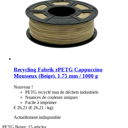
Recycling Fabrik
rPETG Cappuccino
Mousseux (Beige), 1,75 mm / 1000 g
Nouveau !
PETG recyclé issu de déchets industriels
Nuances de couleurs uniques
Facile à imprimer
€ 26,21
(€ 26,21 / kg)
Actuellement indisponible
PETG Beige: 15 articles