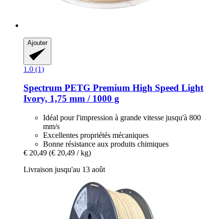
Ajouter
1.0 (1)
Spectrum
PETG Premium High Speed Light
Ivory, 1,75 mm / 1000 g
Idéal pour l'impression à grande vitesse jusqu'à 800
mm/s
Excellentes propriétés mécaniques
Bonne résistance aux produits chimiques
€ 20,49
(€ 20,49 / kg)
Livraison jusqu'au 13 août