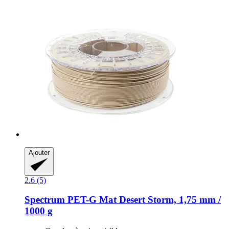
Ajouter
2.6 (5)
Spectrum
PET-​G Mat Desert Storm, 1,75 mm /
1000 g