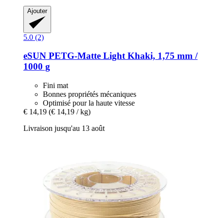
Ajouter
5.0 (2)
eSUN
PETG-​Matte Light Khaki, 1,75 mm /
1000 g
Fini mat
Bonnes propriétés mécaniques
Optimisé pour la haute vitesse
€ 14,19
(€ 14,19 / kg)
Livraison jusqu'au 13 août