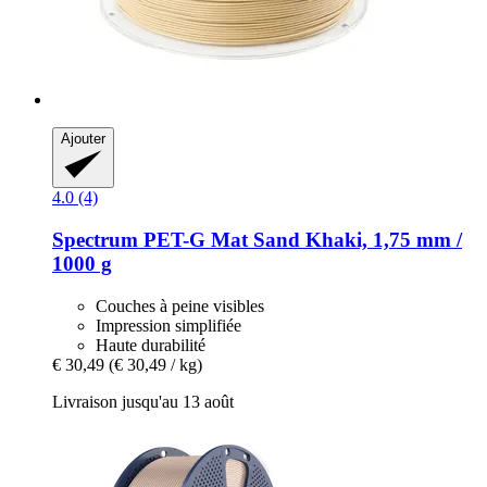
Ajouter
4.0 (4)
Spectrum
PET-​G Mat Sand Khaki, 1,75 mm /
1000 g
Couches à peine visibles
Impression simplifiée
Haute durabilité
€ 30,49
(€ 30,49 / kg)
Livraison jusqu'au 13 août