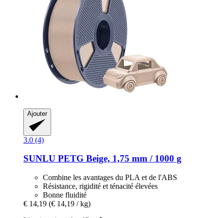
Ajouter
3.0 (4)
SUNLU
PETG Beige, 1,75 mm / 1000 g
Combine les avantages du PLA et de l'ABS
Résistance, rigidité et ténacité élevées
Bonne fluidité
€ 14,19
(€ 14,19 / kg)