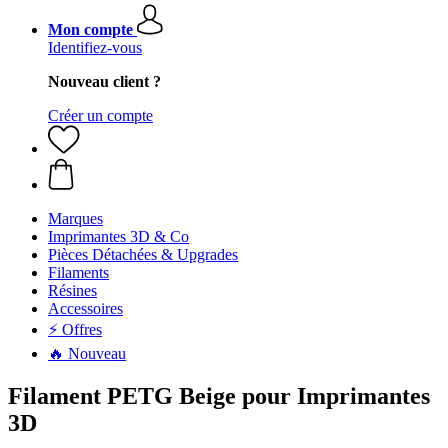
Mon compte
Identifiez-vous
Nouveau client ?
Créer un compte
Marques
Imprimantes 3D & Co
Pièces Détachées & Upgrades
Filaments
Résines
Accessoires
⚡ Offres
🔥 Nouveau
Filament PETG Beige pour Imprimantes
3D