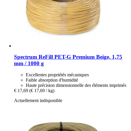
Spectrum
ReFill PET-​G Premium Beige, 1,75
mm / 1000 g
Excellentes propriétés mécaniques
Faible absorption d'humidité
Haute précision dimensionnelle des éléments imprimés
€ 17,69
(€ 17,69 / kg)
Actuellement indisponible