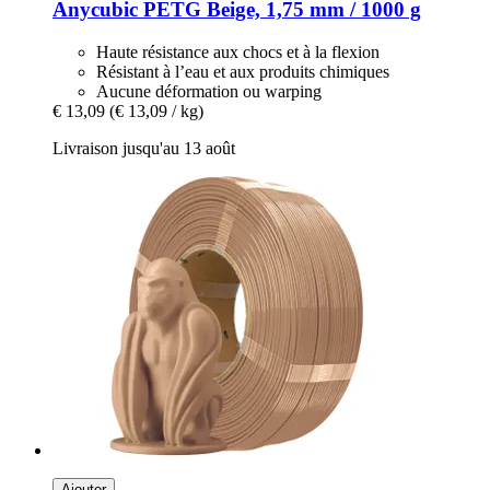
Anycubic
PETG Beige, 1,75 mm / 1000 g
Haute résistance aux chocs et à la flexion
Résistant à l’eau et aux produits chimiques
Aucune déformation ou warping
€ 13,09
(€ 13,09 / kg)
Livraison jusqu'au 13 août
Ajouter