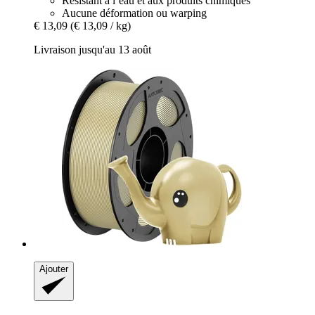
Résistant à l’eau et aux produits chimiques
Aucune déformation ou warping
€ 13,09
(€ 13,09 / kg)
Livraison jusqu'au 13 août
Ajouter