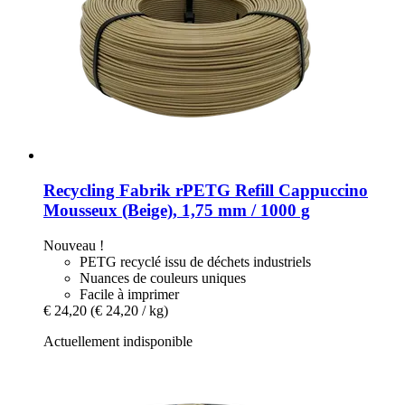
Recycling Fabrik
rPETG Refill Cappuccino
Mousseux (Beige), 1,75 mm / 1000 g
Nouveau !
PETG recyclé issu de déchets industriels
Nuances de couleurs uniques
Facile à imprimer
€ 24,20
(€ 24,20 / kg)
Actuellement indisponible