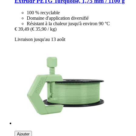
Extrudr
PETG Turquoise, 1,75 mm / 1100 g
100 % recyclable
Domaine d'application diversifié
Résistant à la chaleur jusqu'à environ 90 °C
€ 39,49
(€ 35,90 / kg)
Livraison jusqu'au 13 août
Ajouter