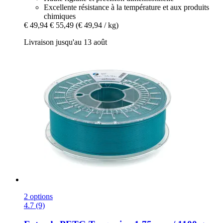
Excellente résistance à la température et aux produits
chimiques
€ 49,94
€ 55,49
(€ 49,94 / kg)
Livraison jusqu'au 13 août
2 options
4.7 (9)