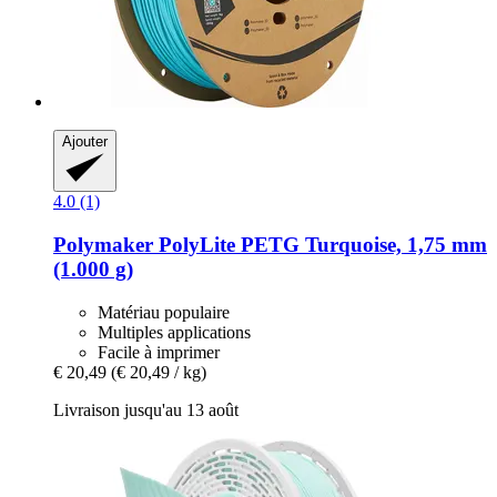
Ajouter
4.0 (1)
Polymaker
PolyLite PETG Turquoise, 1,75 mm
(1.000 g)
Matériau populaire
Multiples applications
Facile à imprimer
€ 20,49
(€ 20,49 / kg)
Livraison jusqu'au 13 août