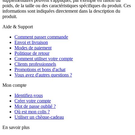
supplémentaires peuvent s'appliquer, par exemple en raison du
poids, de la taille ou des caractéristiques spécifiques du produit. Ces
informations sont indiquées directement dans la description du
produit.
Aide & Support
Comment passer commande
Envoi et livraison
Modes de paiement
Politique de retour
Comment utiliser votre compte
Clients professionnels
Promotions et bons d'achat
Vous avez d'autres questions ?
Mon compte
Identifiez-vous
Créer votre compte
Mot de passe oublié ?
Où est mon colis ?
Utiliser un chèque-cadeau
En savoir plus