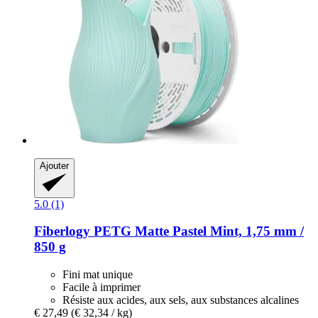
Ajouter
5.0 (1)
Fiberlogy
PETG Matte Pastel Mint, 1,75 mm /
850 g
Fini mat unique
Facile à imprimer
Résiste aux acides, aux sels, aux substances alcalines
€ 27,49
(€ 32,34 / kg)