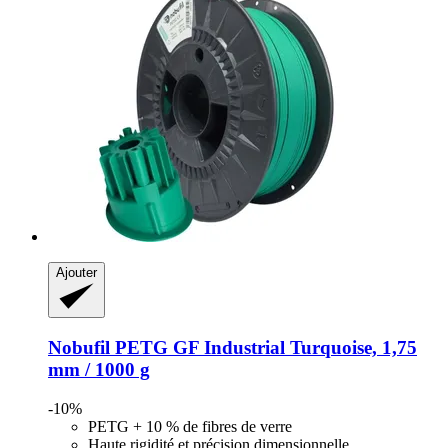
Ajouter
Nobufil
PETG GF Industrial Turquoise, 1,75
mm / 1000 g
-10%
PETG + 10 % de fibres de verre
Haute rigidité et précision dimensionnelle