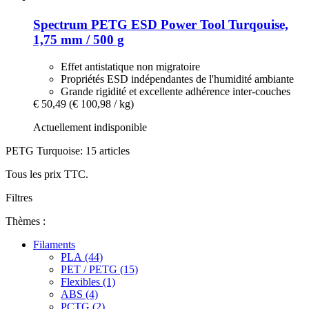
Spectrum
PETG ESD Power Tool Turqouise,
1,75 mm / 500 g
Effet antistatique non migratoire
Propriétés ESD indépendantes de l'humidité ambiante
Grande rigidité et excellente adhérence inter-couches
€ 50,49
(€ 100,98 / kg)
Actuellement indisponible
PETG Turquoise: 15 articles
Tous les prix TTC.
Filtres
Thèmes :
Filaments
PLA (44)
PET / PETG (15)
Flexibles (1)
ABS (4)
PCTG (2)