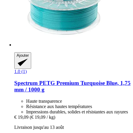
Ajouter
1.0 (1)
Spectrum
PETG Premium Turquoise Blue, 1,75
mm / 1000 g
Haute transparence
Résistance aux hautes températures
Impressions durables, solides et résistantes aux rayures
€ 19,09
(€ 19,09 / kg)
Livraison jusqu'au 13 août