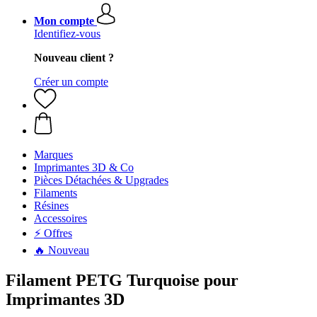
Mon compte
Identifiez-vous
Nouveau client ?
Créer un compte
Marques
Imprimantes 3D & Co
Pièces Détachées & Upgrades
Filaments
Résines
Accessoires
⚡ Offres
🔥 Nouveau
Filament PETG Turquoise pour
Imprimantes 3D