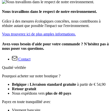
Nous travaillons dans le respect de notre environnement.
Grâce à des mesures écologiques concrètes, nous contribuons à
réduire autant que possible l'impact sur l'environnement.
Vous trouverez ici de plus amples informations.
Avez-vous besoin d'aide pour votre commande ? N'hésitez pas à
nous poser vos questions.
Contact
Qualité vérifiée
Pourquoi acheter sur notre boutique ?
Belgique : Livraison standard gratuite
à partir de € 54,90
Retour gratuit
Nous expédions vers
plus de 40 pays
Payez en toute tranquillité avec
Virement bancaire