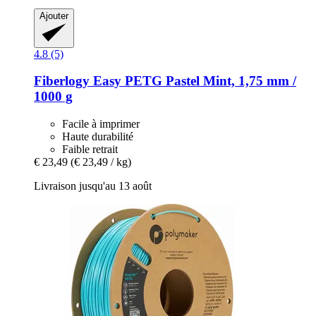
Ajouter
4.8 (5)
Fiberlogy
Easy PETG Pastel Mint, 1,75 mm /
1000 g
Facile à imprimer
Haute durabilité
Faible retrait
€ 23,49
(€ 23,49 / kg)
Livraison jusqu'au 13 août