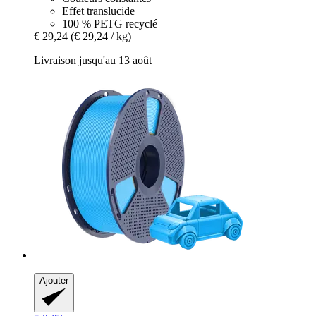
Effet translucide
100 % PETG recyclé
€ 29,24
(€ 29,24 / kg)
Livraison jusqu'au 13 août
Ajouter