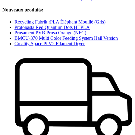
Nouveaux produits:
Recycling Fabrik rPLA Éléphant Mouillé (Gris)
Protopasta Red Quantum Dots HTPLA
Prusament PVB Prusa Orange (NFC)
BMCU-370 Multi Color Feeding System Hall Version
Creality Space Pi V2 Filament Dryer