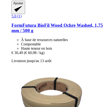
Ajouter
5.0 (1)
FormFutura
BioFil Wood Ochre Washed, 1,75
mm / 500 g
À base de ressources naturelles
Compostable
Haute teneur en bois
€ 30,49
(€ 60,98 / kg)
Livraison jusqu'au 13 août