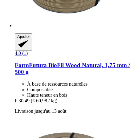
Ajouter
4.0 (1)
FormFutura
BioFil Wood Natural, 1,75 mm /
500 g
À base de ressources naturelles
Compostable
Haute teneur en bois
€ 30,49
(€ 60,98 / kg)
Livraison jusqu'au 13 août