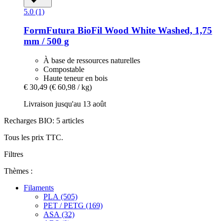
5.0 (1)
FormFutura
BioFil Wood White Washed, 1,75
mm / 500 g
À base de ressources naturelles
Compostable
Haute teneur en bois
€ 30,49
(€ 60,98 / kg)
Livraison jusqu'au 13 août
Recharges BIO: 5 articles
Tous les prix TTC.
Filtres
Thèmes :
Filaments
PLA (505)
PET / PETG (169)
ASA (32)