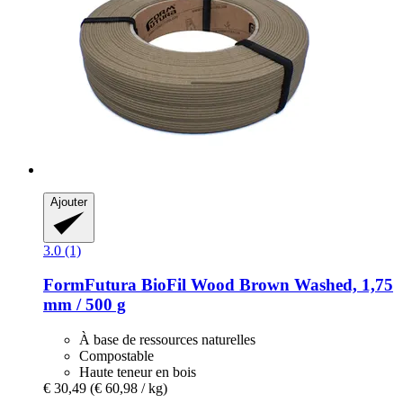
Ajouter
3.0 (1)
FormFutura
BioFil Wood Brown Washed, 1,75
mm / 500 g
À base de ressources naturelles
Compostable
Haute teneur en bois
€ 30,49
(€ 60,98 / kg)