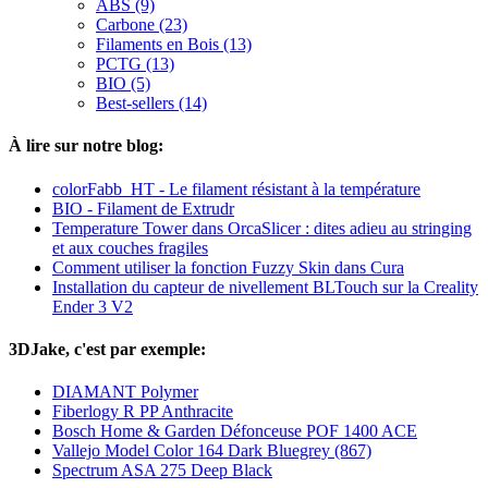
ABS (9)
Carbone (23)
Filaments en Bois (13)
PCTG (13)
BIO (5)
Best-sellers (14)
À lire sur notre blog:
colorFabb_HT - Le filament résistant à la température
BIO - Filament de Extrudr
Temperature Tower dans OrcaSlicer : dites adieu au stringing
et aux couches fragiles
Comment utiliser la fonction Fuzzy Skin dans Cura
Installation du capteur de nivellement BLTouch sur la Creality
Ender 3 V2
3DJake, c'est par exemple:
DIAMANT Polymer
Fiberlogy R PP Anthracite
Bosch Home & Garden Défonceuse POF 1400 ACE
Vallejo Model Color 164 Dark Bluegrey (867)
Spectrum ASA 275 Deep Black