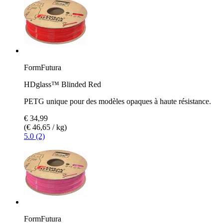
FormFutura
HDglass™ Blinded Red
PETG unique pour des modèles opaques à haute résistance.
€ 34,99
(€ 46,65 / kg)
5.0 (2)
FormFutura