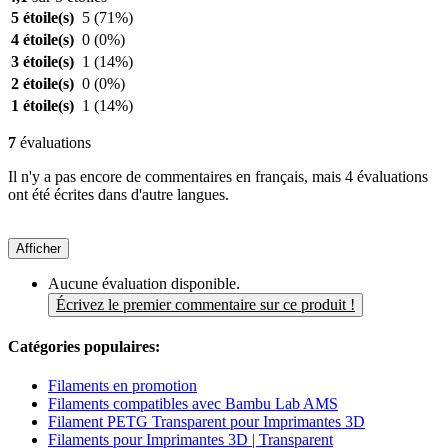
5 étoile(s)
5
(71%)
4 étoile(s)
0
(0%)
3 étoile(s)
1
(14%)
2 étoile(s)
0
(0%)
1 étoile(s)
1
(14%)
7
évaluations
Il n'y a pas encore de commentaires en français, mais 4 évaluations
ont été écrites dans d'autre langues.
Afficher
Aucune évaluation disponible.
Écrivez le premier commentaire sur ce produit !
Catégories populaires:
Filaments en promotion
Filaments compatibles avec Bambu Lab AMS
Filament PETG Transparent pour Imprimantes 3D
Filaments pour Imprimantes 3D | Transparent