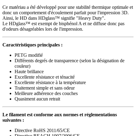
Ce matériau a été développé pour une stabilité thermique optimale et
donc un comportement d'écoulement parfait pour l'impression 3D.
Ainsi, le HD dans HDglass™ signifie "Heavy Duty".
Le HDglass™ est exempt de bisphénol A et ne diffuse donc pas
d'odeurs désagréables lors de l'impression.
Caractéristiques principales :
PETG modifié
Différents degrés de transparence (selon la désignation de
couleur)
Haute brillance
Excellente résistance et ténacité
Excellente résistance à la température
Traitement simple et sans odeur
Meilleure adhérence des couches
Quasiment aucun retrait
Le filament est conforme aux normes et réglementations
suivantes :
Directive RoHS 2011/65/CE
Directive REACH 1907/2006/CE