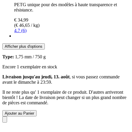
PETG unique pour des modèles à haute transparence et
résistance.
€ 34,99
(€ 46,65 / kg)
4.7 (6)
Afficher plus d'options
Type:
1,75 mm / 750 g
Encore 1 exemplaire en stock
Livraison jusqu'au jeudi, 13. août
, si vous passez commande
avant le
dimanche à 23:59
.
Il ne reste plus qu' 1 exemplaire de ce produit. D'autres arriveront
bientôt ! La date de livraison peut changer si un plus grand nombre
de pièces est commandé.
Ajouter au Panier