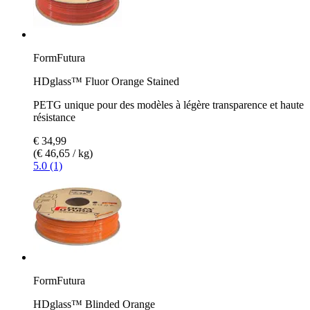
FormFutura
HDglass™ Fluor Orange Stained
PETG unique pour des modèles à légère transparence et haute
résistance
€ 34,99
(€ 46,65 / kg)
5.0 (1)
FormFutura
HDglass™ Blinded Orange