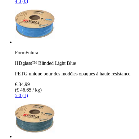
4.3 (6)
FormFutura
HDglass™ Blinded Light Blue
PETG unique pour des modèles opaques à haute résistance.
€ 34,99
(€ 46,65 / kg)
5.0 (1)