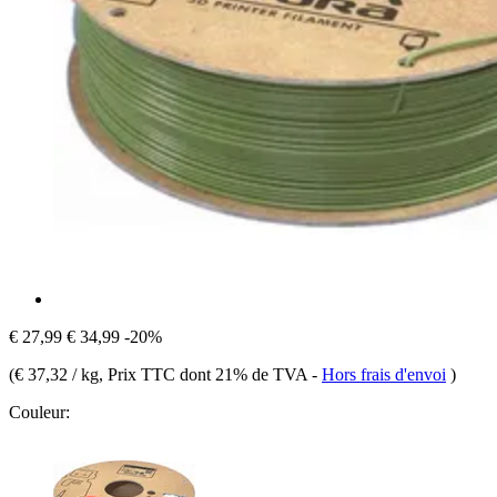
€ 27,99
€ 34,99
-20%
(
€ 37,32 / kg
, Prix TTC dont 21% de TVA
-
Hors frais d'envoi
)
Couleur: