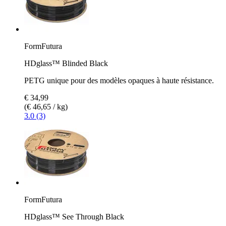
FormFutura
HDglass™ Blinded Black
PETG unique pour des modèles opaques à haute résistance.
€ 34,99
(€ 46,65 / kg)
3.0 (3)
FormFutura
HDglass™ See Through Black