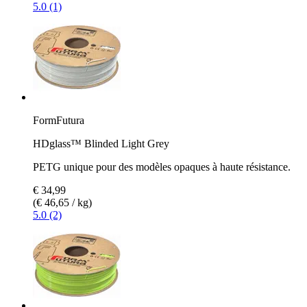
5.0 (1)
FormFutura
HDglass™ Blinded Light Grey
PETG unique pour des modèles opaques à haute résistance.
€ 34,99
(€ 46,65 / kg)
5.0 (2)