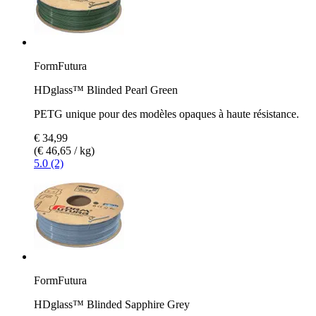
FormFutura
HDglass™ Blinded Pearl Green
PETG unique pour des modèles opaques à haute résistance.
€ 34,99
(€ 46,65 / kg)
5.0 (2)
FormFutura
HDglass™ Blinded Sapphire Grey