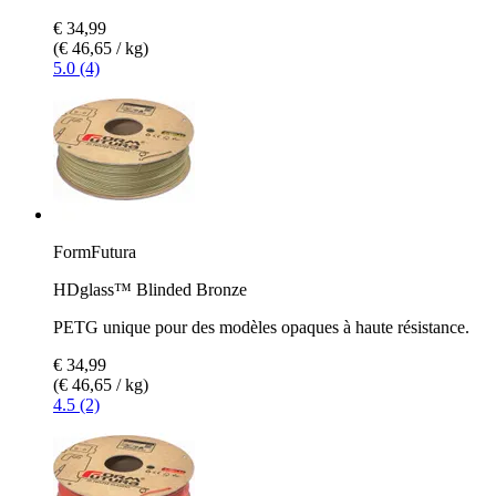
€ 34,99
(€ 46,65 / kg)
5.0 (4)
FormFutura
HDglass™ Blinded Bronze
PETG unique pour des modèles opaques à haute résistance.
€ 34,99
(€ 46,65 / kg)
4.5 (2)