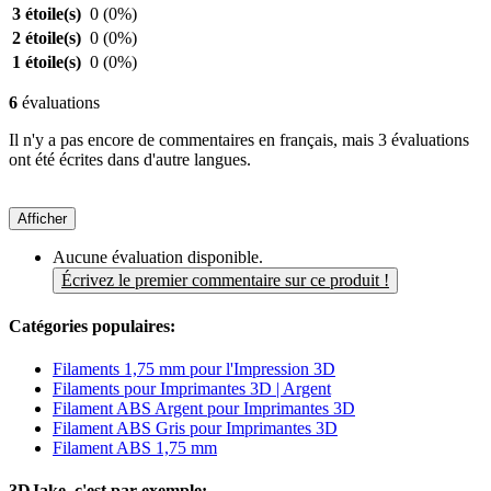
3 étoile(s)
0
(0%)
2 étoile(s)
0
(0%)
1 étoile(s)
0
(0%)
6
évaluations
Il n'y a pas encore de commentaires en français, mais 3 évaluations
ont été écrites dans d'autre langues.
Afficher
Aucune évaluation disponible.
Écrivez le premier commentaire sur ce produit !
Catégories populaires:
Filaments 1,75 mm pour l'Impression 3D
Filaments pour Imprimantes 3D | Argent
Filament ABS Argent pour Imprimantes 3D
Filament ABS Gris pour Imprimantes 3D
Filament ABS 1,75 mm
3DJake, c'est par exemple: