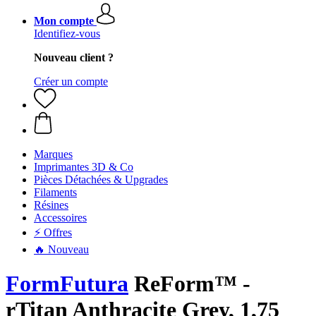
Mon compte
Identifiez-vous
Nouveau client ?
Créer un compte
Marques
Imprimantes 3D & Co
Pièces Détachées & Upgrades
Filaments
Résines
Accessoires
⚡ Offres
🔥 Nouveau
FormFutura
ReForm™ -
rTitan Anthracite Grey, 1,75