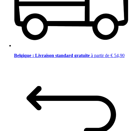
Belgique : Livraison standard gratuite
à partir de € 54,90