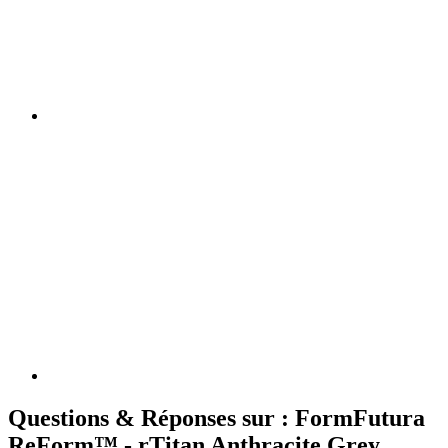
Questions & Réponses sur : FormFutura
ReForm™ - rTitan Anthracite Grey