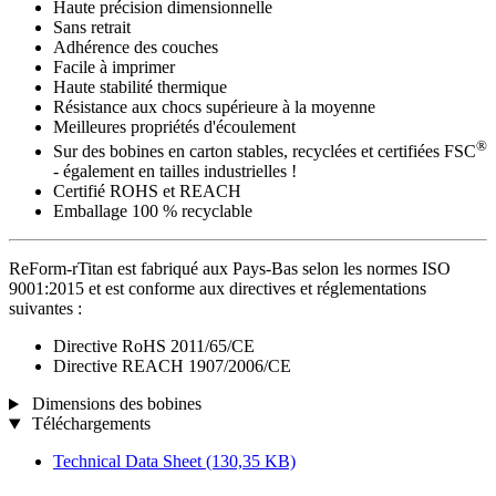
Haute précision dimensionnelle
Sans retrait
Adhérence des couches
Facile à imprimer
Haute stabilité thermique
Résistance aux chocs supérieure à la moyenne
Meilleures propriétés d'écoulement
®
Sur des bobines en carton stables, recyclées et certifiées FSC
- également en tailles industrielles !
Certifié ROHS et REACH
Emballage 100 % recyclable
ReForm-rTitan est fabriqué aux Pays-Bas selon les normes ISO
9001:2015 et est conforme aux directives et réglementations
suivantes :
Directive RoHS 2011/65/CE
Directive REACH 1907/2006/CE
Dimensions des bobines
Téléchargements
Technical Data Sheet
(130,35 KB)