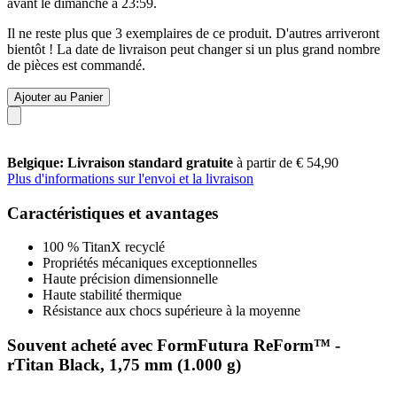
avant le
dimanche à 23:59
.
Il ne reste plus que 3 exemplaires de ce produit. D'autres arriveront
bientôt ! La date de livraison peut changer si un plus grand nombre
de pièces est commandé.
Ajouter au Panier
Belgique: Livraison standard gratuite
à partir de € 54,90
Plus d'informations sur l'envoi et la livraison
Caractéristiques et avantages
100 % TitanX recyclé
Propriétés mécaniques exceptionnelles
Haute précision dimensionnelle
Haute stabilité thermique
Résistance aux chocs supérieure à la moyenne
Souvent acheté avec FormFutura ReForm™ -
rTitan Black, 1,75 mm (1.000 g)