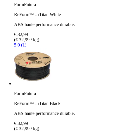
FormFutura
ReForm™ - rTitan White
ABS haute performance durable.
€ 32,99
(€ 32,99 / kg)
5.0 (1)
FormFutura
ReForm™ - rTitan Black
ABS haute performance durable.
€ 32,99
(€ 32,99 / kg)