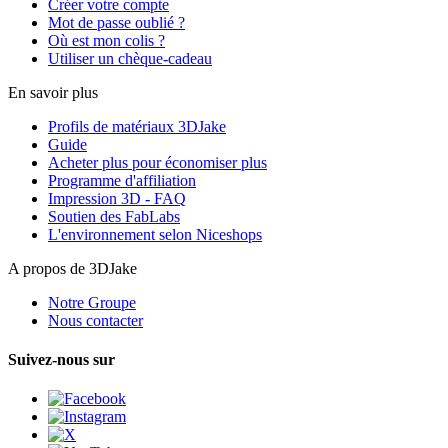
Créer votre compte
Mot de passe oublié ?
Où est mon colis ?
Utiliser un chèque-cadeau
En savoir plus
Profils de matériaux 3DJake
Guide
Acheter plus pour économiser plus
Programme d'affiliation
Impression 3D - FAQ
Soutien des FabLabs
L'environnement selon Niceshops
A propos de 3DJake
Notre Groupe
Nous contacter
Suivez-nous sur