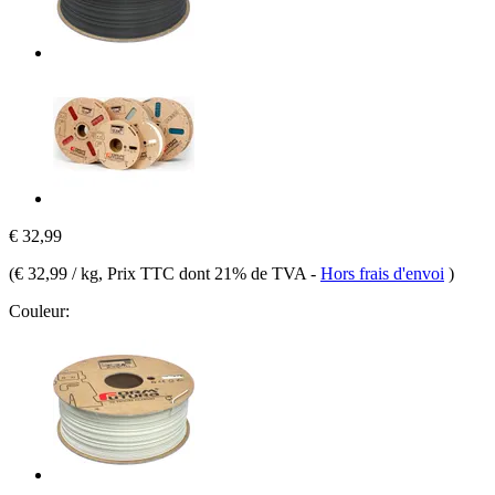
€ 32,99
(
€ 32,99 / kg
, Prix TTC dont 21% de TVA
-
Hors frais d'envoi
)
Couleur: