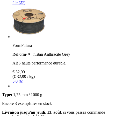
4.9 (27)
FormFutura
ReForm™ - rTitan Anthracite Grey
ABS haute performance durable.
€ 32,99
(€ 32,99 / kg)
5.0 (6)
Type:
1,75 mm / 1000 g
Encore 3 exemplaires en stock
Livraison jusqu'au jeudi, 13. août
, si vous passez commande