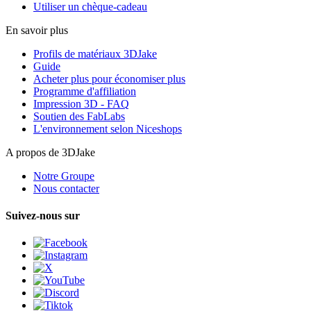
Utiliser un chèque-cadeau
En savoir plus
Profils de matériaux 3DJake
Guide
Acheter plus pour économiser plus
Programme d'affiliation
Impression 3D - FAQ
Soutien des FabLabs
L'environnement selon Niceshops
A propos de 3DJake
Notre Groupe
Nous contacter
Suivez-nous sur