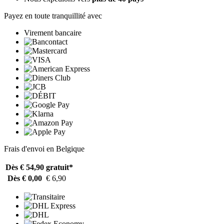
Payez en toute tranquillité avec
Virement bancaire
Frais d'envoi en Belgique
Dès € 54,90
gratuit*
Dès € 0,00
€ 6,90