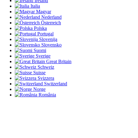
Ireland
Italia
Magyar
Nederland
Österreich
Polska
Portugal
Slovenija
Slovensko
Suomi
Sverige
Great Britain
Schweiz
Suisse
Svizzera
Switzerland
Norge
România