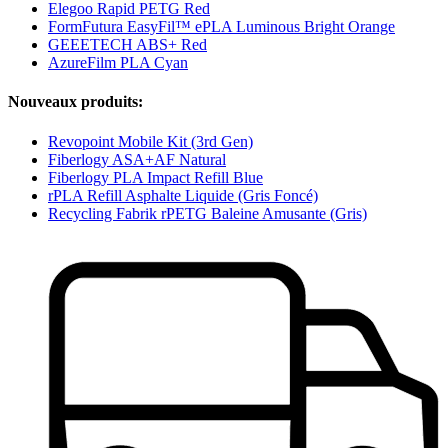
Elegoo Rapid PETG Red
FormFutura EasyFil™ ePLA Luminous Bright Orange
GEEETECH ABS+ Red
AzureFilm PLA Cyan
Nouveaux produits:
Revopoint Mobile Kit (3rd Gen)
Fiberlogy ASA+AF Natural
Fiberlogy PLA Impact Refill Blue
rPLA Refill Asphalte Liquide (Gris Foncé)
Recycling Fabrik rPETG Baleine Amusante (Gris)