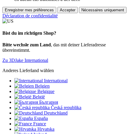
Enregistrer mes préférences
Accepter
Nécessaires uniquement
Déclaration de confidentialité
Bist du im richtigen Shop?
Bitte wechsle zum Land
, das mit deiner Lieferadresse
übereinstimmt.
Zu 3DJake International
Anderes Lieferland wählen
International
Belgien
Belgique
België
България
Česká republika
Deutschland
España
France
Hrvatska