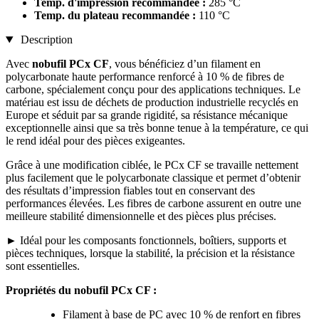
Temp. d'impression recommandée :
285 °C
Temp. du plateau recommandée :
110 °C
Description
Avec
nobufil PCx CF
, vous bénéficiez d’un filament en
polycarbonate haute performance renforcé à 10 % de fibres de
carbone, spécialement conçu pour des applications techniques. Le
matériau est issu de déchets de production industrielle recyclés en
Europe et séduit par sa grande rigidité, sa résistance mécanique
exceptionnelle ainsi que sa très bonne tenue à la température, ce qui
le rend idéal pour des pièces exigeantes.
Grâce à une modification ciblée, le PCx CF se travaille nettement
plus facilement que le polycarbonate classique et permet d’obtenir
des résultats d’impression fiables tout en conservant des
performances élevées. Les fibres de carbone assurent en outre une
meilleure stabilité dimensionnelle et des pièces plus précises.
► Idéal pour les composants fonctionnels, boîtiers, supports et
pièces techniques, lorsque la stabilité, la précision et la résistance
sont essentielles.
Propriétés du nobufil PCx CF :
Filament à base de PC avec 10 % de renfort en fibres