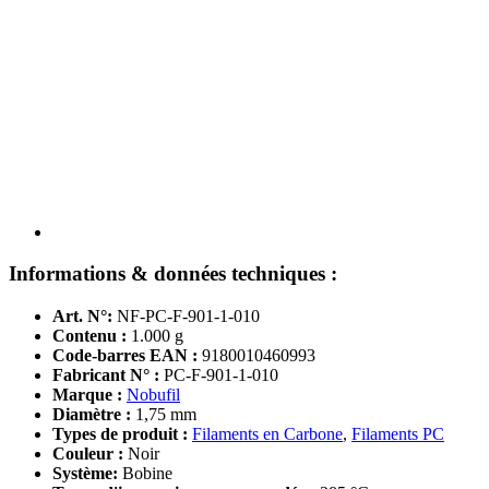
Informations & données techniques :
Art. N°:
NF-PC-F-901-1-010
Contenu :
1.000 g
Code-barres EAN :
9180010460993
Fabricant N° :
PC-F-901-1-010
Marque :
Nobufil
Diamètre :
1,75 mm
Types de produit :
Filaments en Carbone
,
Filaments PC
Couleur :
Noir
Système:
Bobine