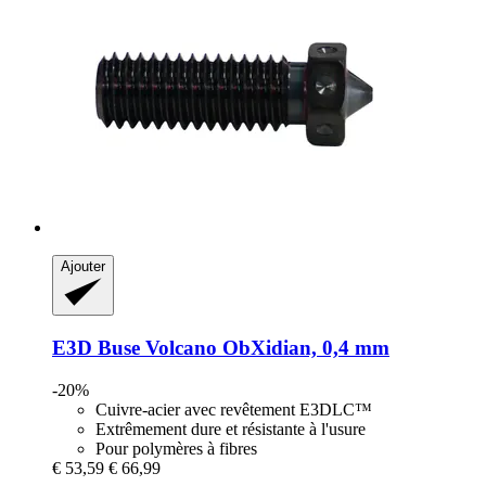
Ajouter
E3D
Buse Volcano ObXidian, 0,4 mm
-20%
Cuivre-acier avec revêtement E3DLC™
Extrêmement dure et résistante à l'usure
Pour polymères à fibres
€ 53,59
€ 66,99