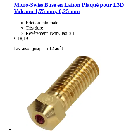
Micro-Swiss
Buse en Laiton Plaqué pour E3D
Volcano 1,75 mm, 0,25 mm
Friction minimale
Très dure
Revêtement TwinClad XT
€ 18,19
Livraison jusqu'au 12 août