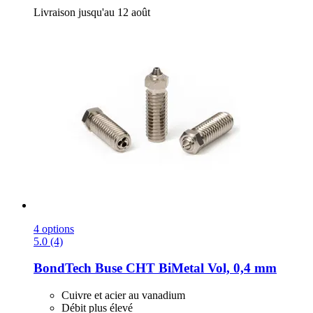
Livraison jusqu'au 12 août
4 options
5.0 (4)
BondTech
Buse CHT BiMetal Vol, 0,4 mm
Cuivre et acier au vanadium
Débit plus élevé