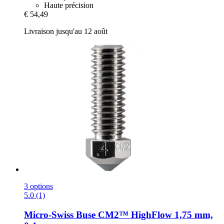
Haute précision
€ 54,49
Livraison jusqu'au 12 août
3 options
5.0 (1)
Micro-Swiss
Buse CM2™ HighFlow 1,75 mm,