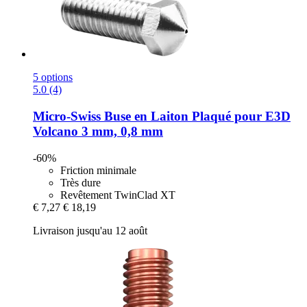
5 options
5.0 (4)
Micro-Swiss
Buse en Laiton Plaqué pour E3D
Volcano 3 mm, 0,8 mm
-60%
Friction minimale
Très dure
Revêtement TwinClad XT
€ 7,27
€ 18,19
Livraison jusqu'au 12 août