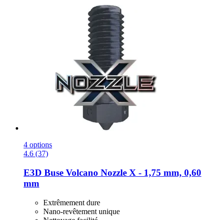
4 options
4.6 (37)
E3D
Buse Volcano Nozzle X -​ 1,75 mm, 0,60
mm
Extrêmement dure
Nano-revêtement unique