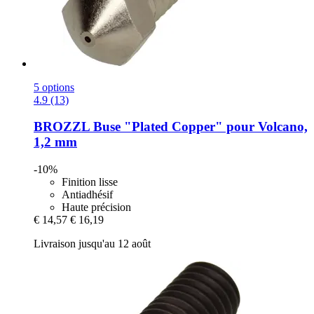
5 options
4.9 (13)
BROZZL
Buse "Plated Copper" pour Volcano,
1,2 mm
-10%
Finition lisse
Antiadhésif
Haute précision
€ 14,57
€ 16,19
Livraison jusqu'au 12 août