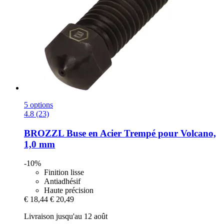
5 options
4.8 (23)
BROZZL
Buse en Acier Trempé pour Volcano,
1,0 mm
-10%
Finition lisse
Antiadhésif
Haute précision
€ 18,44
€ 20,49
Livraison jusqu'au 12 août