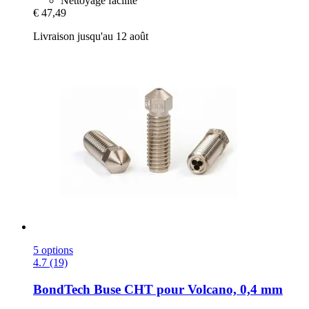
Nettoyage facilité
€ 47,49
Livraison jusqu'au 12 août
5 options
4.7 (19)
BondTech
Buse CHT pour Volcano, 0,4 mm