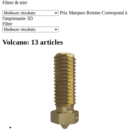
Filtrer & trier
Prix
Marques
Remise
Correspond à
l'imprimante 3D
Filtre
Volcano: 13 articles