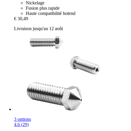
Nickelage
Fusion plus rapide
Haute compatibilité hotend
€ 30,49
Livraison jusqu'au 12 août
3 options
4.6 (29)