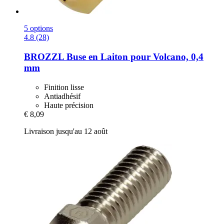
5 options
4.8 (28)
BROZZL
Buse en Laiton pour Volcano, 0,4
mm
Finition lisse
Antiadhésif
Haute précision
€ 8,09
Livraison jusqu'au 12 août