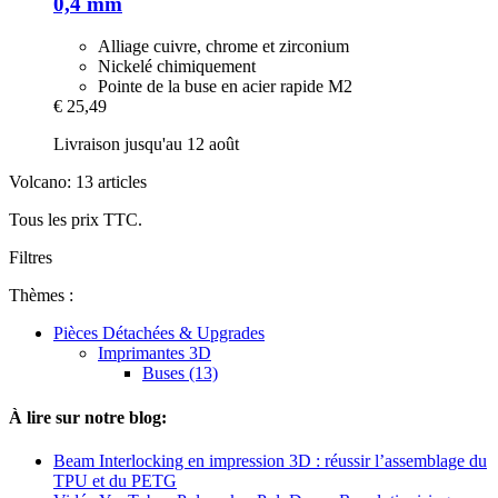
0,4 mm
Alliage cuivre, chrome et zirconium
Nickelé chimiquement
Pointe de la buse en acier rapide M2
€ 25,49
Livraison jusqu'au 12 août
Volcano: 13 articles
Tous les prix TTC.
Filtres
Thèmes :
Pièces Détachées & Upgrades
Imprimantes 3D
Buses (13)
À lire sur notre blog:
Beam Interlocking en impression 3D : réussir l’assemblage du
TPU et du PETG