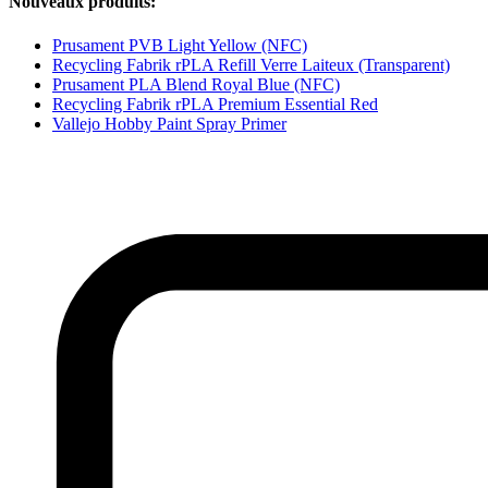
Nouveaux produits:
Prusament PVB Light Yellow (NFC)
Recycling Fabrik rPLA Refill Verre Laiteux (Transparent)
Prusament PLA Blend Royal Blue (NFC)
Recycling Fabrik rPLA Premium Essential Red
Vallejo Hobby Paint Spray Primer