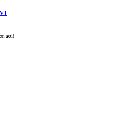
 V1
on actif