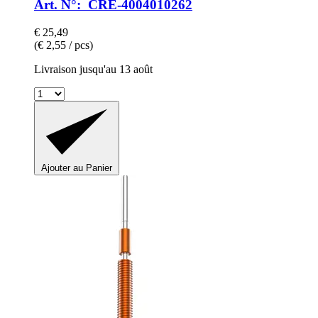
Art. N°: CRE-4004010262
€ 25,49
(€ 2,55 / pcs)
Livraison jusqu'au 13 août
Ajouter au Panier