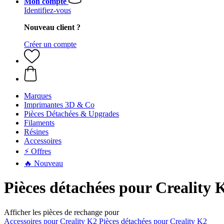
Mon compte
Identifiez-vous
Nouveau client ?
Créer un compte
Marques
Imprimantes 3D & Co
Pièces Détachées & Upgrades
Filaments
Résines
Accessoires
⚡ Offres
🔥 Nouveau
Pièces détachées pour Creality 
Afficher les pièces de rechange pour
Accessoires pour Creality K2
Pièces détachées pour Creality K2