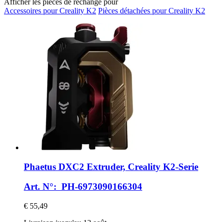
Afficher les pièces de rechange pour
Accessoires pour Creality K2
Pièces détachées pour Creality K2
Phaetus
DXC2 Extruder, Creality K2-​Serie
Art. N°: PH-6973090166304
€ 55,49