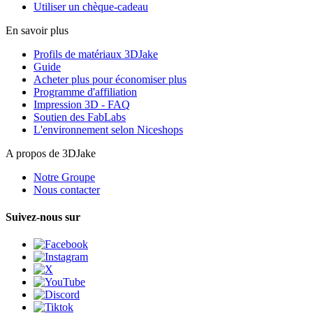
Utiliser un chèque-cadeau
En savoir plus
Profils de matériaux 3DJake
Guide
Acheter plus pour économiser plus
Programme d'affiliation
Impression 3D - FAQ
Soutien des FabLabs
L'environnement selon Niceshops
A propos de 3DJake
Notre Groupe
Nous contacter
Suivez-nous sur