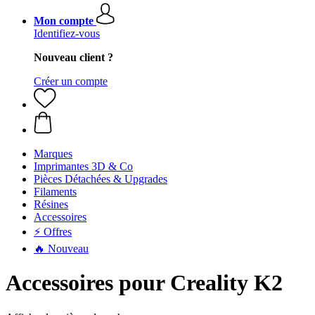
Mon compte
Identifiez-vous
Nouveau client ?
Créer un compte
Marques
Imprimantes 3D & Co
Pièces Détachées & Upgrades
Filaments
Résines
Accessoires
⚡ Offres
🔥 Nouveau
Accessoires pour Creality K2