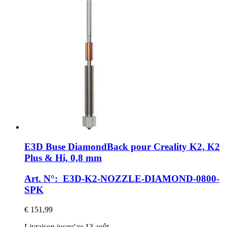
E3D
Buse DiamondBack pour Creality K2, K2
Plus & Hi, 0,8 mm
Art. N°: E3D-K2-NOZZLE-DIAMOND-0800-
SPK
€ 151,99
Livraison jusqu'au 13 août