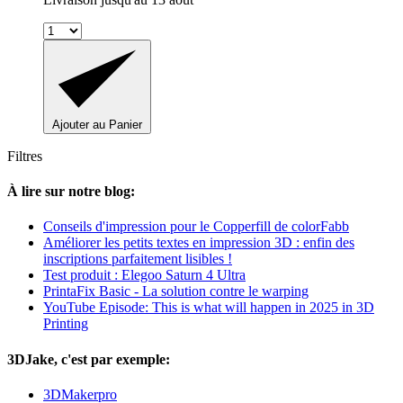
Ajouter au Panier
Filtres
À lire sur notre blog:
Conseils d'impression pour le Copperfill de colorFabb
Améliorer les petits textes en impression 3D : enfin des
inscriptions parfaitement lisibles !
Test produit : Elegoo Saturn 4 Ultra
PrintaFix Basic - La solution contre le warping
YouTube Episode: This is what will happen in 2025 in 3D
Printing
3DJake, c'est par exemple:
3DMakerpro