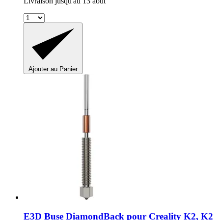
Livraison jusqu'au 13 août
Ajouter au Panier
E3D
Buse DiamondBack pour Creality K2, K2