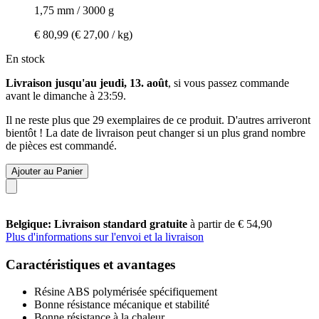
1,75 mm / 3000 g
€ 80,99
(€ 27,00 / kg)
En stock
Livraison jusqu'au jeudi, 13. août
, si vous passez commande
avant le
dimanche à 23:59
.
Il ne reste plus que 29 exemplaires de ce produit. D'autres arriveront
bientôt ! La date de livraison peut changer si un plus grand nombre
de pièces est commandé.
Ajouter au Panier
Belgique: Livraison standard gratuite
à partir de € 54,90
Plus d'informations sur l'envoi et la livraison
Caractéristiques et avantages
Résine ABS polymérisée spécifiquement
Bonne résistance mécanique et stabilité
Bonne résistance à la chaleur