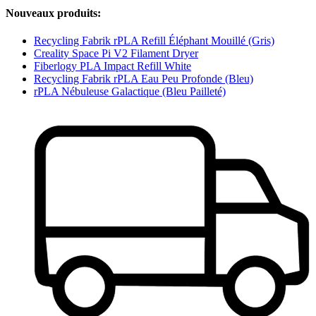
Nouveaux produits:
Recycling Fabrik rPLA Refill Éléphant Mouillé (Gris)
Creality Space Pi V2 Filament Dryer
Fiberlogy PLA Impact Refill White
Recycling Fabrik rPLA Eau Peu Profonde (Bleu)
rPLA Nébuleuse Galactique (Bleu Pailleté)