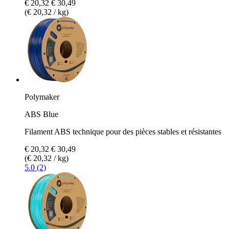
€ 20,32
€ 30,49
(€ 20,32 / kg)
Polymaker
ABS Blue
Filament ABS technique pour des pièces stables et résistantes
€ 20,32
€ 30,49
(€ 20,32 / kg)
5.0 (2)