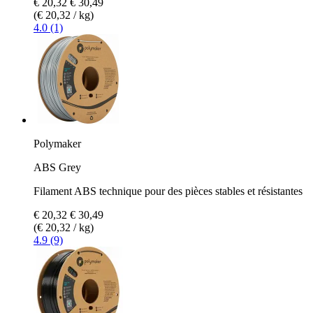
€ 20,32
€ 30,49
(€ 20,32 / kg)
4.0 (1)
Polymaker
ABS Grey
Filament ABS technique pour des pièces stables et résistantes
€ 20,32
€ 30,49
(€ 20,32 / kg)
4.9 (9)