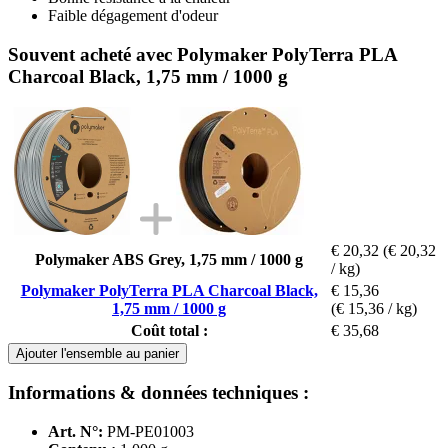
Faible dégagement d'odeur
Souvent acheté avec Polymaker PolyTerra PLA
Charcoal Black, 1,75 mm / 1000 g
€ 20,32
(€ 20,32
Polymaker ABS Grey, 1,75 mm / 1000 g
/ kg)
Polymaker PolyTerra PLA Charcoal Black,
€ 15,36
1,75 mm / 1000 g
(€ 15,36 / kg)
Coût total :
€ 35,68
Ajouter l'ensemble au panier
Informations & données techniques :
Art. N°:
PM-PE01003