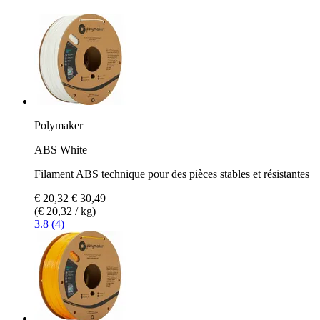
Polymaker
ABS White
Filament ABS technique pour des pièces stables et résistantes
€ 20,32
€ 30,49
(€ 20,32 / kg)
3.8 (4)