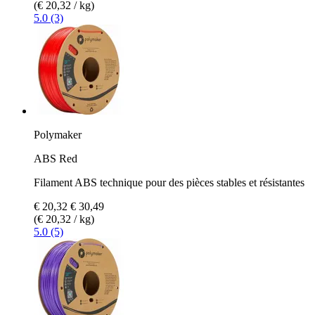
(€ 20,32 / kg)
5.0 (3)
Polymaker
ABS Red
Filament ABS technique pour des pièces stables et résistantes
€ 20,32
€ 30,49
(€ 20,32 / kg)
5.0 (5)