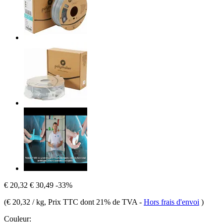
€ 20,32
€ 30,49
-33%
(
€ 20,32 / kg
, Prix TTC dont 21% de TVA
-
Hors frais d'envoi
)
Couleur: