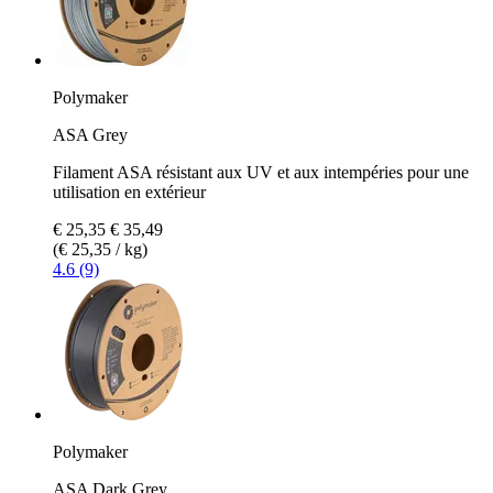
Polymaker
ASA Grey
Filament ASA résistant aux UV et aux intempéries pour une
utilisation en extérieur
€ 25,35
€ 35,49
(€ 25,35 / kg)
4.6 (9)
Polymaker
ASA Dark Grey