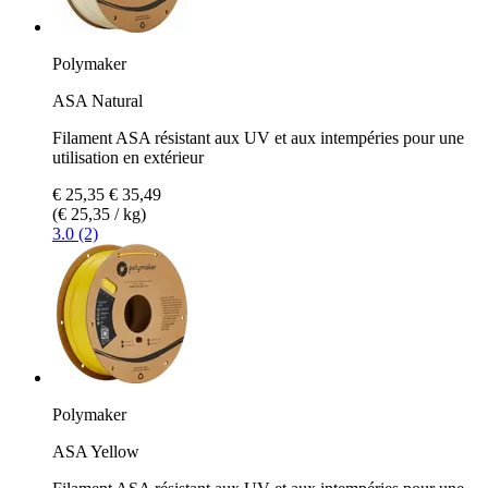
Polymaker
ASA Natural
Filament ASA résistant aux UV et aux intempéries pour une
utilisation en extérieur
€ 25,35
€ 35,49
(€ 25,35 / kg)
3.0 (2)
Polymaker
ASA Yellow