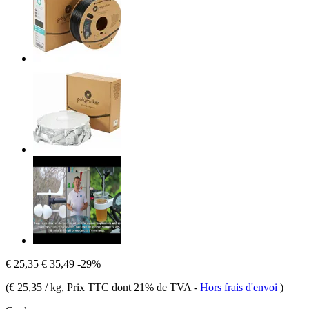
€ 25,35
€ 35,49
-29%
(
€ 25,35 / kg
, Prix TTC dont 21% de TVA
-
Hors frais d'envoi
)