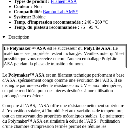
Types de produit :
Filament ASA
Couleur :
Noir
Compatibilité:
Bambu Lab AMS*
Système:
Bobine
Temp. d'impression recommandée :
240 - 260 °C
Temp. du plateau recommandée :
75 - 95 °C
Description
Le
Polymaker™ ASA
est le successeur du
PolyLite ASA
. Le
matériau et ses propriétés restent inchangés. Veuillez noter qu’il est
possible que vous receviez encore l’ancien emballage PolyLite
ASA pendant la phase de transition du nom.
Le
Polymaker™ ASA
est un filament technique performant à base
d’ASA, spécialement conçu comme une évolution de l’ABS. Il se
distingue par une excellente résistance aux UV et aux intempéries,
ce qui le rend idéal pour des pièces destinées à une utilisation
prolongée en extérieur.
Comparé à l’ABS, l’ASA offre une résistance nettement supérieure
à l’exposition solaire, à l’humidité et aux variations de température,
tout en conservant des propriétés mécaniques stables. Le traitement
du Polymaker™ ASA est similaire à celui de l’ABS : l’utilisation
d’une chambre d’impression fermée permet de réduire les