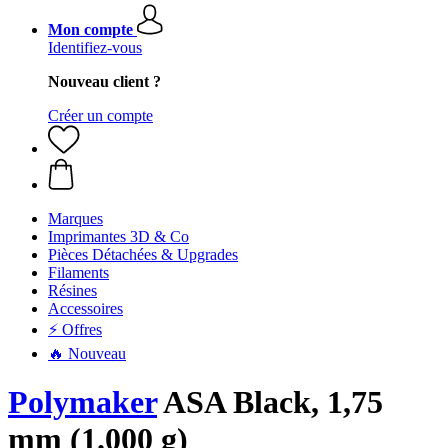
Mon compte
Identifiez-vous
Nouveau client ?
Créer un compte
Marques
Imprimantes 3D & Co
Pièces Détachées & Upgrades
Filaments
Résines
Accessoires
⚡ Offres
🔥 Nouveau
Polymaker
ASA Black, 1,75
mm (1.000 g)