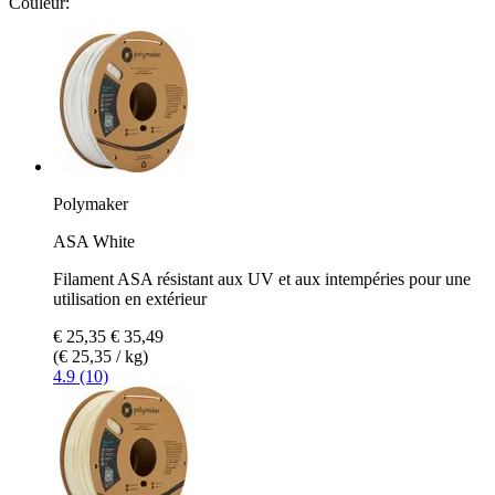
Couleur:
Polymaker
ASA White
Filament ASA résistant aux UV et aux intempéries pour une
utilisation en extérieur
€ 25,35
€ 35,49
(€ 25,35 / kg)
4.9 (10)