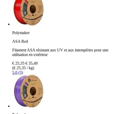
Polymaker
ASA Red
Filament ASA résistant aux UV et aux intempéries pour une
utilisation en extérieur
€ 25,35
€ 35,49
(€ 25,35 / kg)
5.0 (3)