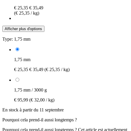
€ 25,35
€ 35,49
(€ 25,35 / kg)
Afficher plus d'options
Type:
1,75 mm
1,75 mm
€ 25,35
€ 35,49
(€ 25,35 / kg)
1,75 mm / 3000 g
€ 95,99
(€ 32,00 / kg)
En stock à partir du 11 septembre
Pourquoi cela prend-il aussi longtemps ?
Pourquoi cela prend-il aussi longtemps ?
Cet article est actuellement