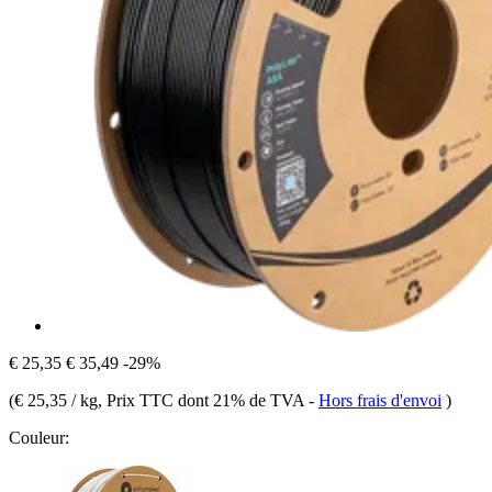
€ 25,35
€ 35,49
-29%
(
€ 25,35 / kg
, Prix TTC dont 21% de TVA
-
Hors frais d'envoi
)
Couleur: