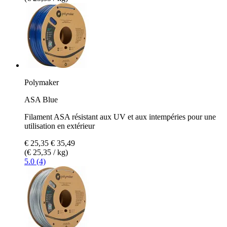
Polymaker
ASA Blue
Filament ASA résistant aux UV et aux intempéries pour une
utilisation en extérieur
€ 25,35
€ 35,49
(€ 25,35 / kg)
5.0 (4)