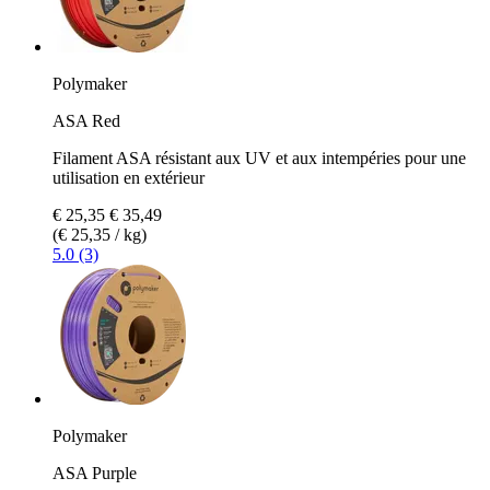
Polymaker
ASA Red
Filament ASA résistant aux UV et aux intempéries pour une
utilisation en extérieur
€ 25,35
€ 35,49
(€ 25,35 / kg)
5.0 (3)
Polymaker
ASA Purple