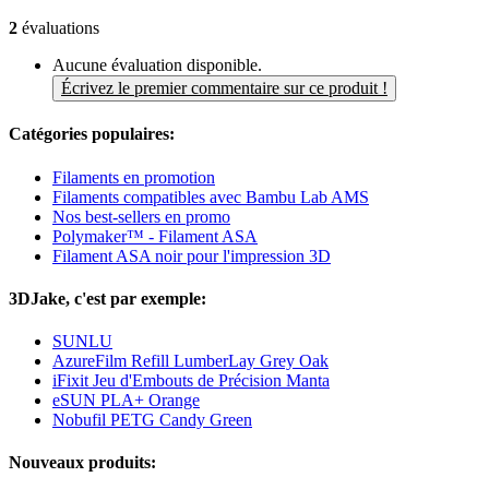
2
évaluations
Aucune évaluation disponible.
Écrivez le premier commentaire sur ce produit !
Catégories populaires:
Filaments en promotion
Filaments compatibles avec Bambu Lab AMS
Nos best-sellers en promo
Polymaker™ - Filament ASA
Filament ASA noir pour l'impression 3D
3DJake, c'est par exemple:
SUNLU
AzureFilm Refill LumberLay Grey Oak
iFixit Jeu d'Embouts de Précision Manta
eSUN PLA+ Orange
Nobufil PETG Candy Green
Nouveaux produits: