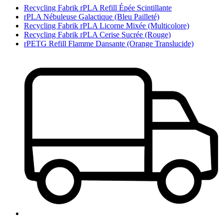
Recycling Fabrik rPLA Refill Épée Scintillante
rPLA Nébuleuse Galactique (Bleu Pailleté)
Recycling Fabrik rPLA Licorne Mixée (Multicolore)
Recycling Fabrik rPLA Cerise Sucrée (Rouge)
rPETG Refill Flamme Dansante (Orange Translucide)