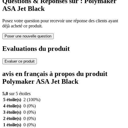
Questions & Réponses sur : Polymaker
ASA Jet Black
Posez votre question pour recevoir une réponse des clients ayant
déjà acheté ce produit.
Poser une nouvelle question
Evaluations du produit
Evaluer ce produit
avis en français à propos du produit
Polymaker ASA Jet Black
5,0
sur 5 étoiles
5 étoile(s)
2
(100%)
4 étoile(s)
0
(0%)
3 étoile(s)
0
(0%)
2 étoile(s)
0
(0%)
1 étoile(s)
0
(0%)