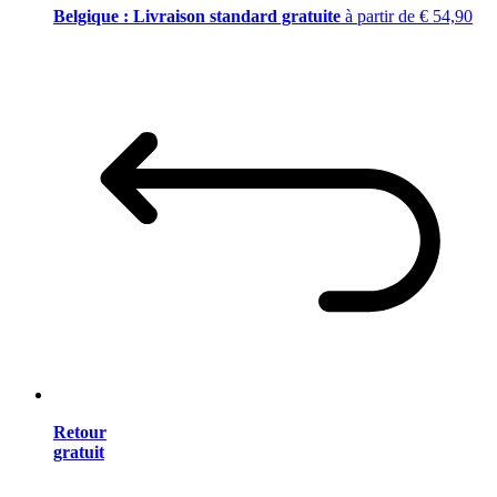
Belgique : Livraison standard gratuite
à partir de € 54,90
Retour
gratuit