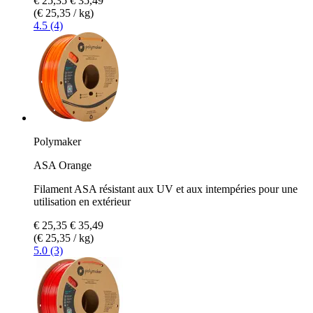
€ 25,35
€ 35,49
(€ 25,35 / kg)
4.5 (4)
Polymaker
ASA Orange
Filament ASA résistant aux UV et aux intempéries pour une
utilisation en extérieur
€ 25,35
€ 35,49
(€ 25,35 / kg)
5.0 (3)