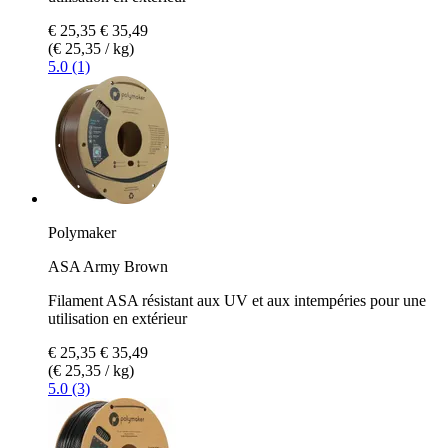
€ 25,35
€ 35,49
(€ 25,35 / kg)
5.0 (1)
Polymaker
ASA Army Brown
Filament ASA résistant aux UV et aux intempéries pour une
utilisation en extérieur
€ 25,35
€ 35,49
(€ 25,35 / kg)
5.0 (3)