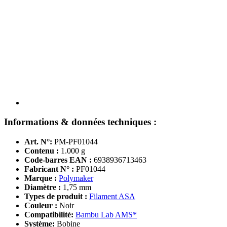
Informations & données techniques :
Art. N°:
PM-PF01044
Contenu :
1.000 g
Code-barres EAN :
6938936713463
Fabricant N° :
PF01044
Marque :
Polymaker
Diamètre :
1,75 mm
Types de produit :
Filament ASA
Couleur :
Noir
Compatibilité:
Bambu Lab AMS*
Système:
Bobine