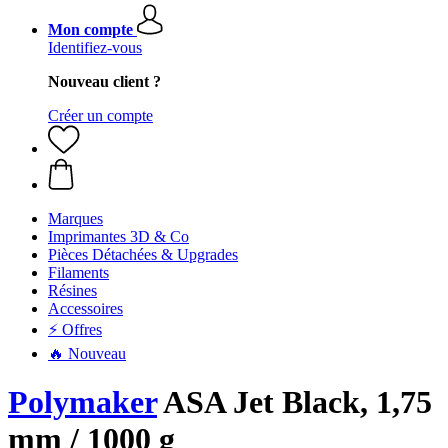
Mon compte
Identifiez-vous
Nouveau client ?
Créer un compte
Marques
Imprimantes 3D & Co
Pièces Détachées & Upgrades
Filaments
Résines
Accessoires
⚡ Offres
🔥 Nouveau
Polymaker
ASA Jet Black, 1,75
mm / 1000 g