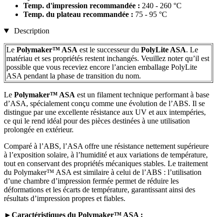
Temp. d'impression recommandée :
240 - 260 °C
Temp. du plateau recommandée :
75 - 95 °C
Description
Le
Polymaker™ ASA
est le successeur du
PolyLite ASA
. Le
matériau et ses propriétés restent inchangés. Veuillez noter qu’il est
possible que vous receviez encore l’ancien emballage PolyLite
ASA pendant la phase de transition du nom.
Le
Polymaker™ ASA
est un filament technique performant à base
d’ASA, spécialement conçu comme une évolution de l’ABS. Il se
distingue par une excellente résistance aux UV et aux intempéries,
ce qui le rend idéal pour des pièces destinées à une utilisation
prolongée en extérieur.
Comparé à l’ABS, l’ASA offre une résistance nettement supérieure
à l’exposition solaire, à l’humidité et aux variations de température,
tout en conservant des propriétés mécaniques stables. Le traitement
du Polymaker™ ASA est similaire à celui de l’ABS : l’utilisation
d’une chambre d’impression fermée permet de réduire les
déformations et les écarts de température, garantissant ainsi des
résultats d’impression propres et fiables.
►Caractéristiques du Polymaker™ ASA :