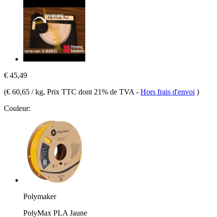
€ 45,49
(
€ 60,65 / kg
, Prix TTC dont 21% de TVA
-
Hors frais d'envoi
)
Couleur:
Polymaker
PolyMax PLA Jaune