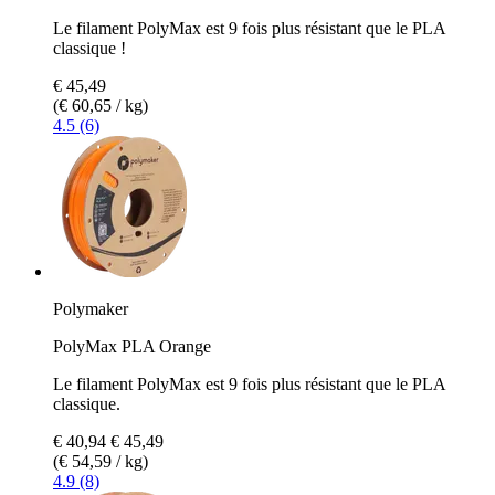
Le filament PolyMax est 9 fois plus résistant que le PLA
classique !
€ 45,49
(€ 60,65 / kg)
4.5 (6)
Polymaker
PolyMax PLA Orange
Le filament PolyMax est 9 fois plus résistant que le PLA
classique.
€ 40,94
€ 45,49
(€ 54,59 / kg)
4.9 (8)