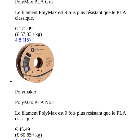
PolyMax PLA Gris
Le filament PolyMax est 9 fois plus résistant que le PLA
classique.
€ 171,99
(€ 57,33 / kg)
4.8 (15)
Polymaker
PolyMax PLA Noir
Le filament PolyMax est 9 fois plus résistant que le PLA
classique.
€ 45,49
(€ 60,65 / kg)