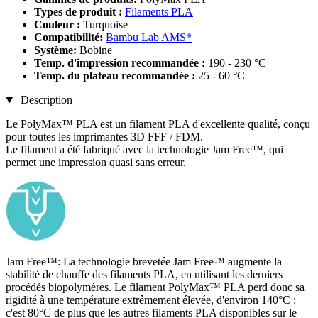
Types de produit :
Filaments PLA
Couleur :
Turquoise
Compatibilité:
Bambu Lab AMS*
Système:
Bobine
Temp. d'impression recommandée :
190 - 230 °C
Temp. du plateau recommandée :
25 - 60 °C
Description
Le PolyMax™ PLA est un filament PLA d'excellente qualité, conçu
pour toutes les imprimantes 3D FFF / FDM.
Le filament a été fabriqué avec la technologie Jam Free™, qui
permet une impression quasi sans erreur.
Jam Free™: La technologie brevetée Jam Free™ augmente la
stabilité de chauffe des filaments PLA, en utilisant les derniers
procédés biopolymères. Le filament PolyMax™ PLA perd donc sa
rigidité à une température extrêmement élevée, d'environ 140°C :
c'est 80°C de plus que les autres filaments PLA disponibles sur le