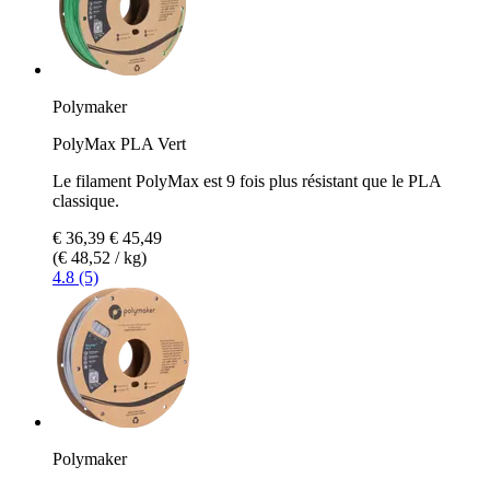
Polymaker
PolyMax PLA Vert
Le filament PolyMax est 9 fois plus résistant que le PLA
classique.
€ 36,39
€ 45,49
(€ 48,52 / kg)
4.8 (5)
Polymaker