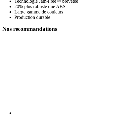
Technologie Jam-Free™ brevetée
20% plus robuste que ABS
Large gamme de couleurs
Production durable
Nos recommandations