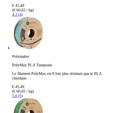
€ 45,49
(€ 60,65 / kg)
4.3 (4)
Polymaker
PolyMax PLA Turquoise
Le filament PolyMax est 9 fois plus résistant que le PLA
classique.
€ 45,49
(€ 60,65 / kg)
5.0 (5)