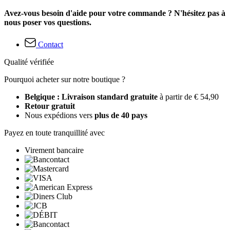
Avez-vous besoin d'aide pour votre commande ? N'hésitez pas à
nous poser vos questions.
Contact
Qualité vérifiée
Pourquoi acheter sur notre boutique ?
Belgique : Livraison standard gratuite
à partir de € 54,90
Retour gratuit
Nous expédions vers
plus de 40 pays
Payez en toute tranquillité avec
Virement bancaire