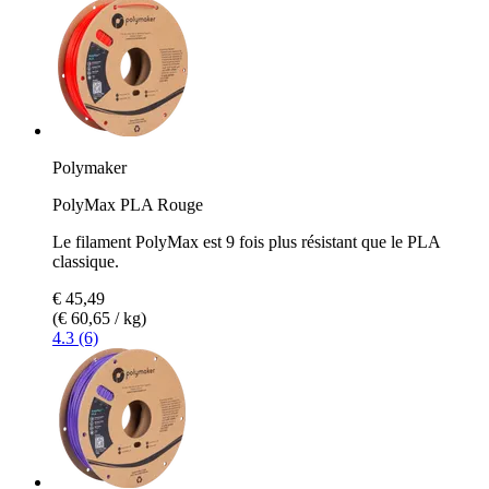
Polymaker
PolyMax PLA Rouge
Le filament PolyMax est 9 fois plus résistant que le PLA
classique.
€ 45,49
(€ 60,65 / kg)
4.3 (6)