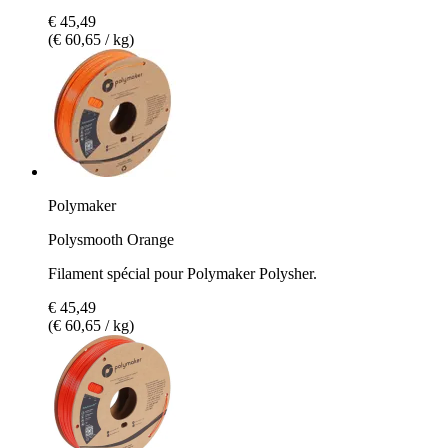
€ 45,49
(€ 60,65 / kg)
Polymaker
Polysmooth Orange
Filament spécial pour Polymaker Polysher.
€ 45,49
(€ 60,65 / kg)