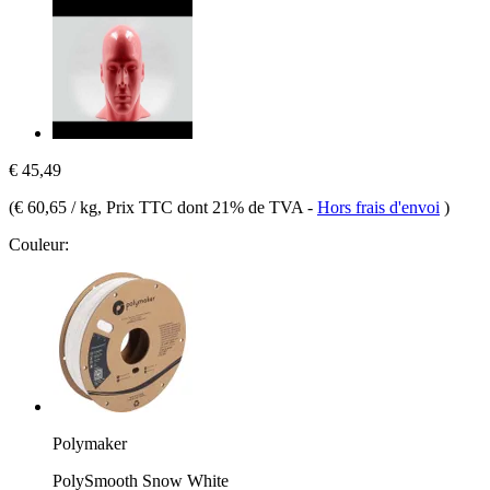
€ 45,49
(
€ 60,65 / kg
, Prix TTC dont 21% de TVA
-
Hors frais d'envoi
)
Couleur:
Polymaker
PolySmooth Snow White