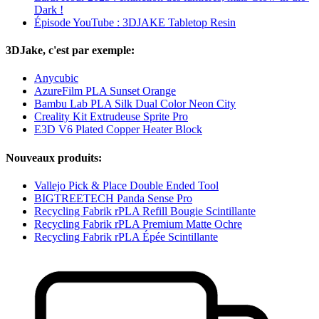
Dark !
Épisode YouTube : 3DJAKE Tabletop Resin
3DJake, c'est par exemple:
Anycubic
AzureFilm PLA Sunset Orange
Bambu Lab PLA Silk Dual Color Neon City
Creality Kit Extrudeuse Sprite Pro
E3D V6 Plated Copper Heater Block
Nouveaux produits:
Vallejo Pick & Place Double Ended Tool
BIGTREETECH Panda Sense Pro
Recycling Fabrik rPLA Refill Bougie Scintillante
Recycling Fabrik rPLA Premium Matte Ochre
Recycling Fabrik rPLA Épée Scintillante