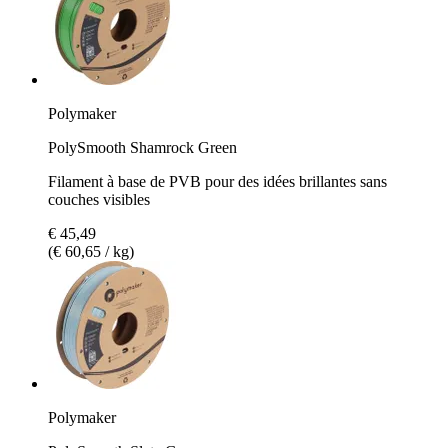
Polymaker
PolySmooth Shamrock Green
Filament à base de PVB pour des idées brillantes sans
couches visibles
€ 45,49
(€ 60,65 / kg)
Polymaker