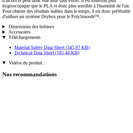
d'alcool et peut donc être lissé sans effort. Il est toutefois plus
hygroscopique que le PLA et donc plus sensible à l'humidité de l'air.
Pour obtenir des résultats stables dans le temps, il est donc préférable
d'utiliser un système Drybox pour le PolySmooth™.
Dimensions des bobines
Accessoires
Téléchargements
Material Safety Data Sheet
(345,97 KB)
Technical Data Sheet
(185,44 KB)
Vidéos du produit :
Nos recommandations