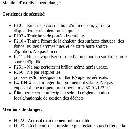
Mention d'avertissement: danger
Consignes de sécurité:
P101 - En cas de consultation d'un médecin, garder à
disposition le récipient ou l'étiquette.
P102 - Tenir hors de portée des enfants.
P210 - Tenir à l'écart de la chaleur, des surfaces chaudes, des
étincelles, des flammes nues et de toute autre source
d'ignition. Ne pas fumer.
P211 - Ne pas vaporiser sur une flamme nue ou sur toute autre
source d'ignition.
P251 - Ne pas perforer ni brûler, même après usage.
P260 - Ne pas respirer les
poussières/fumées/gaz/brouillards/vapeurs/ aérosols.
P410+P412 - Protéger du rayonnement solaire. Ne pas
exposer à une température supérieure à 50 °C/122 °F
Éliminer le contenu/récipient selon la réglementation
locale/nationale de gestion des déchets.
Mentions de danger:
H222 - Aérosol extrêmement inflammable
H229 - Récipient sous pression : peut éclater sous l'effet de la