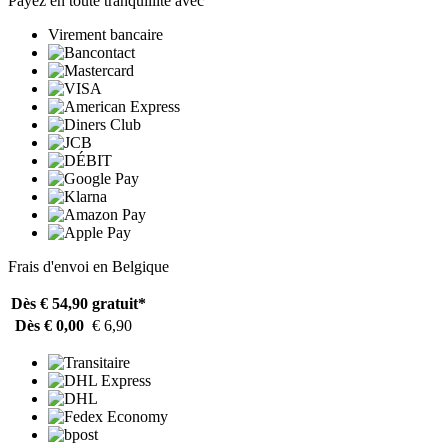
Payez en toute tranquillité avec
Virement bancaire
Frais d'envoi en Belgique
Dès € 54,90
gratuit*
Dès € 0,00
€ 6,90