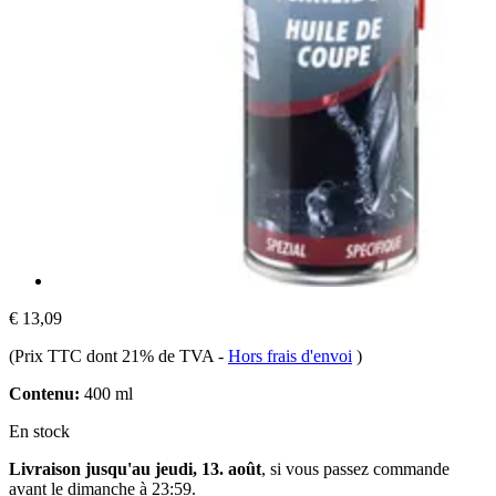
€ 13,09
(Prix TTC dont 21% de TVA
-
Hors frais d'envoi
)
Contenu:
400 ml
En stock
Livraison jusqu'au jeudi, 13. août
, si vous passez commande
avant le
dimanche à 23:59
.