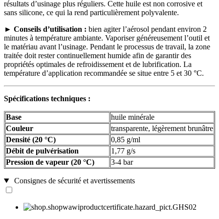
résultats d’usinage plus réguliers. Cette huile est non corrosive et
sans silicone, ce qui la rend particulièrement polyvalente.
►
Conseils d’utilisation :
bien agiter l’aérosol pendant environ 2
minutes à température ambiante. Vaporiser généreusement l’outil et
le matériau avant l’usinage. Pendant le processus de travail, la zone
traitée doit rester continuellement humide afin de garantir des
propriétés optimales de refroidissement et de lubrification. La
température d’application recommandée se situe entre 5 et 30 °C.
Spécifications techniques :
Base
huile minérale
Couleur
transparente, légèrement brunâtre
Densité (20 °C)
0,85 g/ml
Débit de pulvérisation
1,77 g/s
Pression de vapeur (20 °C)
3-4 bar
Consignes de sécurité et avertissements