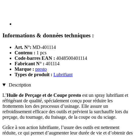
Informations & données techniques :
Art. N°:
MD-401114
Contenu :
1 pcs
Code-barres EAN :
4048500401114
Fabricant N° :
401114
Marque :
presto
Types de produit :
Lubrifiant
Description
L’
Huile de Perçage et de Coupe presto
est un spray lubrifiant et
réfrigérant de qualité, spécialement conçu pour réduire les
frottements lors des processus d’usinage. Elle assure un
refroidissement efficace des outils et prévient la surchauffe lors du
perçage, du tournage, du fraisage, de la coupe ou du sciage.
Grâce à son action lubrifiante, l’usure des outils est nettement
réduite, ce qui permet d’augmenter leur durée de vie et d’obtenir des