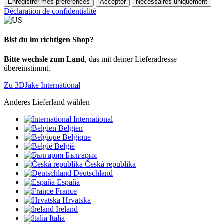
Enregistrer mes préférences
Accepter
Nécessaires uniquement
Déclaration de confidentialité
Bist du im richtigen Shop?
Bitte wechsle zum Land
, das mit deiner Lieferadresse
übereinstimmt.
Zu 3DJake International
Anderes Lieferland wählen
International
Belgien
Belgique
België
България
Česká republika
Deutschland
España
France
Hrvatska
Ireland
Italia