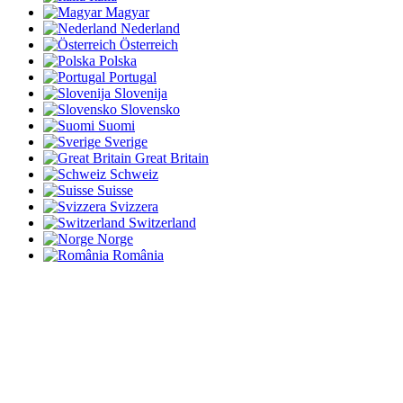
Magyar
Nederland
Österreich
Polska
Portugal
Slovenija
Slovensko
Suomi
Sverige
Great Britain
Schweiz
Suisse
Svizzera
Switzerland
Norge
România