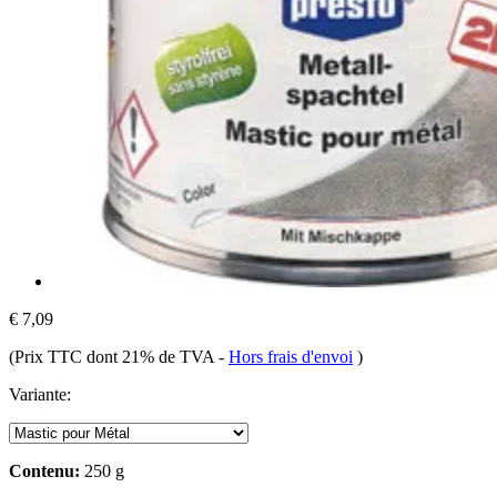
€ 7,09
(Prix TTC dont 21% de TVA
-
Hors frais d'envoi
)
Variante:
Contenu:
250 g