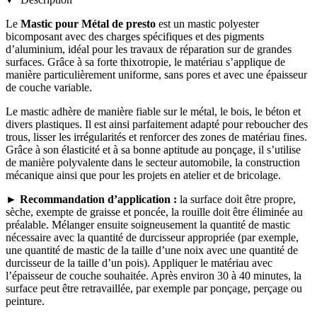
Le
Mastic pour Métal de presto
est un mastic polyester
bicomposant avec des charges spécifiques et des pigments
d’aluminium, idéal pour les travaux de réparation sur de grandes
surfaces. Grâce à sa forte thixotropie, le matériau s’applique de
manière particulièrement uniforme, sans pores et avec une épaisseur
de couche variable.
Le mastic adhère de manière fiable sur le métal, le bois, le béton et
divers plastiques. Il est ainsi parfaitement adapté pour reboucher des
trous, lisser les irrégularités et renforcer des zones de matériau fines.
Grâce à son élasticité et à sa bonne aptitude au ponçage, il s’utilise
de manière polyvalente dans le secteur automobile, la construction
mécanique ainsi que pour les projets en atelier et de bricolage.
►
Recommandation d’application :
la surface doit être propre,
sèche, exempte de graisse et poncée, la rouille doit être éliminée au
préalable. Mélanger ensuite soigneusement la quantité de mastic
nécessaire avec la quantité de durcisseur appropriée (par exemple,
une quantité de mastic de la taille d’une noix avec une quantité de
durcisseur de la taille d’un pois). Appliquer le matériau avec
l’épaisseur de couche souhaitée. Après environ 30 à 40 minutes, la
surface peut être retravaillée, par exemple par ponçage, perçage ou
peinture.