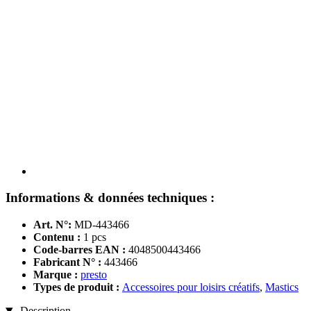
Informations & données techniques :
Art. N°:
MD-443466
Contenu :
1 pcs
Code-barres EAN :
4048500443466
Fabricant N° :
443466
Marque :
presto
Types de produit :
Accessoires pour loisirs créatifs
,
Mastics
Description