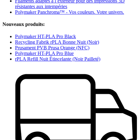
Filaments adaptés à l’extérieur pour des impressions 3D
résistantes aux intempéries
Polymaker Panchroma™ - Vos couleurs. Votre univers.
Nouveaux produits:
Polymaker HT-PLA Pro Black
Recycling Fabrik rPLA Bonne Nuit (Noir)
Prusament PVB Prusa Orange (NFC)
Polymaker HT-PLA Pro Blue
rPLA Refill Nuit Étincelante (Noir Pailleté)