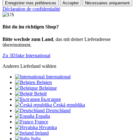
Enregistrer mes préférences
Accepter
Nécessaires uniquement
Déclaration de confidentialité
Bist du im richtigen Shop?
Bitte wechsle zum Land
, das mit deiner Lieferadresse
übereinstimmt.
Zu 3DJake International
Anderes Lieferland wählen
International
Belgien
Belgique
België
България
Česká republika
Deutschland
España
France
Hrvatska
Ireland
Italia