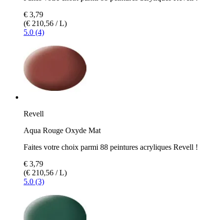
€ 3,79
(€ 210,56 / L)
5.0 (4)
Revell
Aqua Rouge Oxyde Mat
Faites votre choix parmi 88 peintures acryliques Revell !
€ 3,79
(€ 210,56 / L)
5.0 (3)