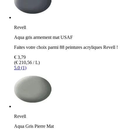
Revell
Aqua gris armement mat USAF
Faites votre choix parmi 88 peintures acryliques Revell !
€ 3,79
(€ 210,56 / L)
5.0 (1)
Revell
Aqua Gris Pierre Mat