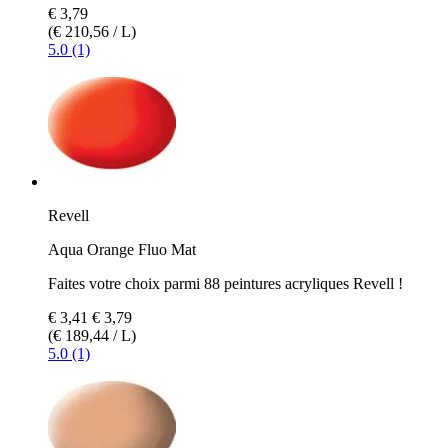
€ 3,79
(€ 210,56 / L)
5.0 (1)
Revell
Aqua Orange Fluo Mat
Faites votre choix parmi 88 peintures acryliques Revell !
€ 3,41
€ 3,79
(€ 189,44 / L)
5.0 (1)