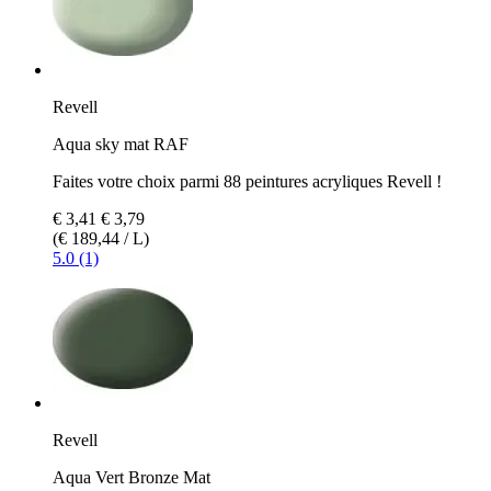
Revell
Aqua sky mat RAF
Faites votre choix parmi 88 peintures acryliques Revell !
€ 3,41
€ 3,79
(€ 189,44 / L)
5.0 (1)
Revell
Aqua Vert Bronze Mat