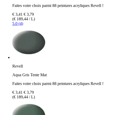
Faites votre choix parmi 88 peintures acryliques Revell !
€ 3,41
€ 3,79
(€ 189,44 / L)
5.0 (4)
Revell
Aqua Gris Tente Mat
Faites votre choix parmi 88 peintures acryliques Revell !
€ 3,41
€ 3,79
(€ 189,44 / L)