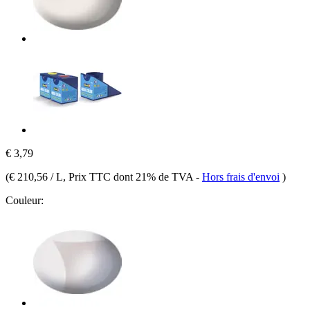
€ 3,79
(
€ 210,56 / L
, Prix TTC dont 21% de TVA
-
Hors frais d'envoi
)
Couleur: