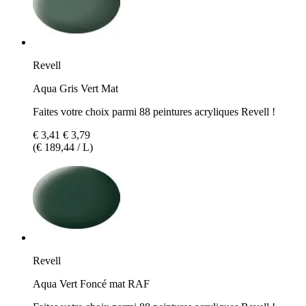
Revell
Aqua Gris Vert Mat
Faites votre choix parmi 88 peintures acryliques Revell !
€ 3,41
€ 3,79
(€ 189,44 / L)
Revell
Aqua Vert Foncé mat RAF