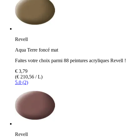
Revell
Aqua Terre foncé mat
Faites votre choix parmi 88 peintures acryliques Revell !
€ 3,79
(€ 210,56 / L)
5.0 (2)
Revell