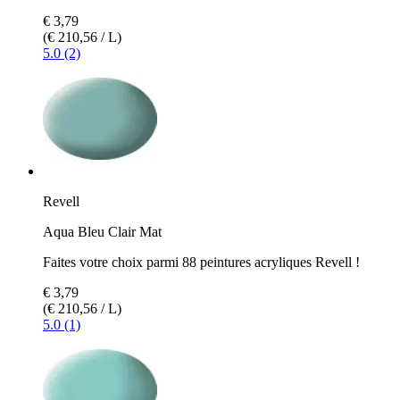
€ 3,79
(€ 210,56 / L)
5.0 (2)
Revell
Aqua Bleu Clair Mat
Faites votre choix parmi 88 peintures acryliques Revell !
€ 3,79
(€ 210,56 / L)
5.0 (1)