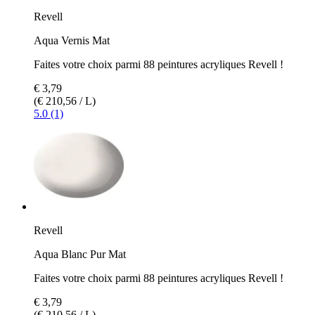
Revell
Aqua Vernis Mat
Faites votre choix parmi 88 peintures acryliques Revell !
€ 3,79
(€ 210,56 / L)
5.0 (1)
Revell
Aqua Blanc Pur Mat
Faites votre choix parmi 88 peintures acryliques Revell !
€ 3,79
(€ 210,56 / L)