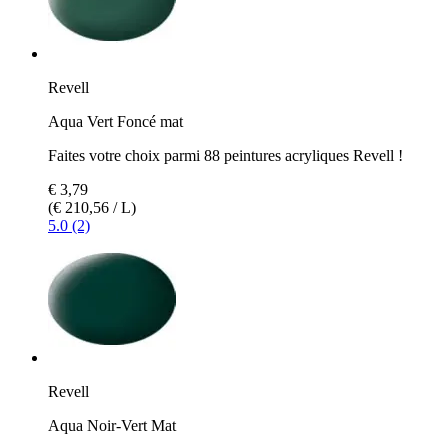
Revell
Aqua Vert Foncé mat
Faites votre choix parmi 88 peintures acryliques Revell !
€ 3,79
(€ 210,56 / L)
5.0 (2)
Revell
Aqua Noir-Vert Mat