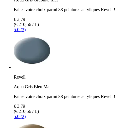
Faites votre choix parmi 88 peintures acryliques Revell !
€ 3,79
(€ 210,56 / L)
5.0 (3)
Revell
Aqua Gris Bleu Mat
Faites votre choix parmi 88 peintures acryliques Revell !
€ 3,79
(€ 210,56 / L)
5.0 (2)