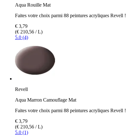
Aqua Rouille Mat
Faites votre choix parmi 88 peintures acryliques Revell !
€ 3,79
(€ 210,56 / L)
5.0 (4)
Revell
Aqua Marron Camouflage Mat
Faites votre choix parmi 88 peintures acryliques Revell !
€ 3,79
(€ 210,56 / L)
5.0 (1)