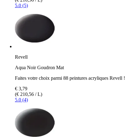
5.0 (5)
Revell
Aqua Noir Goudron Mat
Faites votre choix parmi 88 peintures acryliques Revell !
€ 3,79
(€ 210,56 / L)
5.0 (4)