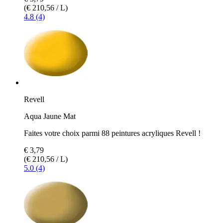
(€ 210,56 / L)
4.8 (4)
Revell
Aqua Jaune Mat
Faites votre choix parmi 88 peintures acryliques Revell !
€ 3,79
(€ 210,56 / L)
5.0 (4)