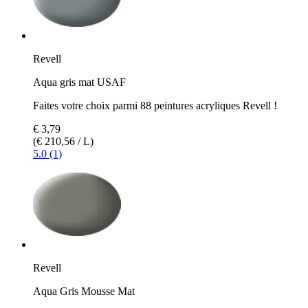
Revell
Aqua gris mat USAF
Faites votre choix parmi 88 peintures acryliques Revell !
€ 3,79
(€ 210,56 / L)
5.0 (1)
Revell
Aqua Gris Mousse Mat