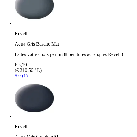
Revell
Aqua Gris Basalte Mat
Faites votre choix parmi 88 peintures acryliques Revell !
€ 3,79
(€ 210,56 / L)
5.0 (1)
Revell
Aqua Gris Graphite Mat