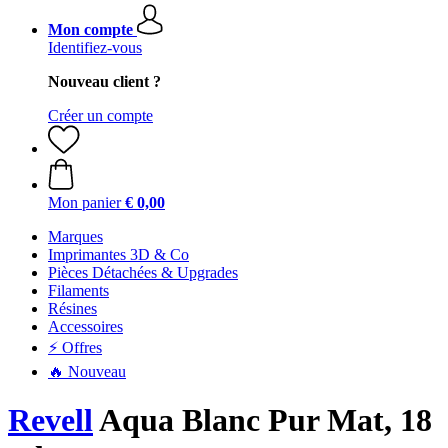
Mon compte
Identifiez-vous
Nouveau client ?
Créer un compte
Mon panier
€ 0,00
Marques
Imprimantes 3D & Co
Pièces Détachées & Upgrades
Filaments
Résines
Accessoires
⚡ Offres
🔥 Nouveau
Revell
Aqua Blanc Pur Mat, 18