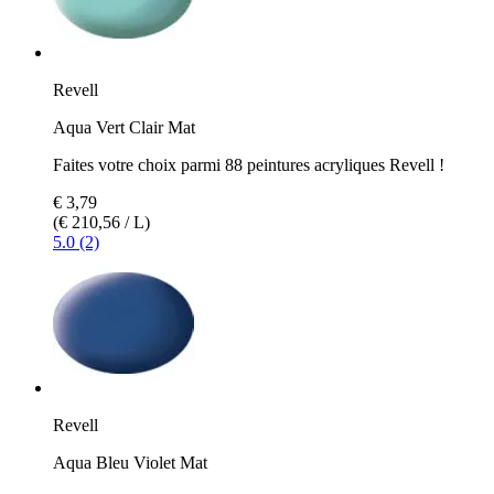
Revell
Aqua Vert Clair Mat
Faites votre choix parmi 88 peintures acryliques Revell !
€ 3,79
(€ 210,56 / L)
5.0 (2)
Revell
Aqua Bleu Violet Mat