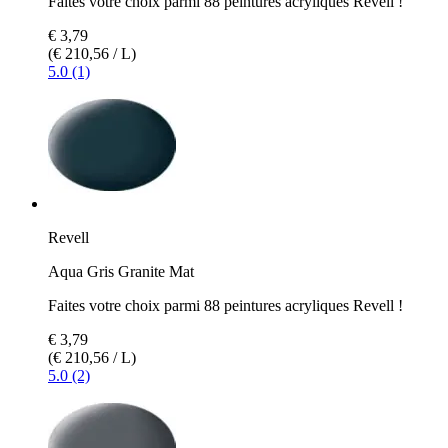
Faites votre choix parmi 88 peintures acryliques Revell !
€ 3,79
(€ 210,56 / L)
5.0 (1)
Revell
Aqua Gris Granite Mat
Faites votre choix parmi 88 peintures acryliques Revell !
€ 3,79
(€ 210,56 / L)
5.0 (2)