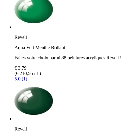
Revell
Aqua Vert Menthe Brillant
Faites votre choix parmi 88 peintures acryliques Revell !
€ 3,79
(€ 210,56 / L)
5.0 (1)
Revell