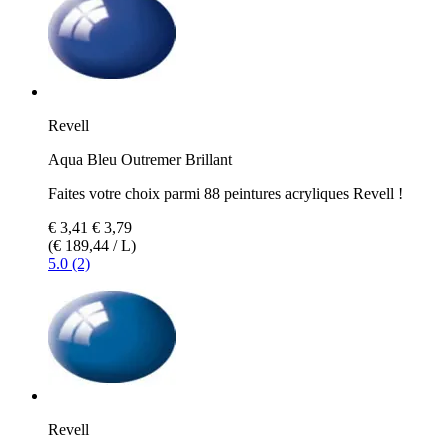
Revell
Aqua Bleu Outremer Brillant
Faites votre choix parmi 88 peintures acryliques Revell !
€ 3,41
€ 3,79
(€ 189,44 / L)
5.0 (2)
Revell