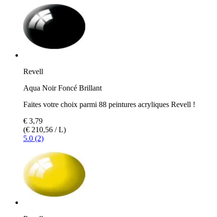
Revell
Aqua Noir Foncé Brillant
Faites votre choix parmi 88 peintures acryliques Revell !
€ 3,79
(€ 210,56 / L)
5.0 (2)