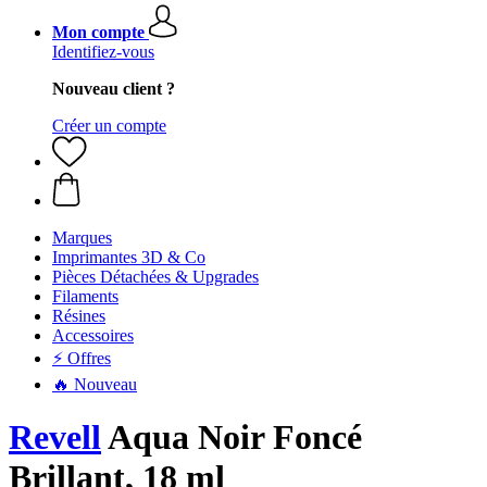
Mon compte
Identifiez-vous
Nouveau client ?
Créer un compte
Marques
Imprimantes 3D & Co
Pièces Détachées & Upgrades
Filaments
Résines
Accessoires
⚡ Offres
🔥 Nouveau
Revell
Aqua Noir Foncé
Brillant, 18 ml