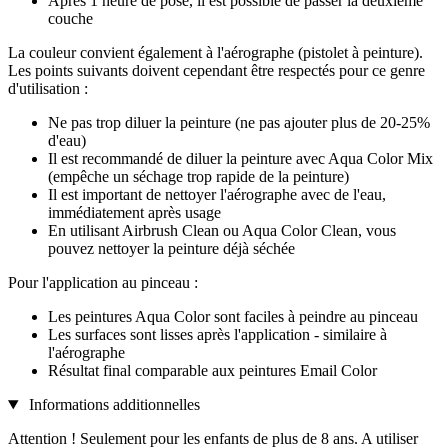
Après 1 heure de pose, il est possible de passer la deuxième
couche
La couleur convient également à l'aérographe (pistolet à peinture).
Les points suivants doivent cependant être respectés pour ce genre
d'utilisation :
Ne pas trop diluer la peinture (ne pas ajouter plus de 20-25%
d'eau)
Il est recommandé de diluer la peinture avec Aqua Color Mix
(empêche un séchage trop rapide de la peinture)
Il est important de nettoyer l'aérographe avec de l'eau,
immédiatement après usage
En utilisant Airbrush Clean ou Aqua Color Clean, vous
pouvez nettoyer la peinture déjà séchée
Pour l'application au pinceau :
Les peintures Aqua Color sont faciles à peindre au pinceau
Les surfaces sont lisses après l'application - similaire à
l'aérographe
Résultat final comparable aux peintures Email Color
Informations additionnelles
Attention ! Seulement pour les enfants de plus de 8 ans. A utiliser