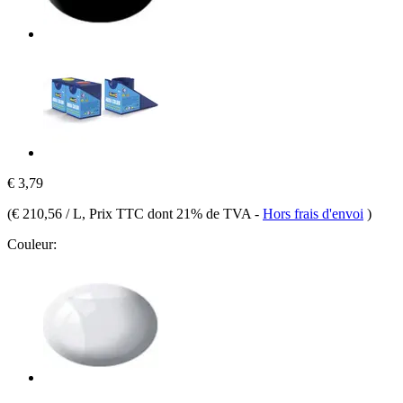
€ 3,79
(
€ 210,56 / L
, Prix TTC dont 21% de TVA
-
Hors frais d'envoi
)
Couleur: