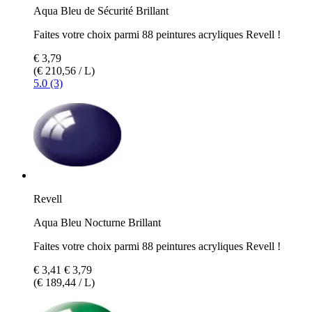
Aqua Bleu de Sécurité Brillant
Faites votre choix parmi 88 peintures acryliques Revell !
€ 3,79
(€ 210,56 / L)
5.0 (3)
Revell
Aqua Bleu Nocturne Brillant
Faites votre choix parmi 88 peintures acryliques Revell !
€ 3,41
€ 3,79
(€ 189,44 / L)