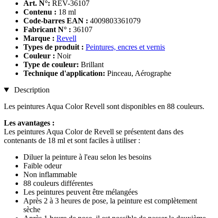
Art. N°:
REV-36107
Contenu :
18 ml
Code-barres EAN :
4009803361079
Fabricant N° :
36107
Marque :
Revell
Types de produit :
Peintures, encres et vernis
Couleur :
Noir
Type de couleur:
Brillant
Technique d'application:
Pinceau, Aérographe
Description
Les peintures Aqua Color Revell sont disponibles en 88 couleurs.
Les avantages :
Les peintures Aqua Color de Revell se présentent dans des
contenants de 18 ml et sont faciles à utiliser :
Diluer la peinture à l'eau selon les besoins
Faible odeur
Non inflammable
88 couleurs différentes
Les peintures peuvent être mélangées
Après 2 à 3 heures de pose, la peinture est complètement
sèche