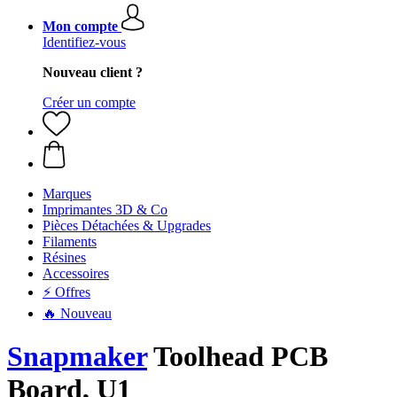
Mon compte
Identifiez-vous
Nouveau client ?
Créer un compte
Marques
Imprimantes 3D & Co
Pièces Détachées & Upgrades
Filaments
Résines
Accessoires
⚡ Offres
🔥 Nouveau
Snapmaker
Toolhead PCB
Board, U1