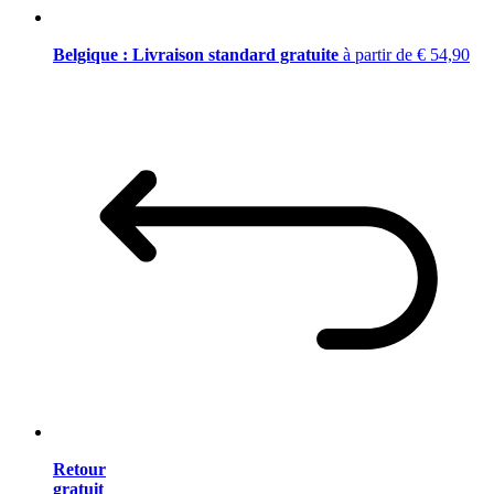
Belgique : Livraison standard gratuite
à partir de € 54,90
Retour
gratuit