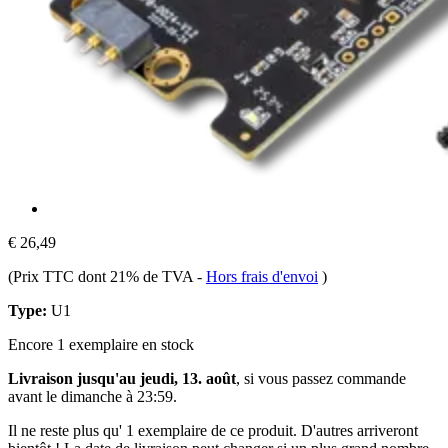
€ 26,49
(Prix TTC dont 21% de TVA
-
Hors frais d'envoi
)
Type:
U1
Encore 1 exemplaire en stock
Livraison jusqu'au jeudi, 13. août
, si vous passez commande
avant le
dimanche à 23:59
.
Il ne reste plus qu' 1 exemplaire de ce produit. D'autres arriveront