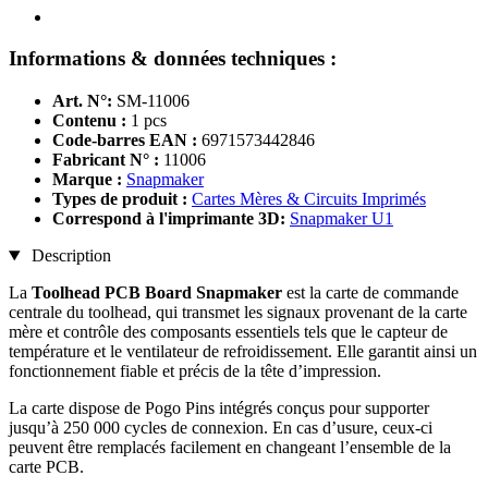
Informations & données techniques :
Art. N°:
SM-11006
Contenu :
1 pcs
Code-barres EAN :
6971573442846
Fabricant N° :
11006
Marque :
Snapmaker
Types de produit :
Cartes Mères & Circuits Imprimés
Correspond à l'imprimante 3D:
Snapmaker U1
Description
La
Toolhead PCB Board Snapmaker
est la carte de commande
centrale du toolhead, qui transmet les signaux provenant de la carte
mère et contrôle des composants essentiels tels que le capteur de
température et le ventilateur de refroidissement. Elle garantit ainsi un
fonctionnement fiable et précis de la tête d’impression.
La carte dispose de Pogo Pins intégrés conçus pour supporter
jusqu’à 250 000 cycles de connexion. En cas d’usure, ceux-ci
peuvent être remplacés facilement en changeant l’ensemble de la
carte PCB.