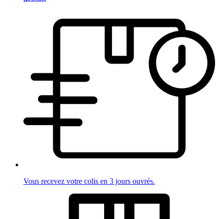
Vous recevez votre colis en 3 jours ouvrés.