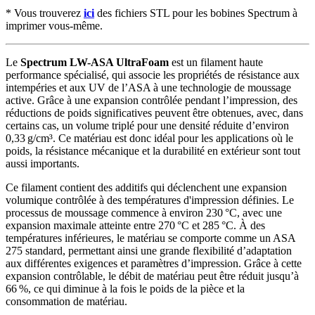
* Vous trouverez
ici
des fichiers STL pour les bobines Spectrum à
imprimer vous-même.
Le
Spectrum LW-ASA UltraFoam
est un filament haute
performance spécialisé, qui associe les propriétés de résistance aux
intempéries et aux UV de l’ASA à une technologie de moussage
active. Grâce à une expansion contrôlée pendant l’impression, des
réductions de poids significatives peuvent être obtenues, avec, dans
certains cas, un volume triplé pour une densité réduite d’environ
0,33 g/cm³. Ce matériau est donc idéal pour les applications où le
poids, la résistance mécanique et la durabilité en extérieur sont tout
aussi importants.
Ce filament contient des additifs qui déclenchent une expansion
volumique contrôlée à des températures d'impression définies. Le
processus de moussage commence à environ 230 °C, avec une
expansion maximale atteinte entre 270 °C et 285 °C. À des
températures inférieures, le matériau se comporte comme un ASA
275 standard, permettant ainsi une grande flexibilité d’adaptation
aux différentes exigences et paramètres d’impression. Grâce à cette
expansion contrôlable, le débit de matériau peut être réduit jusqu’à
66 %, ce qui diminue à la fois le poids de la pièce et la
consommation de matériau.