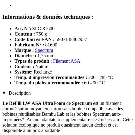
Informations & données techniques :
Art. N°:
SPC-81600
Contenu :
750 g
Code-barres EAN :
5907138402957
Fabricant N° :
81600
Marque :
Spectrum
Diamètre :
1,75 mm
Types de produit :
Filament ASA
Couleur :
Nature
Système:
Recharge
Temp. d'impression recommandée :
200 - 285 °C
Temp. du plateau recommandée :
60 - 90 ° C
Description
Le ReFill LW-ASA UltraFoam
de
Spectrum
est un filament
enroulé sur un noyau en carton sans bobine compatible avec les
bobines réutilisables Bambu Lab et les bobines Spectrum auto-
imprimées*. Aucun adaptateur supplémentaire n'est nécessaire. Cette
solution écologique ne produit quasiment aucun déchet et est
disponible à un prix abordable !