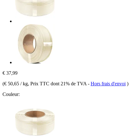
€ 37,99
(
€ 50,65 / kg
, Prix TTC dont 21% de TVA
-
Hors frais d'envoi
)
Couleur: