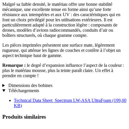
Malgré sa faible densité, le matériau offre une bonne stabilité
mécanique, une excellente tenue en forme ainsi qu’une forte
résistance aux intempéries et aux UV : des caractéristiques qui en
font un choix privilégié pour les utilisations extérieures. Il est
particulièrement adapté à la construction légère : composants de
drones, modèles d’avions radiocommandés, conduits d’air ou
boîtiers structurels, où chaque gramme compte.
Les pièces imprimées présentent une surface mate, légèrement
rugueuse, qui atténue les lignes de couches et confère à l’objet un
aspect technique haut de gamme.
Remarque :
le degré d’expansion influence l’aspect de la couleur :
plus le matériau mousse, plus la teinte paraît claire. Un effet à
prendre en compte !
Dimensions des bobines
Téléchargements
Technical Data Sheet_Spectrum LW-ASA UltraFoam
(199,00
KB)
Produits similaires