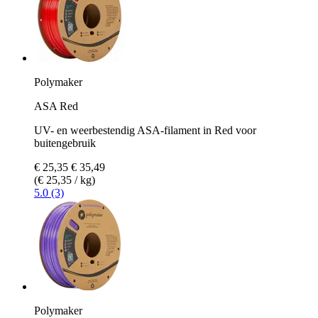
Polymaker
ASA Red
UV- en weerbestendig ASA-filament in Red voor
buitengebruik
€ 25,35
€ 35,49
(€ 25,35 / kg)
5.0 (3)
Polymaker