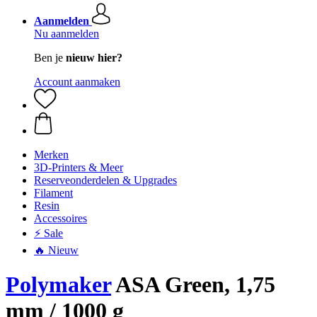
Aanmelden
Nu aanmelden
Ben je
nieuw hier?
Account aanmaken
Merken
3D-Printers & Meer
Reserveonderdelen & Upgrades
Filament
Resin
Accessoires
⚡ Sale
🔥 Nieuw
Polymaker
ASA Green, 1,75
mm / 1000 g