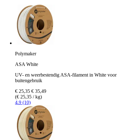
Polymaker
ASA White
UV- en weerbestendig ASA-filament in White voor
buitengebruik
€ 25,35
€ 35,49
(€ 25,35 / kg)
4.9 (10)