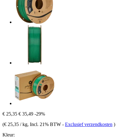
€ 25,35
€ 35,49
-29%
(
€ 25,35 / kg
, Incl. 21% BTW
-
Exclusief verzendkosten
)
Kleur: