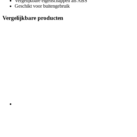
Vergelijkbare eigenschappen als ABS
Geschikt voor buitengebruik
Vergelijkbare producten