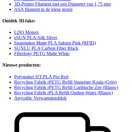
3D-Printer Filament met een Diameter van 1,75 mm
ASA filament in de kleur groen
Ontdek 3DJake:
LDO Motors
eSUN PLA-Silk Silver
Snapmaker Matte PLA Sakura Pink (RFID)
SUNLU PLA Carbon Fiber Black
Fiberlogy PETG Matte White
Nieuwe producten:
Polymaker HT-PLA Pro Red
Recycling Fabrik rPETG Refill Slaperige Koala (Grijs)
Recycling Fabrik rPETG Refill Caribische Zee (Blauw)
Recycling Fabrik rPLA Refill Ondiep Water (Blauw)
Anycubic Verwarmingsblok