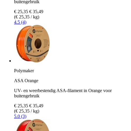
buitengebruik
€ 25,35
€ 35,49
(€ 25,35 / kg)
4.5 (4)
Polymaker
ASA Orange
UV- en weerbestendig ASA-filament in Orange voor
buitengebruik
€ 25,35
€ 35,49
(€ 25,35 / kg)
5.0 (3)