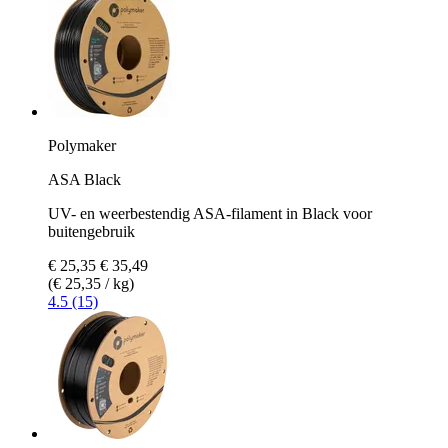
Polymaker
ASA Black
UV- en weerbestendig ASA-filament in Black voor
buitengebruik
€ 25,35
€ 35,49
(€ 25,35 / kg)
4.5 (15)