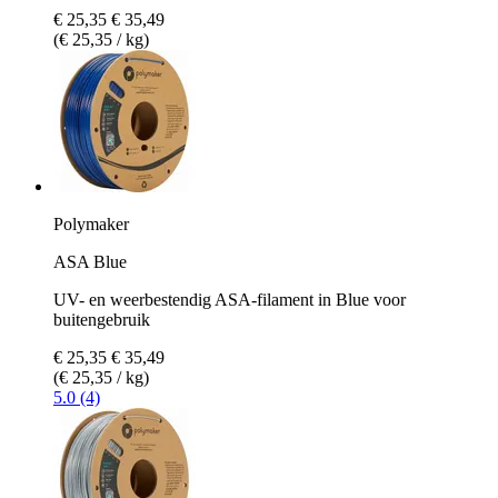
€ 25,35
€ 35,49
(€ 25,35 / kg)
Polymaker
ASA Blue
UV- en weerbestendig ASA-filament in Blue voor
buitengebruik
€ 25,35
€ 35,49
(€ 25,35 / kg)
5.0 (4)