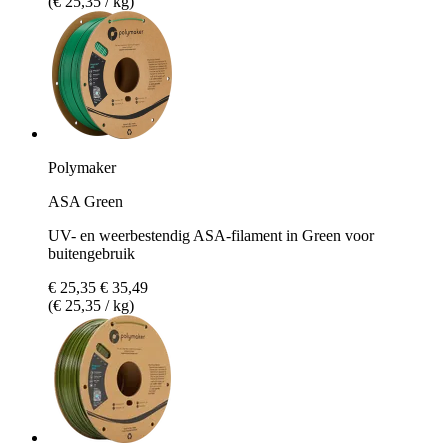
(€ 25,35 / kg)
Polymaker
ASA Green
UV- en weerbestendig ASA-filament in Green voor
buitengebruik
€ 25,35
€ 35,49
(€ 25,35 / kg)