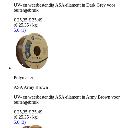
UV- en weerbestendig ASA-filament in Dark Grey voor
buitengebruik
€ 25,35
€ 35,49
(€ 25,35 / kg)
5.0 (1)
Polymaker
ASA Army Brown
UV- en weerbestendig ASA-filament in Army Brown voor
buitengebruik
€ 25,35
€ 35,49
(€ 25,35 / kg)
5.0 (3)