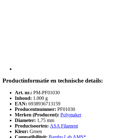
Productinformatie en technische details:
Art. nr.:
PM-PF01030
Inhoud:
1.000 g
EAN:
6938936713159
Producentnummer:
PF01030
Merken (Producent):
Polymaker
Diameter:
1,75 mm
Productsoorten:
ASA Filament
Kleur:
Groen
Compatibiliteit:
Bambu Lab AMS*