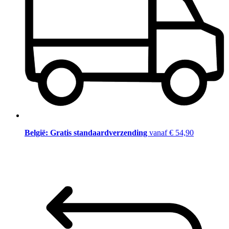
België: Gratis standaardverzending
vanaf € 54,90