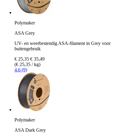
Polymaker
ASA Grey
UV- en weerbestendig ASA-filament in Grey voor
buitengebruik
€ 25,35
€ 35,49
(€ 25,35 / kg)
4.6 (9)
Polymaker
ASA Dark Grey