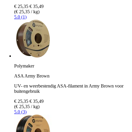
€ 25,35
€ 35,49
(€ 25,35 / kg)
5.0 (1)
Polymaker
ASA Army Brown
UV- en weerbestendig ASA-filament in Army Brown voor
buitengebruik
€ 25,35
€ 35,49
(€ 25,35 / kg)
5.0 (3)