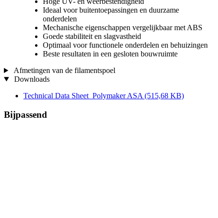
Hoge UV- en weerbestendigheid
Ideaal voor buitentoepassingen en duurzame
onderdelen
Mechanische eigenschappen vergelijkbaar met ABS
Goede stabiliteit en slagvastheid
Optimaal voor functionele onderdelen en behuizingen
Beste resultaten in een gesloten bouwruimte
Afmetingen van de filamentspoel
Downloads
Technical Data Sheet_Polymaker ASA
(515,68 KB)
Bijpassend