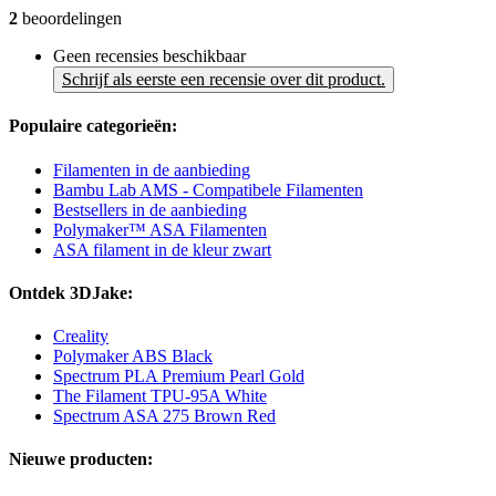
2
beoordelingen
Geen recensies beschikbaar
Schrijf als eerste een recensie over dit product.
Populaire categorieën:
Filamenten in de aanbieding
Bambu Lab AMS - Compatibele Filamenten
Bestsellers in de aanbieding
Polymaker™ ASA Filamenten
ASA filament in de kleur zwart
Ontdek 3DJake:
Creality
Polymaker ABS Black
Spectrum PLA Premium Pearl Gold
The Filament TPU-95A White
Spectrum ASA 275 Brown Red
Nieuwe producten: