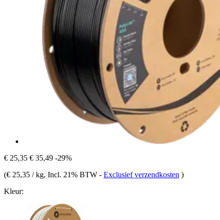
€ 25,35
€ 35,49
-29%
(
€ 25,35 / kg
, Incl. 21% BTW
-
Exclusief verzendkosten
)
Kleur: