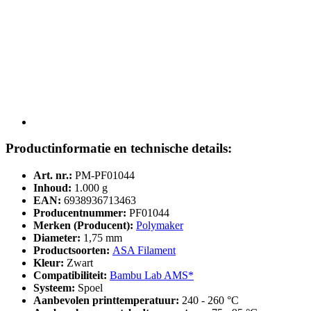
Productinformatie en technische details:
Art. nr.:
PM-PF01044
Inhoud:
1.000 g
EAN:
6938936713463
Producentnummer:
PF01044
Merken (Producent):
Polymaker
Diameter:
1,75 mm
Productsoorten:
ASA Filament
Kleur:
Zwart
Compatibiliteit:
Bambu Lab AMS*
Systeem:
Spoel
Aanbevolen printtemperatuur:
240 - 260 °C