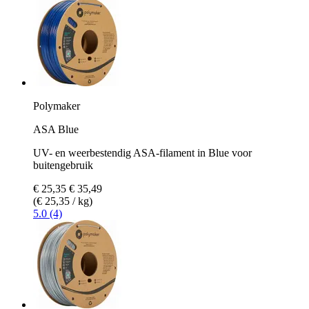
Polymaker
ASA Blue
UV- en weerbestendig ASA-filament in Blue voor
buitengebruik
€ 25,35
€ 35,49
(€ 25,35 / kg)
5.0 (4)