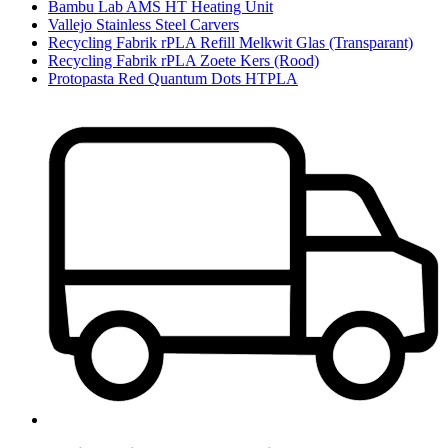
Bambu Lab AMS HT Heating Unit
Vallejo Stainless Steel Carvers
Recycling Fabrik rPLA Refill Melkwit Glas (Transparant)
Recycling Fabrik rPLA Zoete Kers (Rood)
Protopasta Red Quantum Dots HTPLA