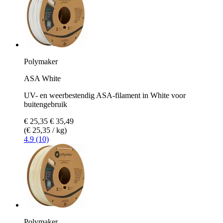
Polymaker
ASA White
UV- en weerbestendig ASA-filament in White voor
buitengebruik
€ 25,35
€ 35,49
(€ 25,35 / kg)
4.9 (10)
Polymaker