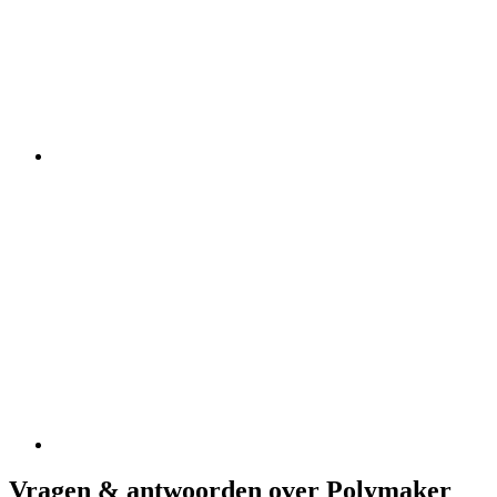
Vragen & antwoorden over Polymaker