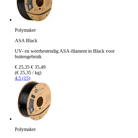
Polymaker
ASA Black
UV- en weerbestendig ASA-filament in Black voor
buitengebruik
€ 25,35
€ 35,49
(€ 25,35 / kg)
4.5 (15)
Polymaker