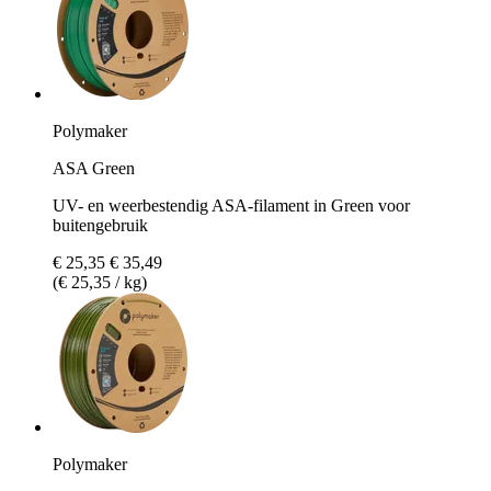
Polymaker
ASA Green
UV- en weerbestendig ASA-filament in Green voor
buitengebruik
€ 25,35
€ 35,49
(€ 25,35 / kg)
Polymaker