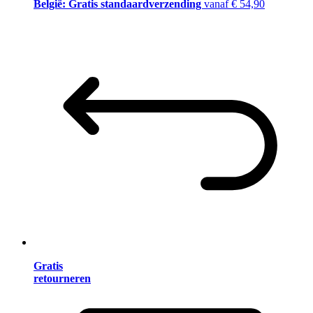
België: Gratis standaardverzending
vanaf € 54,90
Gratis
retourneren