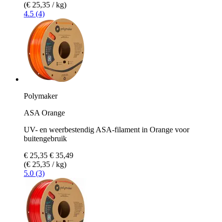
(€ 25,35 / kg)
4.5 (4)
Polymaker
ASA Orange
UV- en weerbestendig ASA-filament in Orange voor
buitengebruik
€ 25,35
€ 35,49
(€ 25,35 / kg)
5.0 (3)