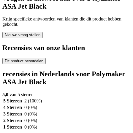
ASA Jet Black
Krijg specifieke antwoorden van klanten die dit product hebben
gekocht.
Nieuwe vraag stellen
Recensies van onze klanten
Dit product beoordelen
recensies in Nederlands voor Polymaker
ASA Jet Black
5,0
van 5 sterren
5 Sterren
2
(100%)
4 Sterren
0
(0%)
3 Sterren
0
(0%)
2 Sterren
0
(0%)
1 Sterren
0
(0%)