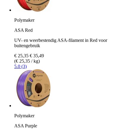
Polymaker
ASA Red
UV- en weerbestendig ASA-filament in Red voor
buitengebruik
€ 25,35
€ 35,49
(€ 25,35 / kg)
5.0 (3)
Polymaker
ASA Purple