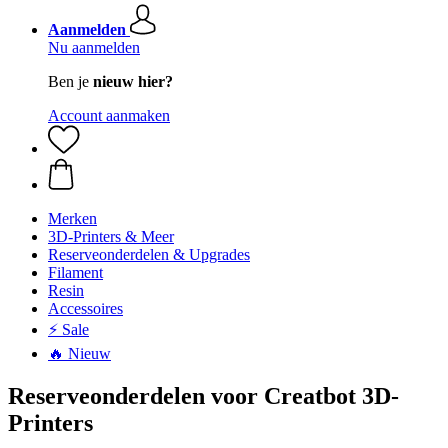
Aanmelden
Nu aanmelden
Ben je
nieuw hier?
Account aanmaken
Merken
3D-Printers & Meer
Reserveonderdelen & Upgrades
Filament
Resin
Accessoires
⚡ Sale
🔥 Nieuw
Reserveonderdelen voor Creatbot 3D-
Printers