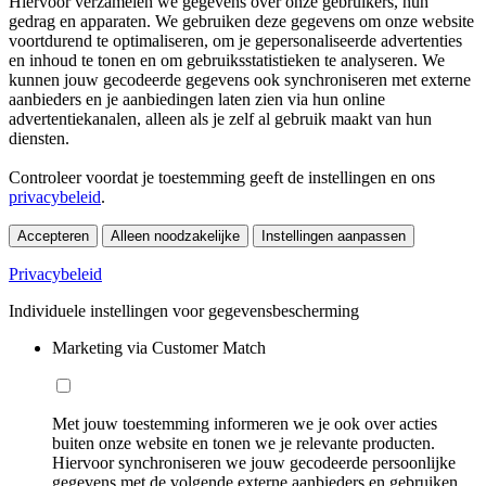
Hiervoor verzamelen we gegevens over onze gebruikers, hun
gedrag en apparaten. We gebruiken deze gegevens om onze website
voortdurend te optimaliseren, om je gepersonaliseerde advertenties
en inhoud te tonen en om gebruiksstatistieken te analyseren. We
kunnen jouw gecodeerde gegevens ook synchroniseren met externe
aanbieders en je aanbiedingen laten zien via hun online
advertentiekanalen, alleen als je zelf al gebruik maakt van hun
diensten.
Controleer voordat je toestemming geeft de instellingen en ons
privacybeleid
.
Accepteren
Alleen noodzakelijke
Instellingen aanpassen
Privacybeleid
Individuele instellingen voor gegevensbescherming
Marketing via Customer Match
Met jouw toestemming informeren we je ook over acties
buiten onze website en tonen we je relevante producten.
Hiervoor synchroniseren we jouw gecodeerde persoonlijke
gegevens met de volgende externe aanbieders en gebruiken