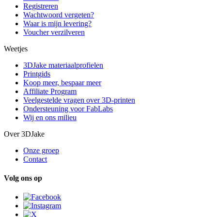
Registreren
Wachtwoord vergeten?
Waar is mijn levering?
Voucher verzilveren
Weetjes
3DJake materiaalprofielen
Printgids
Koop meer, bespaar meer
Affiliate Program
Veelgestelde vragen over 3D-printen
Ondersteuning voor FabLabs
Wij en ons milieu
Over 3DJake
Onze groep
Contact
Volg ons op