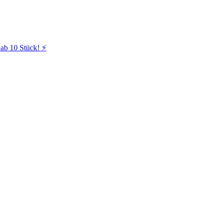
ab 10 Stück! ⚡️