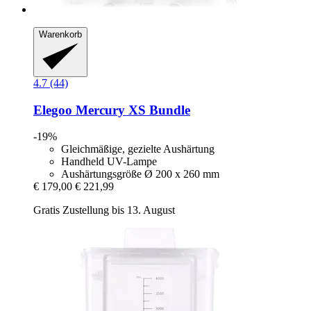
Warenkorb
4.7 (44)
Elegoo
Mercury XS Bundle
-19%
Gleichmäßige, gezielte Aushärtung
Handheld UV-Lampe
Aushärtungsgröße Ø 200 x 260 mm
€ 179,00
€ 221,99
Gratis Zustellung bis 13. August