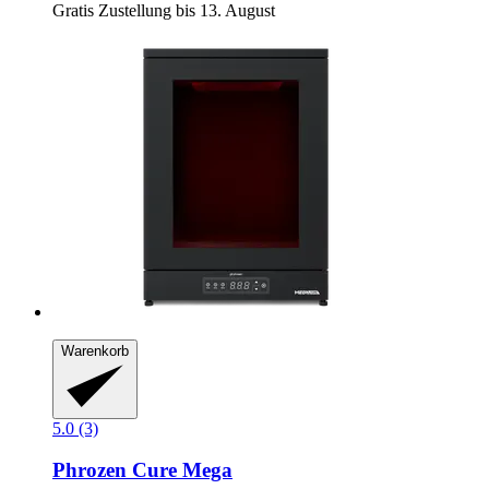
Gratis Zustellung bis 13. August
Warenkorb
5.0 (3)
Phrozen
Cure Mega