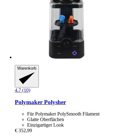
Warenkorb
4.7 (10)
Polymaker
Polysher
Für Polymaker PolySmooth Filament
Glatte Oberflächen
Einzigartiger Look
€ 352,99