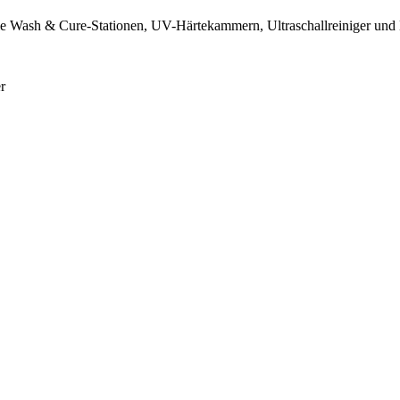
wie Wash & Cure-Stationen, UV-Härtekammern, Ultraschallreiniger und 
r