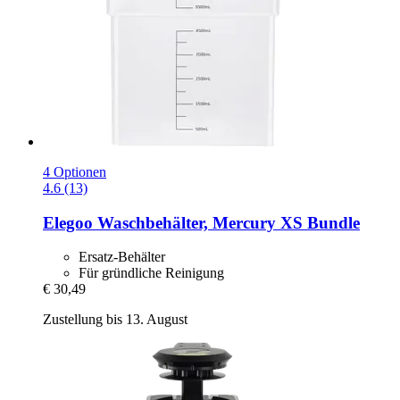
4 Optionen
4.6 (13)
Elegoo
Waschbehälter, Mercury XS Bundle
Ersatz-Behälter
Für gründliche Reinigung
€ 30,49
Zustellung bis 13. August