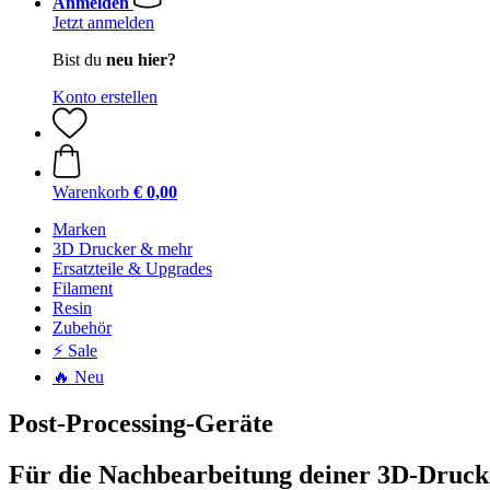
Anmelden
Jetzt anmelden
Bist du
neu hier?
Konto erstellen
Warenkorb
€ 0,00
Marken
3D Drucker & mehr
Ersatzteile & Upgrades
Filament
Resin
Zubehör
⚡ Sale
🔥 Neu
Post-Processing-Geräte
Für die Nachbearbeitung deiner 3D-Druck