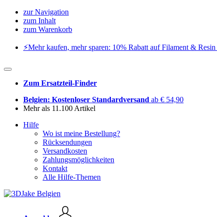
zur Navigation
zum Inhalt
zum Warenkorb
⚡️Mehr kaufen, mehr sparen: 10% Rabatt auf Filament & Resin 
Zum Ersatzteil-Finder
Belgien: Kostenloser Standardversand
ab € 54,90
Mehr als 11.100 Artikel
Hilfe
Wo ist meine Bestellung?
Rücksendungen
Versandkosten
Zahlungsmöglichkeiten
Kontakt
Alle Hilfe-Themen