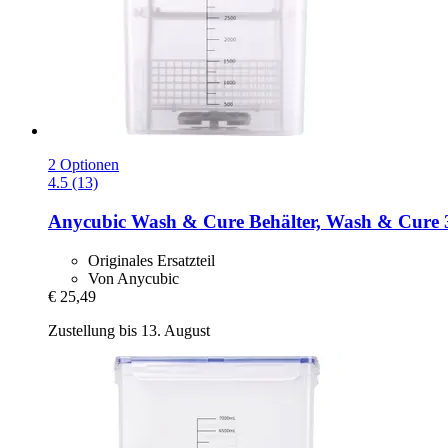
2 Optionen
4.5 (13)
Anycubic
Wash & Cure Behälter, Wash & Cure 
Originales Ersatzteil
Von Anycubic
€ 25,49
Zustellung bis 13. August