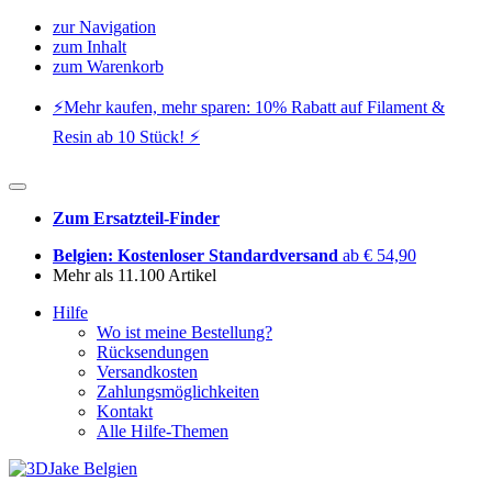
zur Navigation
zum Inhalt
zum Warenkorb
⚡️Mehr kaufen, mehr sparen: 10% Rabatt auf Filament &
Resin ab 10 Stück! ⚡️
Zum Ersatzteil-Finder
Belgien: Kostenloser Standardversand
ab € 54,90
Mehr als 11.100 Artikel
Hilfe
Wo ist meine Bestellung?
Rücksendungen
Versandkosten
Zahlungsmöglichkeiten
Kontakt
Alle Hilfe-Themen