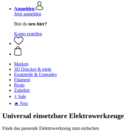
Anmelden
Jetzt anmelden
Bist du
neu hier?
Konto erstellen
Marken
3D Drucker & mehr
Ersatzteile & Upgrades
Filament
Resin
Zubehör
⚡ Sale
🔥 Neu
Universal einsetzbare Elektrowerkzeuge
Finde das passende Elektrowerkzeug zum einfachen