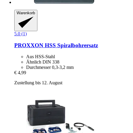
Warenkorb
5.0 (1)
PROXXON
HSS Spiralbohrersatz
Aus HSS-Stahl
Ähnlich DIN 338
Durchmesser 0,3-3,2 mm
€ 4,99
Zustellung bis 12. August