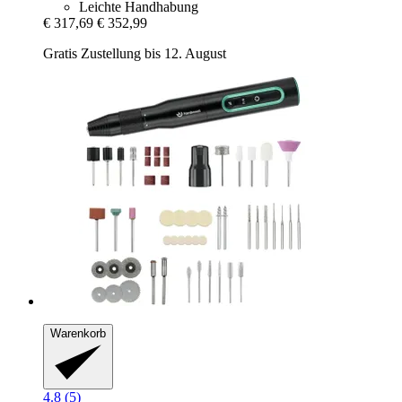
Leichte Handhabung
€ 317,69
€ 352,99
Gratis Zustellung bis 12. August
Warenkorb
4.8 (5)