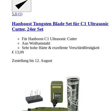
5.0 (1)
Hanboost
Tungsten Blade Set für C1 Ultrasonic
Cutter, 24er Set
Für Hanboost C1 Ultrasonic Cutter
Aus Wolframstahl
Sehr hohe Härte & exzellente Verschleißfestigkeit
€ 13,09
Zustellung bis 12. August