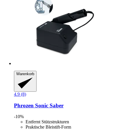
Warenkorb
4.9 (8)
Phrozen
Sonic Saber
-10%
Entfernt Stützstrukturen
Praktische Bleistift-Form