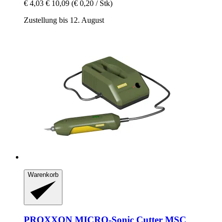
€ 4,03
€ 10,09
(€ 0,20 / Stk)
Zustellung bis 12. August
Warenkorb
PROXXON
MICRO-​Sonic Cutter MSC