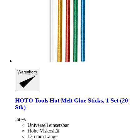
Warenkorb
HOTO Tools
Hot Melt Glue Sticks, 1 Set (20
Stk)
-60%
Universell einsetzbar
Hohe Viskosität
125 mm Länge