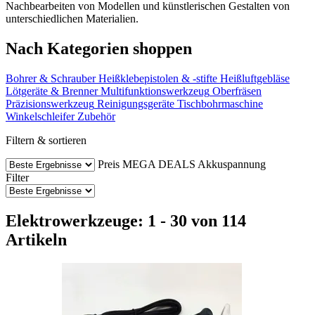
Nachbearbeiten von Modellen und künstlerischen Gestalten von
unterschiedlichen Materialien.
Nach Kategorien shoppen
Bohrer & Schrauber
Heißklebepistolen & -stifte
Heißluftgebläse
Lötgeräte & Brenner
Multifunktionswerkzeug
Oberfräsen
Präzisionswerkzeug
Reinigungsgeräte
Tischbohrmaschine
Winkelschleifer
Zubehör
Filtern & sortieren
Preis
MEGA DEALS
Akkuspannung
Filter
Elektrowerkzeuge: 1 - 30 von 114
Artikeln