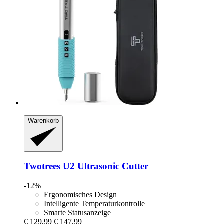
Warenkorb
Twotrees
U2 Ultrasonic Cutter
-12%
Ergonomisches Design
Intelligente Temperaturkontrolle
Smarte Statusanzeige
€ 129,99
€ 147,99