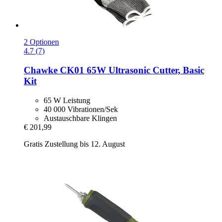
2 Optionen
4.7 (7)
Chawke
CK01 65W Ultrasonic Cutter, Basic
Kit
65 W Leistung
40 000 Vibrationen/Sek
Austauschbare Klingen
€ 201,99
Gratis Zustellung bis 12. August