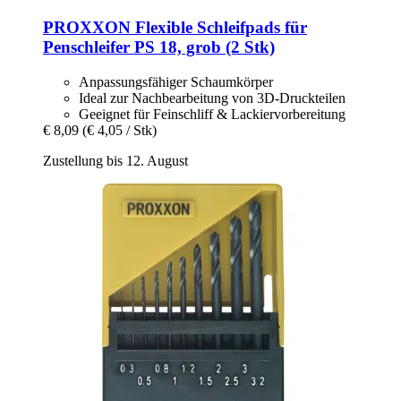
PROXXON
Flexible Schleifpads für
Penschleifer PS 18, grob (2 Stk)
Anpassungsfähiger Schaumkörper
Ideal zur Nachbearbeitung von 3D-Druckteilen
Geeignet für Feinschliff & Lackiervorbereitung
€ 8,09
(€ 4,05 / Stk)
Zustellung bis 12. August