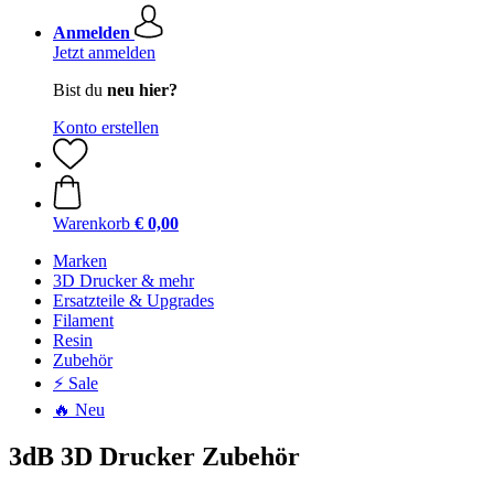
Anmelden
Jetzt anmelden
Bist du
neu hier?
Konto erstellen
Warenkorb
€ 0,00
Marken
3D Drucker & mehr
Ersatzteile & Upgrades
Filament
Resin
Zubehör
⚡ Sale
🔥 Neu
3dB 3D Drucker Zubehör