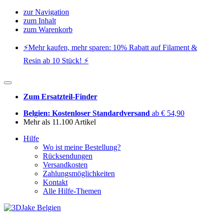
zur Navigation
zum Inhalt
zum Warenkorb
⚡️Mehr kaufen, mehr sparen: 10% Rabatt auf Filament &
Resin ab 10 Stück! ⚡️
Zum Ersatzteil-Finder
Belgien: Kostenloser Standardversand
ab € 54,90
Mehr als 11.100 Artikel
Hilfe
Wo ist meine Bestellung?
Rücksendungen
Versandkosten
Zahlungsmöglichkeiten
Kontakt
Alle Hilfe-Themen