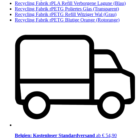
Recycling Fabrik rPLA Refill Verborgene Lagune (Blau)
Recycling Fabrik rPETG Poliertes Glas (Transparent)
Recycling Fabrik rPETG Refill Witziger Wal (Grau)
Recycling Fabrik rPETG Blutige Orange (Rotorange)
Belgien: Kostenloser Standardversand
ab € 54,90