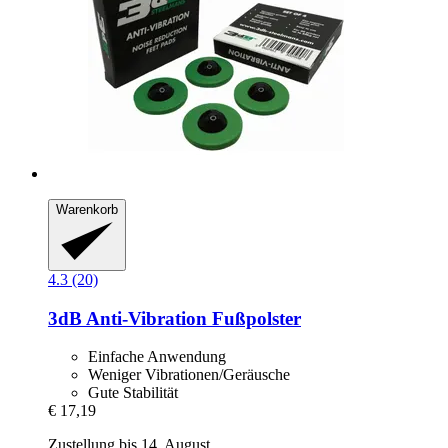
Warenkorb
4.3 (20)
3dB
Anti-​Vibration Fußpolster
Einfache Anwendung
Weniger Vibrationen/Geräusche
Gute Stabilität
€ 17,19
Zustellung bis 14. August