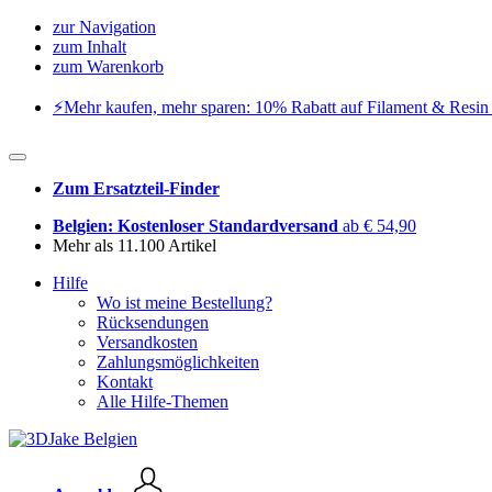
zur Navigation
zum Inhalt
zum Warenkorb
⚡️Mehr kaufen, mehr sparen: 10% Rabatt auf Filament & Resin 
Zum Ersatzteil-Finder
Belgien: Kostenloser Standardversand
ab € 54,90
Mehr als 11.100 Artikel
Hilfe
Wo ist meine Bestellung?
Rücksendungen
Versandkosten
Zahlungsmöglichkeiten
Kontakt
Alle Hilfe-Themen