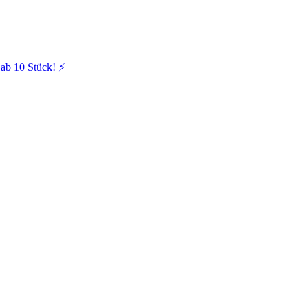
ab 10 Stück! ⚡️