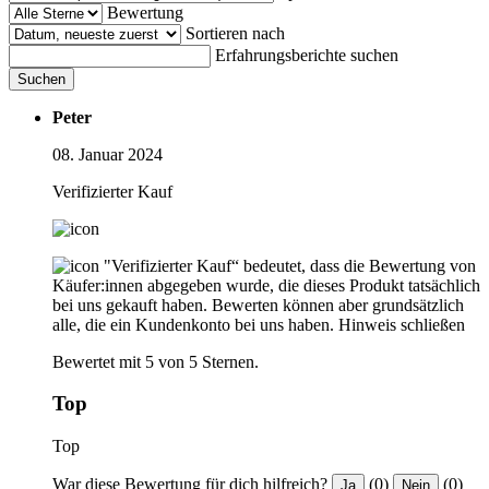
Bewertung
Sortieren nach
Erfahrungsberichte suchen
Suchen
Peter
08. Januar 2024
Verifizierter Kauf
"Verifizierter Kauf“ bedeutet, dass die Bewertung von
Käufer:innen abgegeben wurde, die dieses Produkt tatsächlich
bei uns gekauft haben. Bewerten können aber grundsätzlich
alle, die ein Kundenkonto bei uns haben.
Hinweis schließen
Bewertet mit 5 von 5 Sternen.
Top
Top
War diese Bewertung für dich hilfreich?
(0)
(0)
Ja
Nein