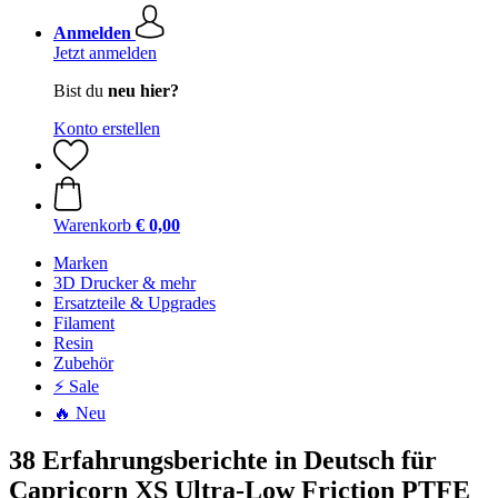
Anmelden
Jetzt anmelden
Bist du
neu hier?
Konto erstellen
Warenkorb
€ 0,00
Marken
3D Drucker & mehr
Ersatzteile & Upgrades
Filament
Resin
Zubehör
⚡ Sale
🔥 Neu
38 Erfahrungsberichte in Deutsch für
Capricorn XS Ultra-Low Friction PTFE