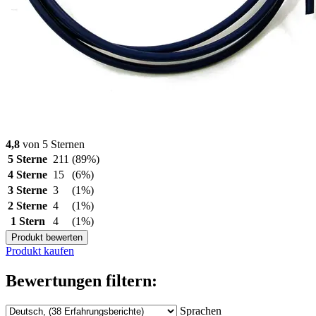
4,8
von 5 Sternen
5 Sterne
211
(89%)
4 Sterne
15
(6%)
3 Sterne
3
(1%)
2 Sterne
4
(1%)
1 Stern
4
(1%)
Produkt bewerten
Produkt kaufen
Bewertungen filtern:
Sprachen