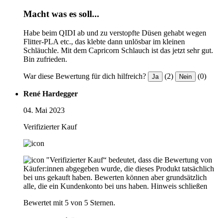
Macht was es soll...
Habe beim QIDI ab und zu verstopfte Düsen gehabt wegen
Flitter-PLA etc., das klebte dann unlösbar im kleinen
Schläuchle. Mit dem Capricorn Schlauch ist das jetzt sehr gut.
Bin zufrieden.
War diese Bewertung für dich hilfreich?
(2)
(0)
Ja
Nein
René Hardegger
04. Mai 2023
Verifizierter Kauf
"Verifizierter Kauf“ bedeutet, dass die Bewertung von
Käufer:innen abgegeben wurde, die dieses Produkt tatsächlich
bei uns gekauft haben. Bewerten können aber grundsätzlich
alle, die ein Kundenkonto bei uns haben.
Hinweis schließen
Bewertet mit 5 von 5 Sternen.