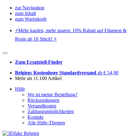
zur Navigation
zum Inhalt
zum Warenkorb
⚡️Mehr kaufen, mehr sparen: 10% Rabatt auf Filament &
Resin ab 10 Stück! ⚡️
Zum Ersatzteil-Finder
Belgien: Kostenloser Standardversand
ab € 54,90
Mehr als 11.100 Artikel
Hilfe
Wo ist meine Bestellung?
Rücksendungen
Versandkosten
Zahlungsmöglichkeiten
Kontakt
Alle Hilfe-Themen