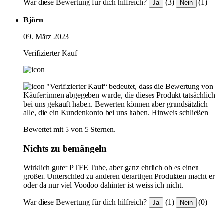
War diese Bewertung für dich hilfreich?
(3)
(1)
Ja
Nein
Björn
09. März 2023
Verifizierter Kauf
"Verifizierter Kauf“ bedeutet, dass die Bewertung von
Käufer:innen abgegeben wurde, die dieses Produkt tatsächlich
bei uns gekauft haben. Bewerten können aber grundsätzlich
alle, die ein Kundenkonto bei uns haben.
Hinweis schließen
Bewertet mit 5 von 5 Sternen.
Nichts zu bemängeln
Wirklich guter PTFE Tube, aber ganz ehrlich ob es einen
großen Unterschied zu anderen derartigen Produkten macht er
oder da nur viel Voodoo dahinter ist weiss ich nicht.
War diese Bewertung für dich hilfreich?
(1)
(0)
Ja
Nein