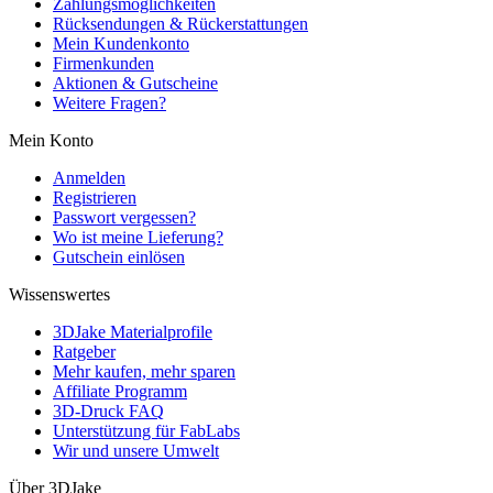
Zahlungsmöglichkeiten
Rücksendungen & Rückerstattungen
Mein Kundenkonto
Firmenkunden
Aktionen & Gutscheine
Weitere Fragen?
Mein Konto
Anmelden
Registrieren
Passwort vergessen?
Wo ist meine Lieferung?
Gutschein einlösen
Wissenswertes
3DJake Materialprofile
Ratgeber
Mehr kaufen, mehr sparen
Affiliate Programm
3D-Druck FAQ
Unterstützung für FabLabs
Wir und unsere Umwelt
Über 3DJake