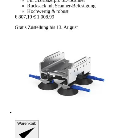
Für 3DMakerpro 3D-Scanner
Rucksack mit Scanner-Befestigung
Hochwertig & robust
€ 807,19
€ 1.008,99
Gratis Zustellung bis 13. August
Warenkorb