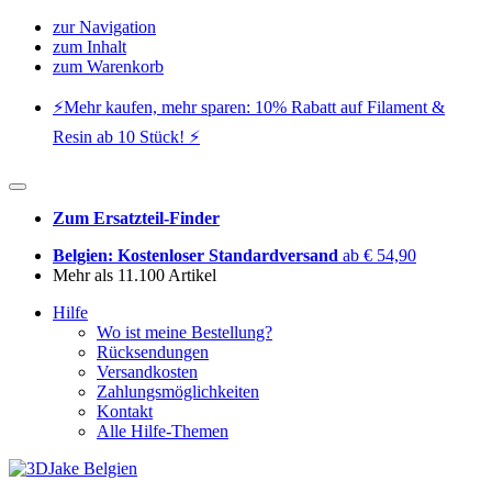
zur Navigation
zum Inhalt
zum Warenkorb
⚡️Mehr kaufen, mehr sparen: 10% Rabatt auf Filament &
Resin ab 10 Stück! ⚡️
Zum Ersatzteil-Finder
Belgien: Kostenloser Standardversand
ab € 54,90
Mehr als 11.100 Artikel
Hilfe
Wo ist meine Bestellung?
Rücksendungen
Versandkosten
Zahlungsmöglichkeiten
Kontakt
Alle Hilfe-Themen