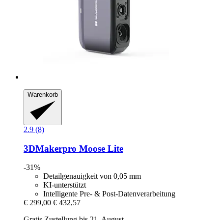
Warenkorb
2.9 (8)
3DMakerpro
Moose Lite
-31%
Detailgenauigkeit von 0,05 mm
KI-unterstützt
Intelligente Pre- & Post-Datenverarbeitung
€ 299,00
€ 432,57
Gratis Zustellung bis 21. August