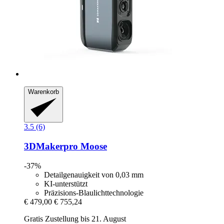
Warenkorb
3.5 (6)
3DMakerpro
Moose
-37%
Detailgenauigkeit von 0,03 mm
KI-unterstützt
Präzisions-Blaulichttechnologie
€ 479,00
€ 755,24
Gratis Zustellung bis 21. August