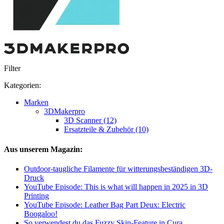
Filter
Kategorien:
Marken
3DMakerpro
3D Scanner (12)
Ersatzteile & Zubehör (10)
Aus unserem Magazin:
Outdoor-taugliche Filamente für witterungsbeständigen 3D-
Druck
YouTube Episode: This is what will happen in 2025 in 3D
Printing
YouTube Episode: Leather Bag Part Deux: Electric
Boogaloo!
So verwendest du das Fuzzy Skin-Feature in Cura