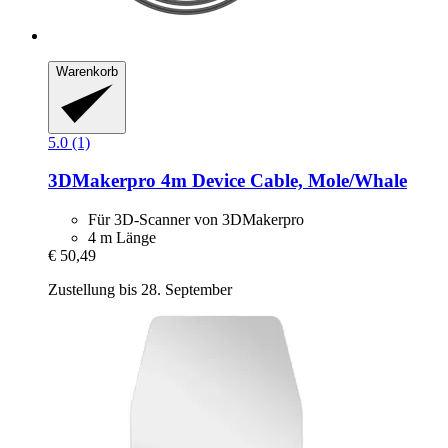
Warenkorb
5.0 (1)
3DMakerpro
4m Device Cable, Mole/Whale
Für 3D-Scanner von 3DMakerpro
4 m Länge
€ 50,49
Zustellung bis 28. September