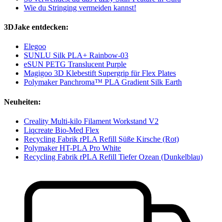
Wie du Stringing vermeiden kannst!
3DJake entdecken:
Elegoo
SUNLU Silk PLA+ Rainbow-03
eSUN PETG Translucent Purple
Magigoo 3D Klebestift Supergrip für Flex Plates
Polymaker Panchroma™ PLA Gradient Silk Earth
Neuheiten:
Creality Multi-kilo Filament Workstand V2
Liqcreate Bio-Med Flex
Recycling Fabrik rPLA Refill Süße Kirsche (Rot)
Polymaker HT-PLA Pro White
Recycling Fabrik rPLA Refill Tiefer Ozean (Dunkelblau)