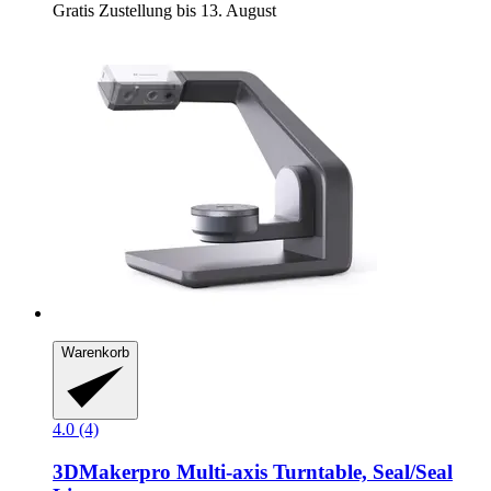
Gratis Zustellung bis 13. August
Warenkorb
4.0 (4)
3DMakerpro
Multi-​axis Turntable, Seal/Seal