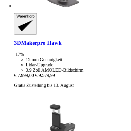
Warenkorb
3DMakerpro
Hawk
-17%
15 mm Genauigkeit
Lidar-Upgrade
3,9 Zoll AMOLED-Bildschirm
€ 7.999,00
€ 9.579,99
Gratis Zustellung bis 13. August