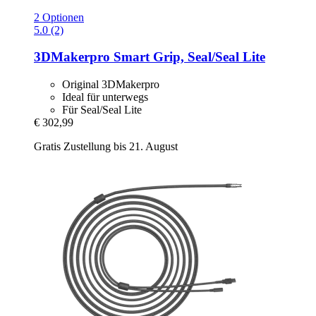
2 Optionen
5.0 (2)
3DMakerpro
Smart Grip, Seal/Seal Lite
Original 3DMakerpro
Ideal für unterwegs
Für Seal/Seal Lite
€ 302,99
Gratis Zustellung bis 21. August