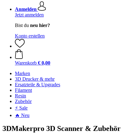
Anmelden
Jetzt anmelden
Bist du
neu hier?
Konto erstellen
Warenkorb
€ 0,00
Marken
3D Drucker & mehr
Ersatzteile & Upgrades
Filament
Resin
Zubehör
⚡ Sale
🔥 Neu
3DMakerpro 3D Scanner & Zubehör