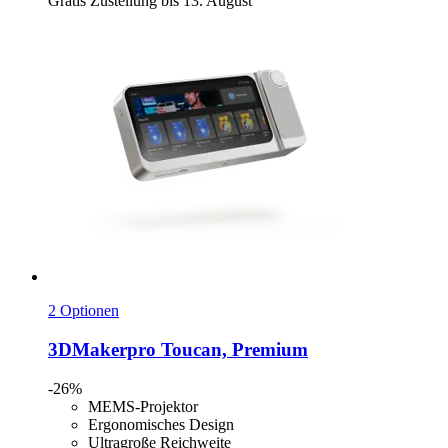
Gratis Zustellung bis 13. August
2 Optionen
3DMakerpro
Toucan, Premium
-26%
MEMS-Projektor
Ergonomisches Design
Ultragroße Reichweite