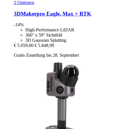
2 Optionen
3DMakerpro
Eagle, Max + RTK
-14%
High-Performance LiDAR
360° x 59° Sichtfeld
3D Gaussian Splatting
€ 5.059,00
€ 5.848,99
Gratis Zustellung bis 28. September