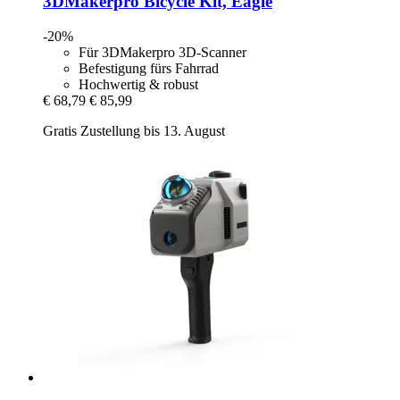
3DMakerpro
Bicycle Kit, Eagle
-20%
Für 3DMakerpro 3D-Scanner
Befestigung fürs Fahrrad
Hochwertig & robust
€ 68,79
€ 85,99
Gratis Zustellung bis 13. August