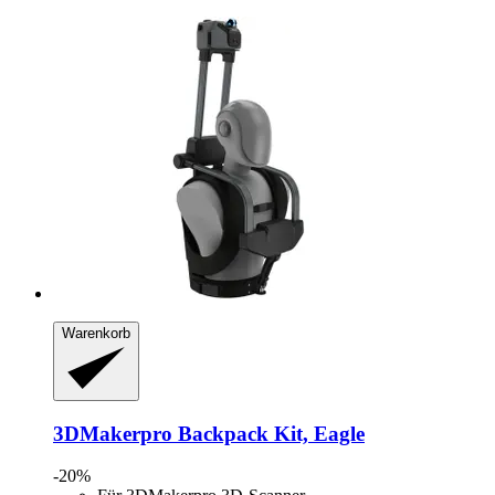
Warenkorb
3DMakerpro
Backpack Kit, Eagle
-20%