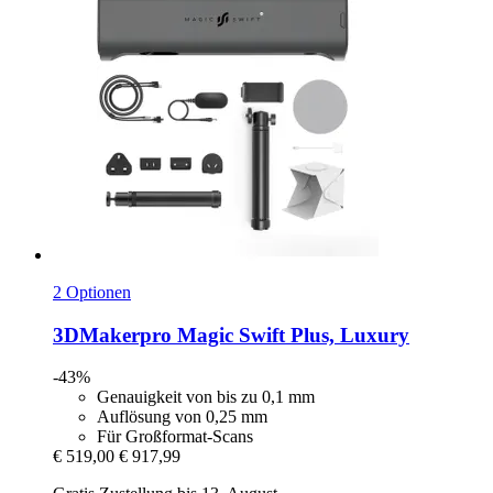
2 Optionen
3DMakerpro
Magic Swift Plus, Luxury
-43%
Genauigkeit von bis zu 0,1 mm
Auflösung von 0,25 mm
Für Großformat-Scans
€ 519,00
€ 917,99