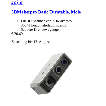
4.0 (10)
3DMakerpro
Basic Turntable, Mole
Für 3D Scanner von 3DMakerpro
360°-Horizontalrotationsdesign
Saubere Drehbewegungen
€ 20,49
Zustellung bis 13. August