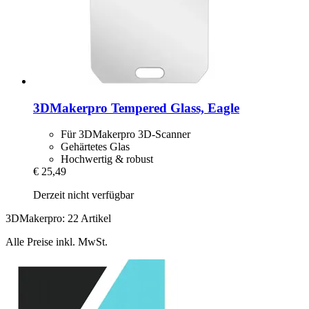
3DMakerpro
Tempered Glass, Eagle
Für 3DMakerpro 3D-Scanner
Gehärtetes Glas
Hochwertig & robust
€ 25,49
Derzeit nicht verfügbar
3DMakerpro: 22 Artikel
Alle Preise inkl. MwSt.