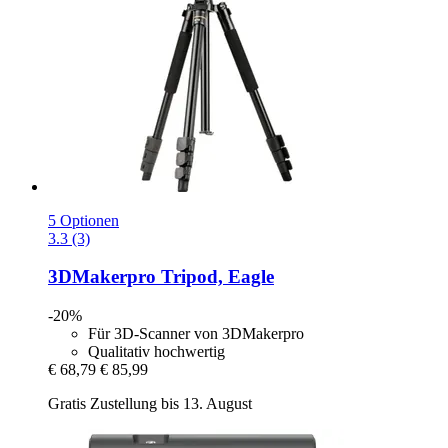
5 Optionen
3.3 (3)
3DMakerpro
Tripod, Eagle
-20%
Für 3D-Scanner von 3DMakerpro
Qualitativ hochwertig
€ 68,79
€ 85,99
Gratis Zustellung bis 13. August