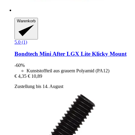
Warenkorb
5.0 (1)
Bondtech
Mini After LGX Lite Klicky Mount
-60%
Kunststoffteil aus grauem Polyamid (PA12)
€ 4,35
€ 10,89
Zustellung bis 14. August