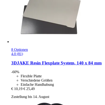
8 Optionen
4.0 (81)
3DJAKE
Resin Flexplate System, 140 x 84 mm
-60%
Flexible Platte
Verschiedene Größen
Einfache Handhabung
€ 10,19
€ 25,49
Zustellung bis 14. August