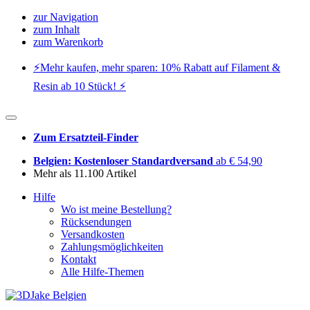
zur Navigation
zum Inhalt
zum Warenkorb
⚡️Mehr kaufen, mehr sparen: 10% Rabatt auf Filament &
Resin ab 10 Stück! ⚡️
Zum Ersatzteil-Finder
Belgien: Kostenloser Standardversand
ab € 54,90
Mehr als 11.100 Artikel
Hilfe
Wo ist meine Bestellung?
Rücksendungen
Versandkosten
Zahlungsmöglichkeiten
Kontakt
Alle Hilfe-Themen