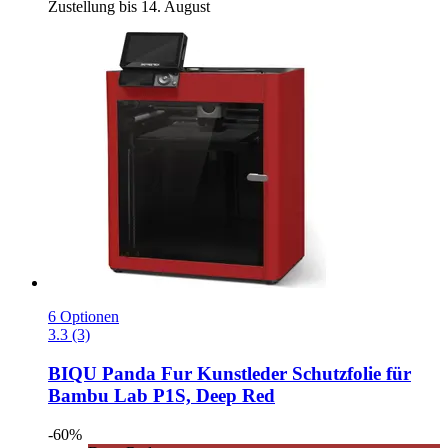
Zustellung bis 14. August
6 Optionen
3.3 (3)
BIQU
Panda Fur Kunstleder Schutzfolie für
Bambu Lab P1S, Deep Red
-60%