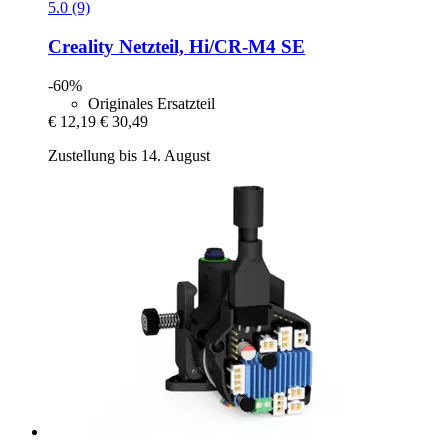
5.0 (9)
Creality
Netzteil, Hi/CR-​M4 SE
-60%
Originales Ersatzteil
€ 12,19
€ 30,49
Zustellung bis 14. August