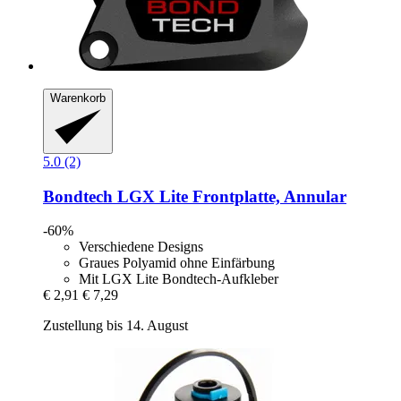
Warenkorb
5.0 (2)
Bondtech
LGX Lite Frontplatte, Annular
-60%
Verschiedene Designs
Graues Polyamid ohne Einfärbung
Mit LGX Lite Bondtech-Aufkleber
€ 2,91
€ 7,29
Zustellung bis 14. August