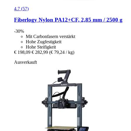
4.7 (57)
Fiberlogy
Nylon PA12+CF, 2,85 mm / 2500 g
-30%
Mit Carbonfasern verstärkt
Hohe Zugfestigkeit
Hohe Steifigkeit
€ 198,09
€ 282,99
(€ 79,24 / kg)
Ausverkauft