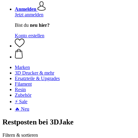
Anmelden
Jetzt anmelden
Bist du
neu hier?
Konto erstellen
Marken
3D Drucker & mehr
Ersatzteile & Upgrades
Filament
Resin
Zubehör
⚡ Sale
🔥 Neu
Restposten bei 3DJake
Filtern & sortieren