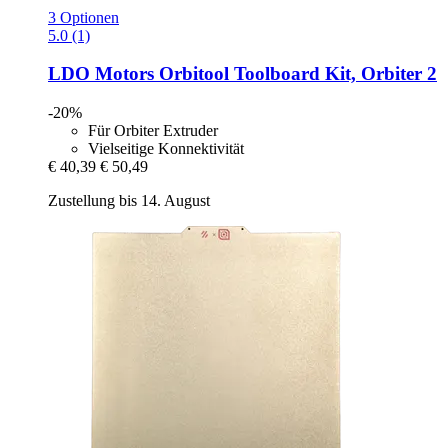
3 Optionen
5.0 (1)
LDO Motors
Orbitool Toolboard Kit, Orbiter 2
-20%
Für Orbiter Extruder
Vielseitige Konnektivität
€ 40,39
€ 50,49
Zustellung bis 14. August