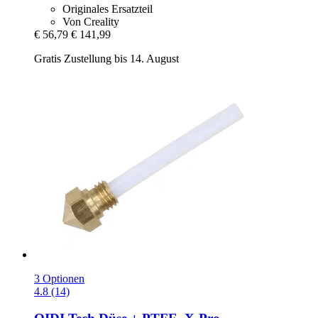
Originales Ersatzteil
Von Creality
€ 56,79
€ 141,99
Gratis Zustellung bis 14. August
3 Optionen
4.8 (14)