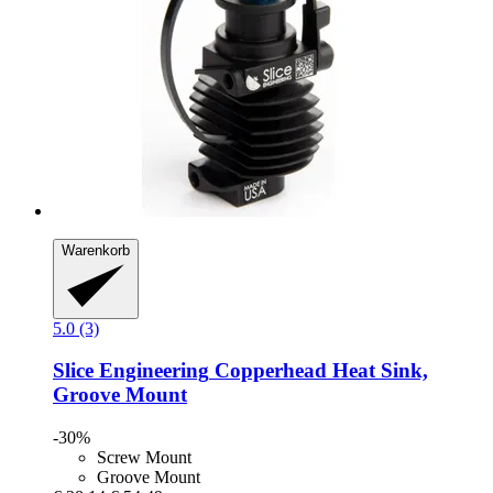
Warenkorb
5.0 (3)
Slice Engineering
Copperhead Heat Sink,
Groove Mount
-30%
Screw Mount
Groove Mount