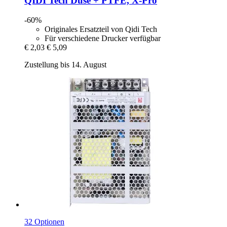
QIDI Tech
Düse + PTFE, X-​Pro
-60%
Originales Ersatzteil von Qidi Tech
Für verschiedene Drucker verfügbar
€ 2,03
€ 5,09
Zustellung bis 14. August
32 Optionen