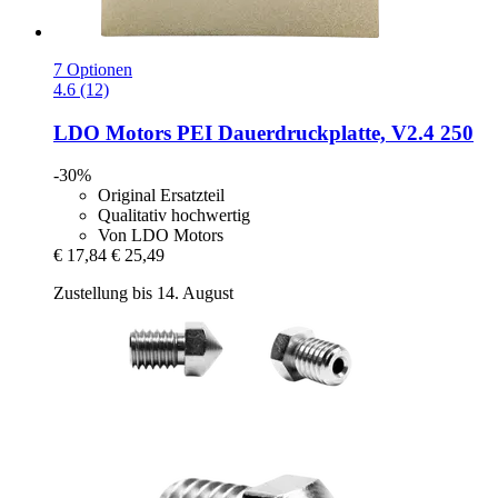
7 Optionen
4.6 (12)
LDO Motors
PEI Dauerdruckplatte, V2.4 250
-30%
Original Ersatzteil
Qualitativ hochwertig
Von LDO Motors
€ 17,84
€ 25,49
Zustellung bis 14. August