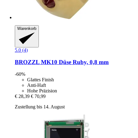
Warenkorb
5.0 (4)
BROZZL
MK10 Düse Ruby, 0,8 mm
-60%
Glattes Finish
Anti-Haft
Hohe Präzision
€ 28,39
€ 70,99
Zustellung bis 14. August