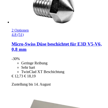
2 Optionen
4.8 (51)
Micro-Swiss
Düse beschichtet für E3D V5-​V6,
0,8 mm
-30%
Geringe Reibung
Sehr hart
TwinClad XT Beschichtung
€ 12,73
€ 18,19
Zustellung bis 14. August