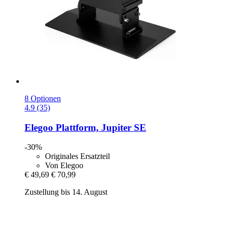
8 Optionen
4.9 (35)
Elegoo
Plattform, Jupiter SE
-30%
Originales Ersatzteil
Von Elegoo
€ 49,69
€ 70,99
Zustellung bis 14. August