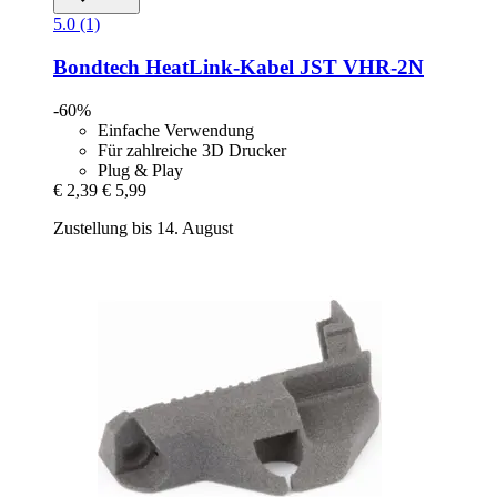
5.0 (1)
Bondtech
HeatLink-​Kabel JST VHR-​2N
-60%
Einfache Verwendung
Für zahlreiche 3D Drucker
Plug & Play
€ 2,39
€ 5,99
Zustellung bis 14. August