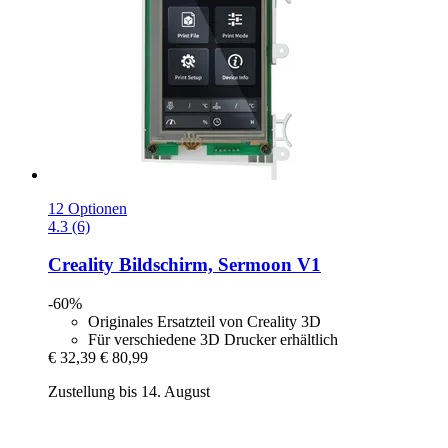
12 Optionen
4.3 (6)
Creality
Bildschirm, Sermoon V1
-60%
Originales Ersatzteil von Creality 3D
Für verschiedene 3D Drucker erhältlich
€ 32,39
€ 80,99
Zustellung bis 14. August