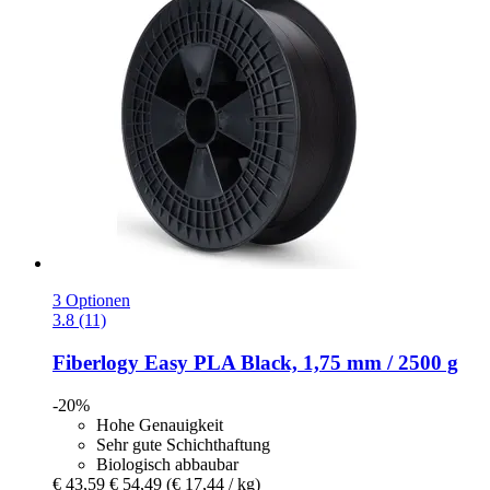
3 Optionen
3.8 (11)
Fiberlogy
Easy PLA Black, 1,75 mm / 2500 g
-20%
Hohe Genauigkeit
Sehr gute Schichthaftung
Biologisch abbaubar
€ 43,59
€ 54,49
(€ 17,44 / kg)