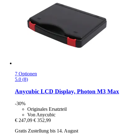
7 Optionen
5.0 (8)
Anycubic
LCD Display, Photon M3 Max
-30%
Originales Ersatzteil
Von Anycubic
€ 247,09
€ 352,99
Gratis Zustellung bis 14. August