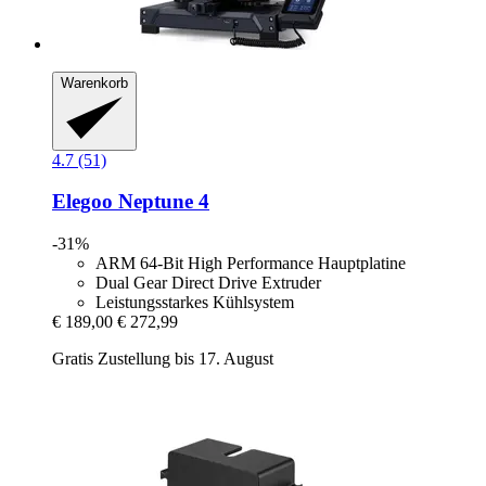
Warenkorb
4.7 (51)
Elegoo
Neptune 4
-31%
ARM 64-Bit High Performance Hauptplatine
Dual Gear Direct Drive Extruder
Leistungsstarkes Kühlsystem
€ 189,00
€ 272,99
Gratis Zustellung bis 17. August