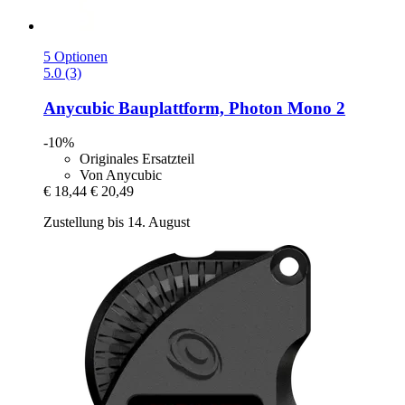
5 Optionen
5.0 (3)
Anycubic
Bauplattform, Photon Mono 2
-10%
Originales Ersatzteil
Von Anycubic
€ 18,44
€ 20,49
Zustellung bis 14. August