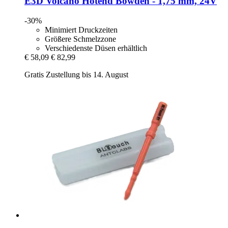
E3D
Volcano Hotend Bowden -​ 1,75 mm, 24V
-30%
Minimiert Druckzeiten
Größere Schmelzzone
Verschiedenste Düsen erhältlich
€ 58,09
€ 82,99
Gratis Zustellung bis 14. August