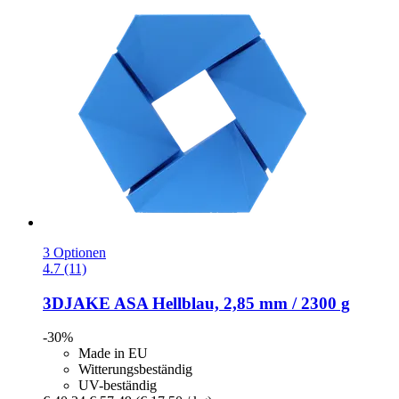
3 Optionen
4.7 (11)
3DJAKE
ASA Hellblau, 2,85 mm / 2300 g
-30%
Made in EU
Witterungsbeständig
UV-beständig