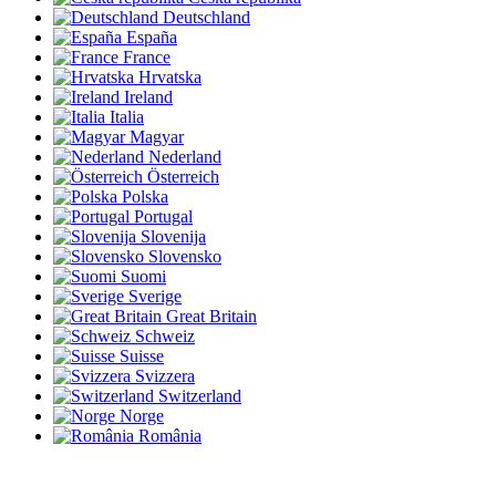
Deutschland
España
France
Hrvatska
Ireland
Italia
Magyar
Nederland
Österreich
Polska
Portugal
Slovenija
Slovensko
Suomi
Sverige
Great Britain
Schweiz
Suisse
Svizzera
Switzerland
Norge
România