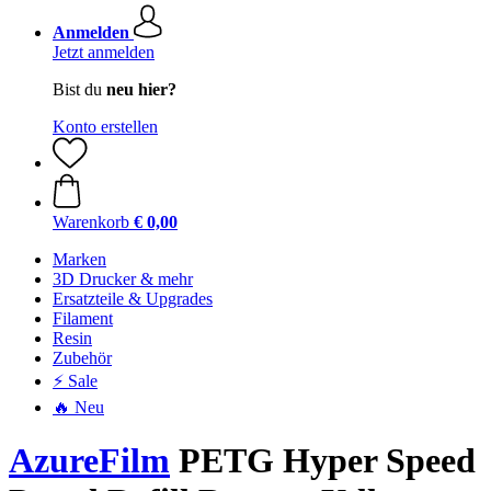
Anmelden
Jetzt anmelden
Bist du
neu hier?
Konto erstellen
Warenkorb
€ 0,00
Marken
3D Drucker & mehr
Ersatzteile & Upgrades
Filament
Resin
Zubehör
⚡ Sale
🔥 Neu
AzureFilm
PETG Hyper Speed