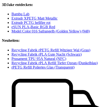
3DJake entdecken:
Bambu Lab
Extrudr XPETG Matt Metallic
Extrudr PCTG hellfire rot
eSUN PLA-Basic RGB Red
Model Color 016 Safrangelb (Golden Yellow) (948)
Neuheiten:
Recycling Fabrik rPETG Refill Witziger Wal (Grau)
Recycling Fabrik rPLA Gute Nacht (Schwarz)
Prusament TPU 95A Natural (NFC)
Recycling Fabrik rPLA Refill Tiefer Ozean (Dunkelblau)
rPETG Refill Poliertes Glas (Transparent)