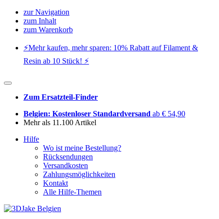
zur Navigation
zum Inhalt
zum Warenkorb
⚡️Mehr kaufen, mehr sparen: 10% Rabatt auf Filament &
Resin ab 10 Stück! ⚡️
Zum Ersatzteil-Finder
Belgien: Kostenloser Standardversand
ab € 54,90
Mehr als 11.100 Artikel
Hilfe
Wo ist meine Bestellung?
Rücksendungen
Versandkosten
Zahlungsmöglichkeiten
Kontakt
Alle Hilfe-Themen