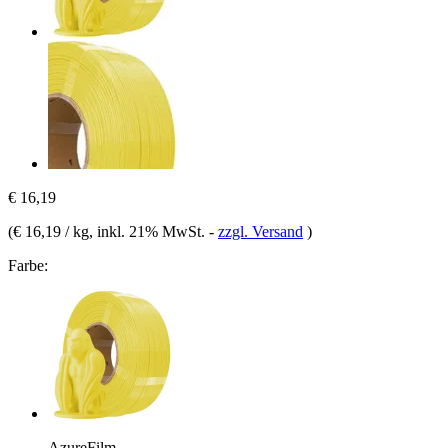
€ 16,19
(
€ 16,19 / kg
, inkl. 21% MwSt.
-
zzgl. Versand
)
Farbe:
AzureFilm