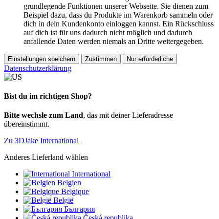
grundlegende Funktionen unserer Webseite. Sie dienen zum
Beispiel dazu, dass du Produkte im Warenkorb sammeln oder
dich in dein Kundenkonto einloggen kannst. Ein Rückschluss
auf dich ist für uns dadurch nicht möglich und dadurch
anfallende Daten werden niemals an Dritte weitergegeben.
Einstellungen speichern
Zustimmen
Nur erforderliche
Datenschutzerklärung
Bist du im richtigen Shop?
Bitte wechsle zum Land
, das mit deiner Lieferadresse
übereinstimmt.
Zu 3DJake International
Anderes Lieferland wählen
International
Belgien
Belgique
België
България
Česká republika