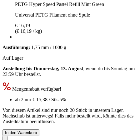
PETG Hyper Speed Pastel Refill Mint Green
Universal PETG Filament ohne Spule
€ 16,19
(€ 16,19 / kg)
Ausführung:
1,75 mm / 1000 g
Auf Lager
Zustellung bis Donnerstag, 13. August
, wenn du bis
Sonntag um
23:59 Uhr
bestellst.
Mengenrabatt verfügbar!
ab 2 nur
€ 15,38
/ Stk
-5%
Von diesem Artikel sind nur noch 20 Stück in unserem Lager.
Nachschub ist unterwegs! Falls mehr bestellt wird, könnte dies das
Zustelldatum beeinflussen.
In den Warenkorb