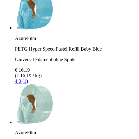
AzureFilm
PETG Hyper Speed Pastel Refill Baby Blue
Universal Filament ohne Spule
€ 16,19
(€ 16,19 / kg)
4.0 (1)
AzureFilm