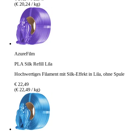
(€ 20,24 / kg)
AzureFilm
PLA Silk Refill Lila
Hochwertiges Filament mit Silk-Effekt in Lila, ohne Spule
€ 22,49
(€ 22,49 / kg)