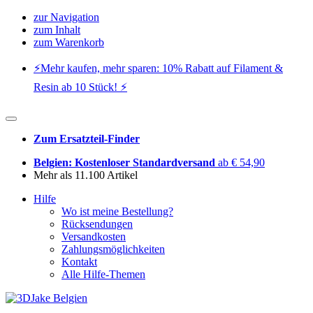
zur Navigation
zum Inhalt
zum Warenkorb
⚡️Mehr kaufen, mehr sparen: 10% Rabatt auf Filament &
Resin ab 10 Stück! ⚡️
Zum Ersatzteil-Finder
Belgien: Kostenloser Standardversand
ab € 54,90
Mehr als 11.100 Artikel
Hilfe
Wo ist meine Bestellung?
Rücksendungen
Versandkosten
Zahlungsmöglichkeiten
Kontakt
Alle Hilfe-Themen