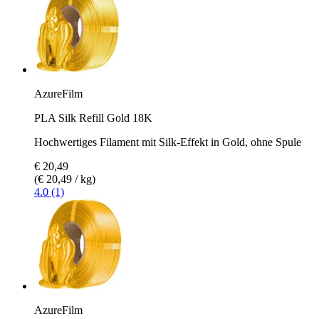
AzureFilm
PLA Silk Refill Gold 18K
Hochwertiges Filament mit Silk-Effekt in Gold, ohne Spule
€ 20,49
(€ 20,49 / kg)
4.0 (1)
AzureFilm