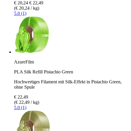
€ 20,24
€ 22,49
(€ 20,24 / kg)
5.0 (1)
AzureFilm
PLA Silk Refill Pistachio Green
Hochwertiges Filament mit Silk-Effekt in Pistachio Green,
ohne Spule
€ 22,49
(€ 22,49 / kg)
5.0 (1)