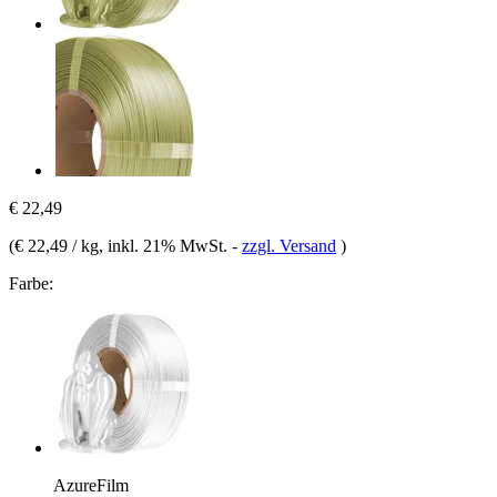
€ 22,49
(
€ 22,49 / kg
, inkl. 21% MwSt.
-
zzgl. Versand
)
Farbe:
AzureFilm