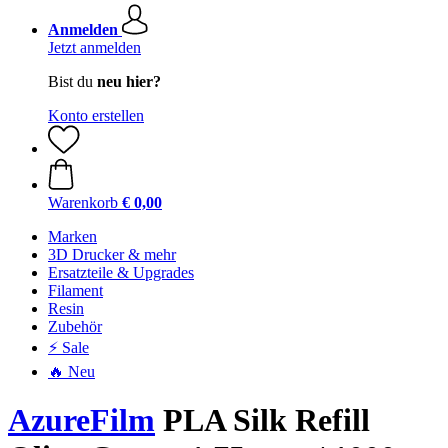
Anmelden
Jetzt anmelden
Bist du
neu hier?
Konto erstellen
Warenkorb
€ 0,00
Marken
3D Drucker & mehr
Ersatzteile & Upgrades
Filament
Resin
Zubehör
⚡ Sale
🔥 Neu
AzureFilm
PLA Silk Refill