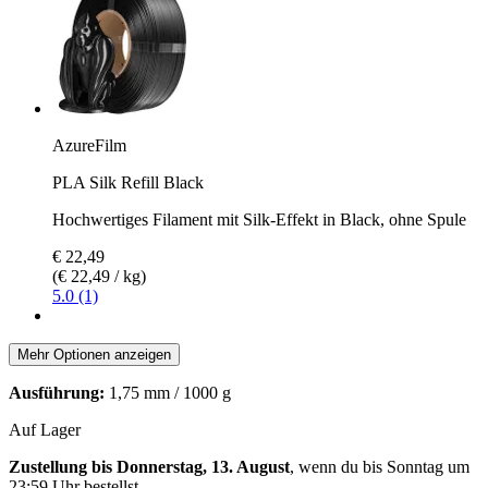
AzureFilm
PLA Silk Refill Black
Hochwertiges Filament mit Silk-Effekt in Black, ohne Spule
€ 22,49
(€ 22,49 / kg)
5.0 (1)
Mehr Optionen anzeigen
Ausführung:
1,75 mm / 1000 g
Auf Lager
Zustellung bis Donnerstag, 13. August
, wenn du bis
Sonntag um
23:59 Uhr
bestellst.