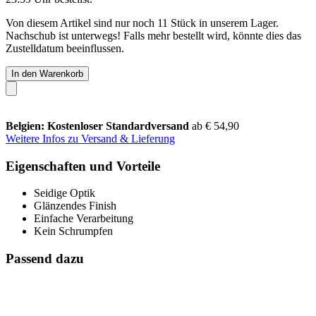
Von diesem Artikel sind nur noch 11 Stück in unserem Lager.
Nachschub ist unterwegs! Falls mehr bestellt wird, könnte dies das
Zustelldatum beeinflussen.
In den Warenkorb
Belgien: Kostenloser Standardversand
ab € 54,90
Weitere Infos zu Versand & Lieferung
Eigenschaften und Vorteile
Seidige Optik
Glänzendes Finish
Einfache Verarbeitung
Kein Schrumpfen
Passend dazu