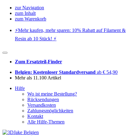
zur Navigation
zum Inhalt
zum Warenkorb
⚡️Mehr kaufen, mehr sparen: 10% Rabatt auf Filament &
Resin ab 10 Stück! ⚡️
Zum Ersatzteil-Finder
Belgien: Kostenloser Standardversand
ab € 54,90
Mehr als 11.100 Artikel
Hilfe
Wo ist meine Bestellung?
Rücksendungen
Versandkosten
Zahlungsmöglichkeiten
Kontakt
Alle Hilfe-Themen