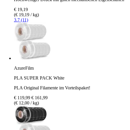
€ 19,19
(€ 19,19 / kg)
3.7 (11)
AzureFilm
PLA SUPER PACK White
PLA Original Filamente im Vorteilspaket!
€ 119,99
€ 161,99
(€ 12,00 / kg)