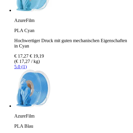
AzureFilm
PLA Cyan
Hochwertiger Druck mit guten mechanischen Eigenschaften
in Cyan
€ 17,27
€ 19,19
(€ 17,27 / kg)
5.0 (1)
AzureFilm
PLA Blau