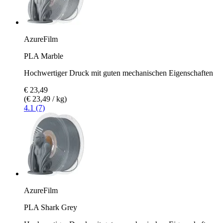
AzureFilm
PLA Marble
Hochwertiger Druck mit guten mechanischen Eigenschaften
€ 23,49
(€ 23,49 / kg)
4.1 (7)
AzureFilm
PLA Shark Grey