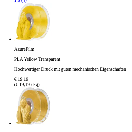
1.8 (4)
AzureFilm
PLA Yellow Transparent
Hochwertiger Druck mit guten mechanischen Eigenschaften
€ 19,19
(€ 19,19 / kg)