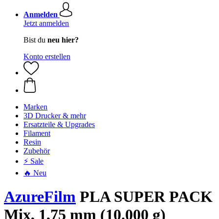
Anmelden
Jetzt anmelden
Bist du
neu hier?
Konto erstellen
Marken
3D Drucker & mehr
Ersatzteile & Upgrades
Filament
Resin
Zubehör
⚡ Sale
🔥 Neu
AzureFilm
PLA SUPER PACK
Mix, 1,75 mm (10.000 g)