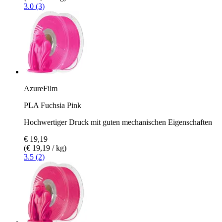
3.0 (3)
AzureFilm
PLA Fuchsia Pink
Hochwertiger Druck mit guten mechanischen Eigenschaften
€ 19,19
(€ 19,19 / kg)
3.5 (2)