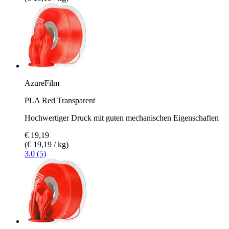
AzureFilm
PLA Red Transparent
Hochwertiger Druck mit guten mechanischen Eigenschaften
€ 19,19
(€ 19,19 / kg)
3.0 (5)