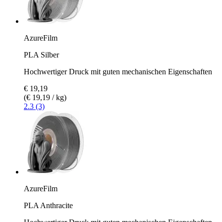
AzureFilm
PLA Silber
Hochwertiger Druck mit guten mechanischen Eigenschaften
€ 19,19
(€ 19,19 / kg)
2.3 (3)
AzureFilm
PLA Anthracite