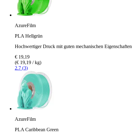
AzureFilm
PLA Hellgrün
Hochwertiger Druck mit guten mechanischen Eigenschaften
€ 19,19
(€ 19,19 / kg)
2.7 (3)
AzureFilm
PLA Caribbean Green