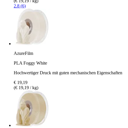
(€ 19,19 / kg)
2.8 (6)
AzureFilm
PLA Foggy White
Hochwertiger Druck mit guten mechanischen Eigenschaften
€ 19,19
(€ 19,19 / kg)