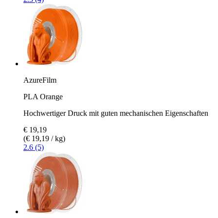
AzureFilm
PLA Orange
Hochwertiger Druck mit guten mechanischen Eigenschaften
€ 19,19
(€ 19,19 / kg)
2.6 (5)