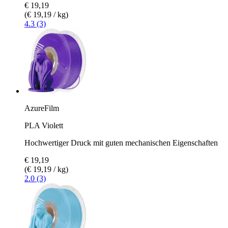
€ 19,19
(€ 19,19 / kg)
4.3 (3)
AzureFilm
PLA Violett
Hochwertiger Druck mit guten mechanischen Eigenschaften
€ 19,19
(€ 19,19 / kg)
2.0 (3)