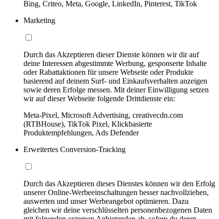
Bing, Criteo, Meta, Google, LinkedIn, Pinterest, TikTok
Marketing
Durch das Akzeptieren dieser Dienste können wir dir auf
deine Interessen abgestimmte Werbung, gesponserte Inhalte
oder Rabattaktionen für unsere Webseite oder Produkte
basierend auf deinem Surf- und Einkaufsverhalten anzeigen
sowie deren Erfolge messen. Mit deiner Einwilligung setzen
wir auf dieser Webseite folgende Drittdienste ein:
Meta-Pixel, Microsoft Advertising, creativecdn.com
(RTBHouse), TikTok Pixel, Klickbasierte
Produktempfehlungen, Ads Defender
Erweitertes Conversion-Tracking
Durch das Akzeptieren dieses Dienstes können wir den Erfolg
unserer Online-Werbeeinschaltungen besser nachvollziehen,
auswerten und unser Werbeangebot optimieren. Dazu
gleichen wir deine verschlüsselten personenbezogenen Daten
mit folgenden externen Anbietenden ab, sofern du deren