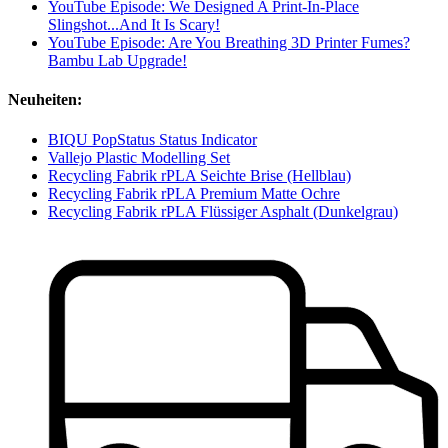
YouTube Episode: We Designed A Print-In-Place
Slingshot...And It Is Scary!
YouTube Episode: Are You Breathing 3D Printer Fumes?
Bambu Lab Upgrade!
Neuheiten:
BIQU PopStatus Status Indicator
Vallejo Plastic Modelling Set
Recycling Fabrik rPLA Seichte Brise (Hellblau)
Recycling Fabrik rPLA Premium Matte Ochre
Recycling Fabrik rPLA Flüssiger Asphalt (Dunkelgrau)