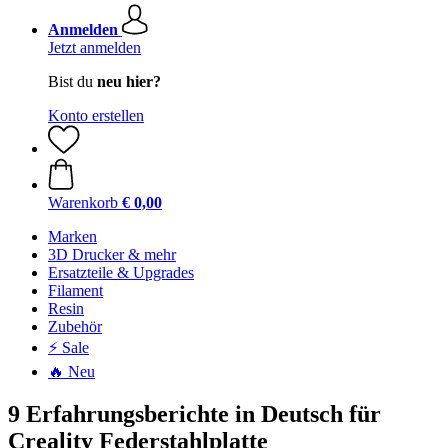
Anmelden
Jetzt anmelden
Bist du
neu hier?
Konto erstellen
Warenkorb
€ 0,00
Marken
3D Drucker & mehr
Ersatzteile & Upgrades
Filament
Resin
Zubehör
⚡ Sale
🔥 Neu
9 Erfahrungsberichte in Deutsch für
Creality Federstahlplatte