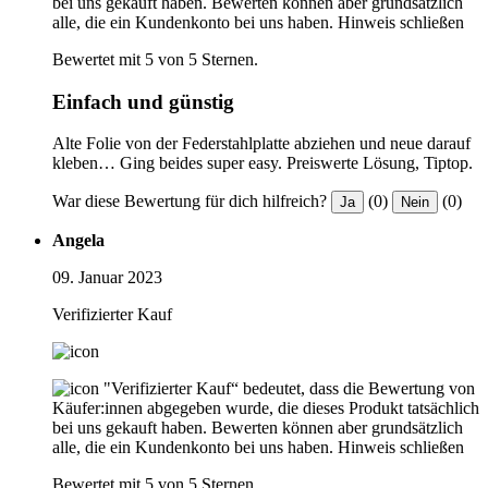
bei uns gekauft haben. Bewerten können aber grundsätzlich
alle, die ein Kundenkonto bei uns haben.
Hinweis schließen
Bewertet mit 5 von 5 Sternen.
Einfach und günstig
Alte Folie von der Federstahlplatte abziehen und neue darauf
kleben… Ging beides super easy. Preiswerte Lösung, Tiptop.
War diese Bewertung für dich hilfreich?
(0)
(0)
Ja
Nein
Angela
09. Januar 2023
Verifizierter Kauf
"Verifizierter Kauf“ bedeutet, dass die Bewertung von
Käufer:innen abgegeben wurde, die dieses Produkt tatsächlich
bei uns gekauft haben. Bewerten können aber grundsätzlich
alle, die ein Kundenkonto bei uns haben.
Hinweis schließen
Bewertet mit 5 von 5 Sternen.