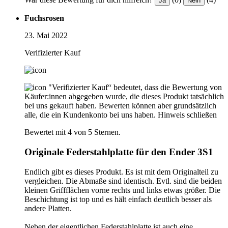
Ja
Nein
Fuchsrosen
23. Mai 2022
Verifizierter Kauf
"Verifizierter Kauf“ bedeutet, dass die Bewertung von
Käufer:innen abgegeben wurde, die dieses Produkt tatsächlich
bei uns gekauft haben. Bewerten können aber grundsätzlich
alle, die ein Kundenkonto bei uns haben.
Hinweis schließen
Bewertet mit 4 von 5 Sternen.
Originale Federstahlplatte für den Ender 3S1
Endlich gibt es dieses Produkt. Es ist mit dem Originalteil zu
vergleichen. Die Abmaße sind identisch. Evtl. sind die beiden
kleinen Griffflächen vorne rechts und links etwas größer. Die
Beschichtung ist top und es hält einfach deutlich besser als
andere Platten.
Neben der eigentlichen Federstahlplatte ist auch eine