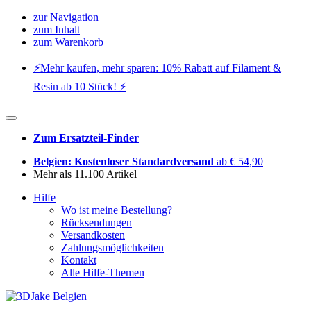
zur Navigation
zum Inhalt
zum Warenkorb
⚡️Mehr kaufen, mehr sparen: 10% Rabatt auf Filament &
Resin ab 10 Stück! ⚡️
Zum Ersatzteil-Finder
Belgien: Kostenloser Standardversand
ab € 54,90
Mehr als 11.100 Artikel
Hilfe
Wo ist meine Bestellung?
Rücksendungen
Versandkosten
Zahlungsmöglichkeiten
Kontakt
Alle Hilfe-Themen