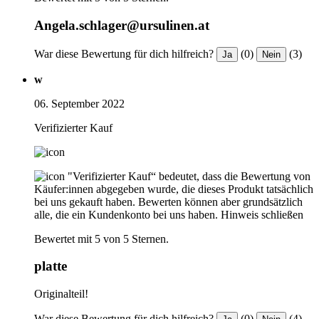
Angela.schlager@ursulinen.at
War diese Bewertung für dich hilfreich?
(0)
(3)
Ja
Nein
w
06. September 2022
Verifizierter Kauf
"Verifizierter Kauf“ bedeutet, dass die Bewertung von
Käufer:innen abgegeben wurde, die dieses Produkt tatsächlich
bei uns gekauft haben. Bewerten können aber grundsätzlich
alle, die ein Kundenkonto bei uns haben.
Hinweis schließen
Bewertet mit 5 von 5 Sternen.
platte
Originalteil!
War diese Bewertung für dich hilfreich?
(0)
(4)