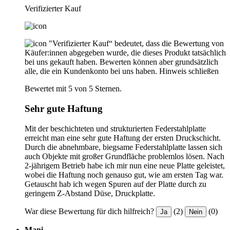
Verifizierter Kauf
"Verifizierter Kauf“ bedeutet, dass die Bewertung von
Käufer:innen abgegeben wurde, die dieses Produkt tatsächlich
bei uns gekauft haben. Bewerten können aber grundsätzlich
alle, die ein Kundenkonto bei uns haben.
Hinweis schließen
Bewertet mit 5 von 5 Sternen.
Sehr gute Haftung
Mit der beschichteten und strukturierten Federstahlplatte
erreicht man eine sehr gute Haftung der ersten Druckschicht.
Durch die abnehmbare, biegsame Federstahlplatte lassen sich
auch Objekte mit großer Grundfläche problemlos lösen. Nach
2-jährigem Betrieb habe ich mir nun eine neue Platte geleistet,
wobei die Haftung noch genauso gut, wie am ersten Tag war.
Getauscht hab ich wegen Spuren auf der Platte durch zu
geringem Z-Abstand Düse, Druckplatte.
War diese Bewertung für dich hilfreich?
(2)
(0)
Ja
Nein
Mani