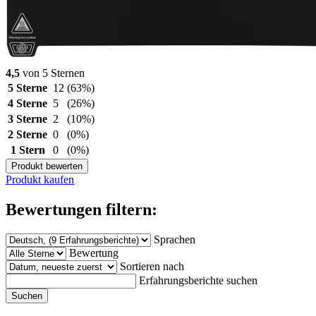
4,5
von 5 Sternen
5 Sterne
12
(63%)
4 Sterne
5
(26%)
3 Sterne
2
(10%)
2 Sterne
0
(0%)
1 Stern
0
(0%)
Produkt bewerten
Produkt kaufen
Bewertungen filtern:
Sprachen
Bewertung
Sortieren nach
Erfahrungsberichte suchen
Suchen