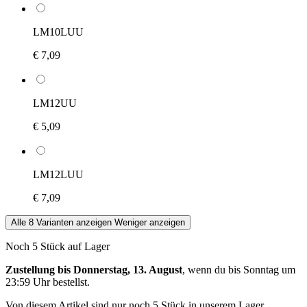
LM10LUU
€ 7,09
LM12UU
€ 5,09
LM12LUU
€ 7,09
Alle 8 Varianten anzeigen
Weniger anzeigen
Noch 5 Stück auf Lager
Zustellung bis Donnerstag, 13. August
, wenn du bis
Sonntag um
23:59 Uhr
bestellst.
Von diesem Artikel sind nur noch 5 Stück in unserem Lager.