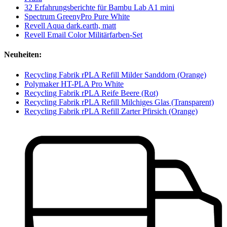
32 Erfahrungsberichte für Bambu Lab A1 mini
Spectrum GreenyPro Pure White
Revell Aqua dark.earth, matt
Revell Email Color Militärfarben-Set
Neuheiten:
Recycling Fabrik rPLA Refill Milder Sanddorn (Orange)
Polymaker HT-PLA Pro White
Recycling Fabrik rPLA Reife Beere (Rot)
Recycling Fabrik rPLA Refill Milchiges Glas (Transparent)
Recycling Fabrik rPLA Refill Zarter Pfirsich (Orange)