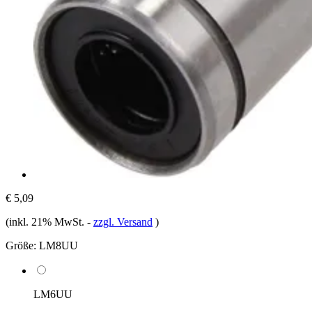
€ 5,09
(inkl. 21% MwSt.
-
zzgl. Versand
)
Größe:
LM8UU
LM6UU