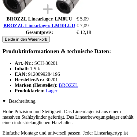
BROZZL Linearlager, LM8UU
€ 5,09
BROZZL Linearlager, LM10LUU
€ 7,09
Gesamtpreis:
€ 12,18
Beide in den Warenkorb
Produktinformationen & technische Daten:
Art.-Nr.:
SCH-30201
Inhalt:
1 Stk
EAN:
9120099284196
Hersteller-Nr.:
30201
Marken (Hersteller):
BROZZL
Produktarten:
Lager
Beschreibung
Hohe Präzision und Steifigkeit. Das Linearlager ist aus einem
massiven Stahlzylinder gefertigt. Das Linearbewegungslager enthält
einen industrietauglichen Harzhalter.
Einfache Montage und universell passen. Jeder Linearlagertyp ist