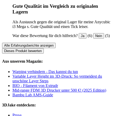
Gute Qualität im Vergleich zu originalen
Lagern
Als Austausch gegen die original Lager für meine Anycubic
i3 Mega s. Gute Qualität und einen Tick leiser.
War diese Bewertung für dich hilfreich?
(6)
(5)
Ja
Nein
Alle Erfahrungsberichte anzeigen
Dieses Produkt bewerten
Aus unserem Magazin:
Warping verhindern - Das kannst du tun
Variable Layer Height im 3D-Druck: So vermeidest du
unschöne Layer Steps
BIO - Filament von Extrudr
Mid-range FDM 3D Drucker unter 500 €! (2025 Edition)
Bambu Lab AMS-Guide
3DJake entdecken:
Prusa