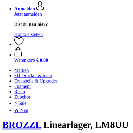
Anmelden
Jetzt anmelden
Bist du
neu hier?
Konto erstellen
Warenkorb
€ 0,00
Marken
3D Drucker & mehr
Ersatzteile & Upgrades
Filament
Resin
Zubehör
⚡ Sale
🔥 Neu
BROZZL
Linearlager, LM8UU