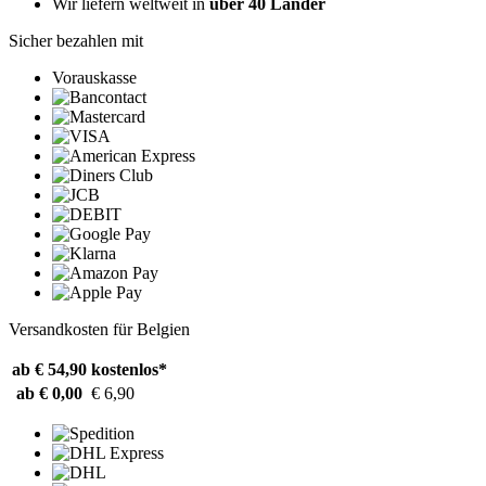
Wir liefern weltweit in
über 40 Länder
Sicher bezahlen mit
Vorauskasse
Versandkosten für Belgien
ab € 54,90
kostenlos*
ab € 0,00
€ 6,90