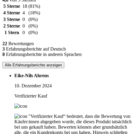
5 Sterne
18
(81%)
4 Sterne
4
(18%)
3 Sterne
0
(0%)
2 Sterne
0
(0%)
1 Stern
0
(0%)
22
Bewertungen
3
Erfahrungsberichte auf Deutsch
8
Erfahrungsberichte in anderen Sprachen
Alle Erfahrungsberichte anzeigen
Eike-Nils Ahrens
10. Dezember 2024
Verifizierter Kauf
"Verifizierter Kauf“ bedeutet, dass die Bewertung von
Käufer:innen abgegeben wurde, die dieses Produkt tatsächlich
bei uns gekauft haben. Bewerten können aber grundsätzlich
alle, die ein Kundenkonto bei uns haben.
Hinweis schließen