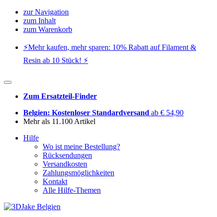
zur Navigation
zum Inhalt
zum Warenkorb
⚡️Mehr kaufen, mehr sparen: 10% Rabatt auf Filament &
Resin ab 10 Stück! ⚡️
Zum Ersatzteil-Finder
Belgien: Kostenloser Standardversand
ab € 54,90
Mehr als 11.100 Artikel
Hilfe
Wo ist meine Bestellung?
Rücksendungen
Versandkosten
Zahlungsmöglichkeiten
Kontakt
Alle Hilfe-Themen