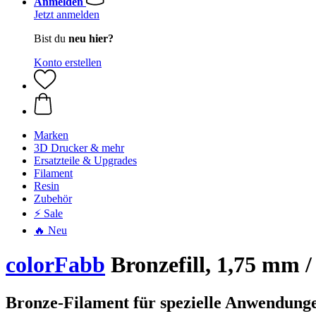
Anmelden
Jetzt anmelden
Bist du
neu hier?
Konto erstellen
Marken
3D Drucker & mehr
Ersatzteile & Upgrades
Filament
Resin
Zubehör
⚡ Sale
🔥 Neu
colorFabb
Bronzefill, 1,75 mm /
Bronze-Filament für spezielle Anwendung