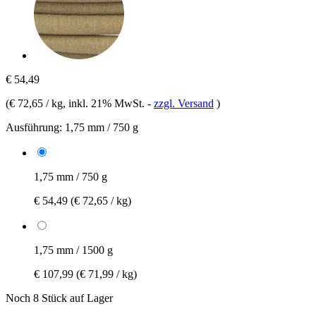
€ 54,49
(
€ 72,65 / kg
, inkl. 21% MwSt.
-
zzgl. Versand
)
Ausführung:
1,75 mm / 750 g
1,75 mm / 750 g
€ 54,49
(€ 72,65 / kg)
1,75 mm / 1500 g
€ 107,99
(€ 71,99 / kg)
Noch 8 Stück auf Lager