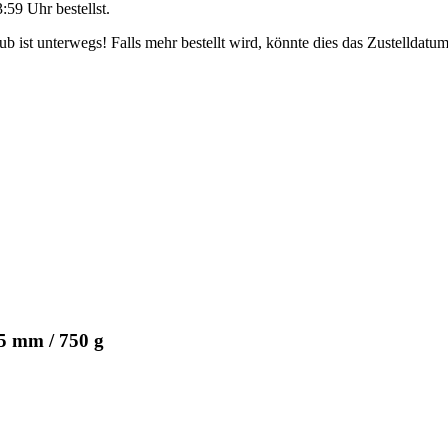
3:59 Uhr
bestellst.
 ist unterwegs! Falls mehr bestellt wird, könnte dies das Zustelldatum
75 mm / 750 g