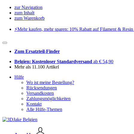
zur Navigation
zum Inhalt
zum Warenkorb
⚡️Mehr kaufen, mehr sparen: 10% Rabatt auf Filament & Resin 
Zum Ersatzteil-Finder
Belgien: Kostenloser Standardversand
ab € 54,90
Mehr als 11.100 Artikel
Hilfe
Wo ist meine Bestellung?
Rücksendungen
Versandkosten
Zahlungsmöglichkeiten
Kontakt
Alle Hilfe-Themen