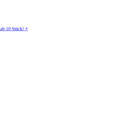
ab 10 Stück! ⚡️