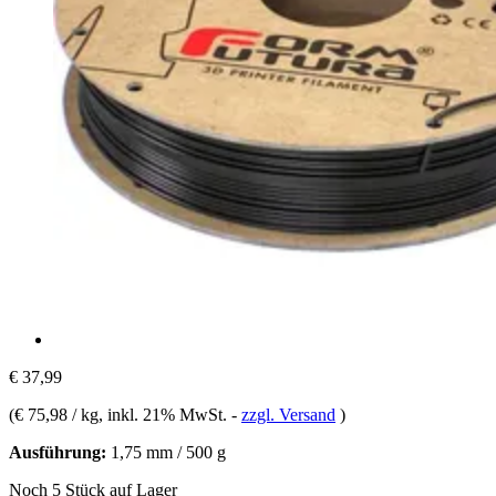
€ 37,99
(
€ 75,98 / kg
, inkl. 21% MwSt.
-
zzgl. Versand
)
Ausführung:
1,75 mm / 500 g
Noch 5 Stück auf Lager