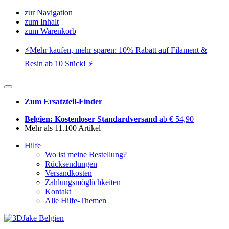
zur Navigation
zum Inhalt
zum Warenkorb
⚡️Mehr kaufen, mehr sparen: 10% Rabatt auf Filament &
Resin ab 10 Stück! ⚡️
Zum Ersatzteil-Finder
Belgien: Kostenloser Standardversand
ab € 54,90
Mehr als 11.100 Artikel
Hilfe
Wo ist meine Bestellung?
Rücksendungen
Versandkosten
Zahlungsmöglichkeiten
Kontakt
Alle Hilfe-Themen