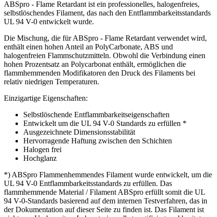
ABSpro - Flame Retardant ist ein professionelles, halogenfreies,
selbstlöschendes Filament, das nach den Entflammbarkeitsstandards
UL 94 V-0 entwickelt wurde.
Die Mischung, die für ABSpro - Flame Retardant verwendet wird,
enthält einen hohen Anteil an PolyCarbonate, ABS und
halogenfreien Flammschutzmitteln. Obwohl die Verbindung einen
hohen Prozentsatz an Polycarbonat enthält, ermöglichen die
flammhemmenden Modifikatoren den Druck des Filaments bei
relativ niedrigen Temperaturen.
Einzigartige Eigenschaften:
Selbstlöschende Entflammbarkeitseigenschaften
Entwickelt um die UL 94 V-0 Standards zu erfüllen *
Ausgezeichnete Dimensionsstabilität
Hervorragende Haftung zwischen den Schichten
Halogen frei
Hochglanz
*) ABSpro Flammenhemmendes Filament wurde entwickelt, um die
UL 94 V-0 Entflammbarkeitsstandards zu erfüllen. Das
flammhemmende Material / Filament ABSpro erfüllt somit die UL
94 V-0-Standards basierend auf dem internen Testverfahren, das in
der Dokumentation auf dieser Seite zu finden ist. Das Filament ist