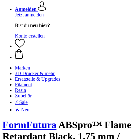
Anmelden
Jetzt anmelden
Bist du
neu hier?
Konto erstellen
Marken
3D Drucker & mehr
Ersatzteile & Upgrades
Filament
Resin
Zubehör
⚡ Sale
🔥 Neu
FormFutura
ABSpro™ Flame
Retardant Black, 1,75 mm /