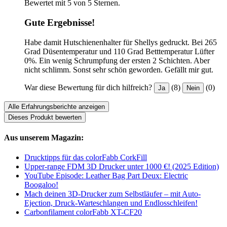
Bewertet mit 5 von 5 Sternen.
Gute Ergebnisse!
Habe damit Hutschienenhalter für Shellys gedruckt. Bei 265
Grad Düsentemperatur und 110 Grad Betttemperatur Lüfter
0%. Ein wenig Schrumpfung der ersten 2 Schichten. Aber
nicht schlimm. Sonst sehr schön geworden. Gefällt mir gut.
War diese Bewertung für dich hilfreich?
(8)
(0)
Ja
Nein
Alle Erfahrungsberichte anzeigen
Dieses Produkt bewerten
Aus unserem Magazin:
Drucktipps für das colorFabb CorkFill
Upper-range FDM 3D Drucker unter 1000 €! (2025 Edition)
YouTube Episode: Leather Bag Part Deux: Electric
Boogaloo!
Mach deinen 3D-Drucker zum Selbstläufer – mit Auto-
Ejection, Druck-Warteschlangen und Endlosschleifen!
Carbonfilament colorFabb XT-CF20