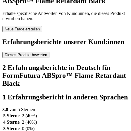
ABSpro™ Flame Retardant Black
Erhalte spezifische Antworten von Kund:innen, die dieses Produkt
erworben haben.
Neue Frage erstellen
Erfahrungsberichte unserer Kund:innen
Dieses Produkt bewerten
2 Erfahrungsberichte in Deutsch für
FormFutura ABSpro™ Flame Retardant
Black
1 Erfahrungsbericht in anderen Sprachen
3,8
von 5 Sternen
5 Sterne
2
(40%)
4 Sterne
2
(40%)
3 Sterne
0
(0%)