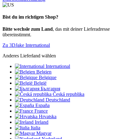
Bist du im richtigen Shop?
Bitte wechsle zum Land
, das mit deiner Lieferadresse
übereinstimmt.
Zu 3DJake International
Anderes Lieferland wählen
International
Belgien
Belgique
België
България
Česká republika
Deutschland
España
France
Hrvatska
Ireland
Italia
Magyar
Nederland