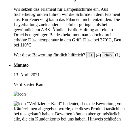
Wir setzen das Filament für Lampenschirme ein. Aus
Sicherheitsgründen führen wir die Schirme in dem Filament
aus. Ein Feuerzeug kann das Filament nicht entzünden. Die
Layerhaftung zueinander ist spürbar geringer, als bei
gewöhnlichem ABS. Ähnlich ist die Haftung auf einem
Druckbett geringer. Beides bekommt man jedoch durch
erhöhte Düsentemperatur in den Griff. Düse bei 270°C, Bett
bei 110°C.
War diese Bewertung für dich hilfreich?
(4)
(1)
Ja
Nein
Manato
13. April 2021
Verifizierter Kauf
"Verifizierter Kauf“ bedeutet, dass die Bewertung von
Käufer:innen abgegeben wurde, die dieses Produkt tatsächlich
bei uns gekauft haben. Bewerten können aber grundsätzlich
alle, die ein Kundenkonto bei uns haben.
Hinweis schließen