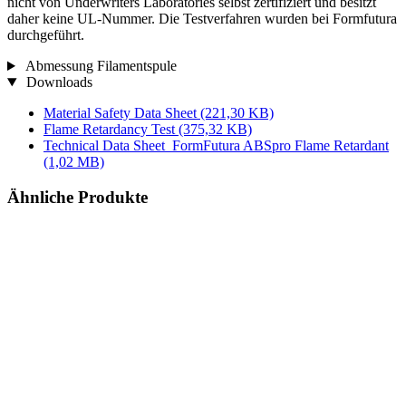
nicht von Underwriters Laboratories selbst zertifiziert und besitzt
daher keine UL-Nummer. Die Testverfahren wurden bei Formfutura
durchgeführt.
Abmessung Filamentspule
Downloads
Material Safety Data Sheet
(221,30 KB)
Flame Retardancy Test
(375,32 KB)
Technical Data Sheet_FormFutura ABSpro Flame Retardant
(1,02 MB)
Ähnliche Produkte