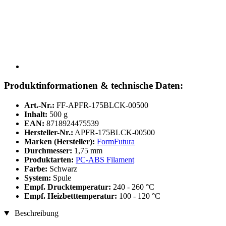
Produktinformationen & technische Daten:
Art.-Nr.:
FF-APFR-175BLCK-00500
Inhalt:
500 g
EAN:
8718924475539
Hersteller-Nr.:
APFR-175BLCK-00500
Marken (Hersteller):
FormFutura
Durchmesser:
1,75 mm
Produktarten:
PC-ABS Filament
Farbe:
Schwarz
System:
Spule
Empf. Drucktemperatur:
240 - 260 °C
Empf. Heizbetttemperatur:
100 - 120 °C
Beschreibung