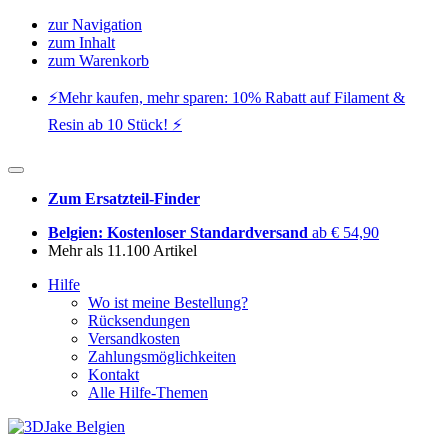
zur Navigation
zum Inhalt
zum Warenkorb
⚡️Mehr kaufen, mehr sparen: 10% Rabatt auf Filament &
Resin ab 10 Stück! ⚡️
Zum Ersatzteil-Finder
Belgien: Kostenloser Standardversand
ab € 54,90
Mehr als 11.100 Artikel
Hilfe
Wo ist meine Bestellung?
Rücksendungen
Versandkosten
Zahlungsmöglichkeiten
Kontakt
Alle Hilfe-Themen