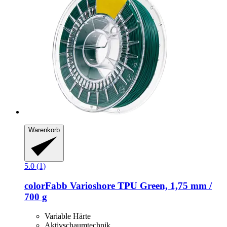
Warenkorb
5.0 (1)
colorFabb
Varioshore TPU Green, 1,75 mm /
700 g
Variable Härte
Aktivschaumtechnik