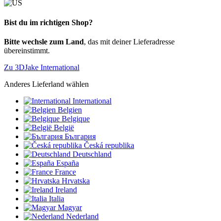
Bist du im richtigen Shop?
Bitte wechsle zum Land
, das mit deiner Lieferadresse
übereinstimmt.
Zu 3DJake International
Anderes Lieferland wählen
International
Belgien
Belgique
België
България
Česká republika
Deutschland
España
France
Hrvatska
Ireland
Italia
Magyar
Nederland