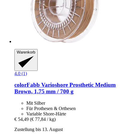
Warenkorb
4.0 (1)
colorFabb
Varioshore Prosthetic Medium
Brown, 1,75 mm / 700 g
Mit Silber
Für Prothesen & Orthesen
Variable Shore-Härte
€ 54,49
(€ 77,84 / kg)
Zustellung bis 13. August