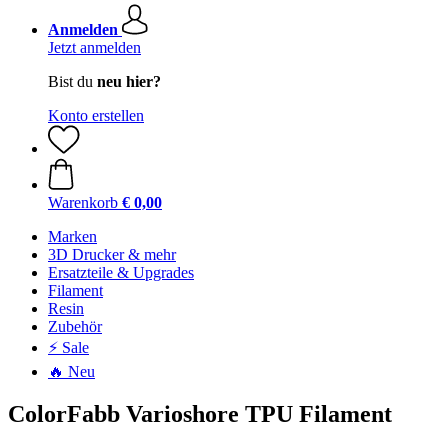
Anmelden
Jetzt anmelden
Bist du
neu hier?
Konto erstellen
Warenkorb
€ 0,00
Marken
3D Drucker & mehr
Ersatzteile & Upgrades
Filament
Resin
Zubehör
⚡ Sale
🔥 Neu
ColorFabb Varioshore TPU Filament