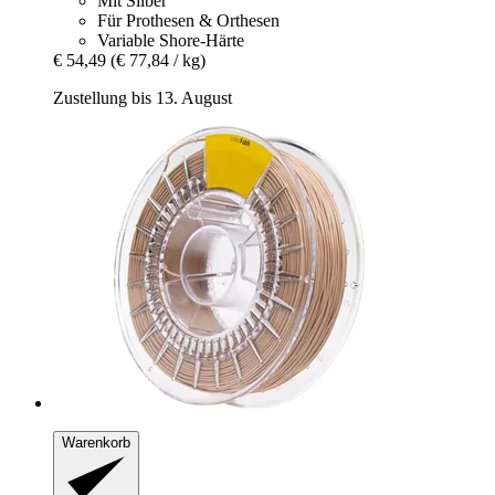
Mit Silber
Für Prothesen & Orthesen
Variable Shore-Härte
€ 54,49
(€ 77,84 / kg)
Zustellung bis 13. August
Warenkorb