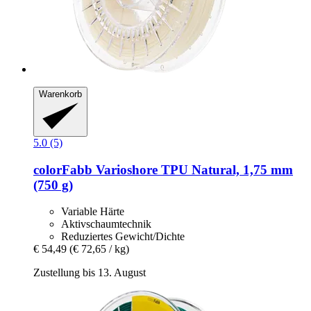
Warenkorb
5.0 (5)
colorFabb
Varioshore TPU Natural, 1,75 mm
(750 g)
Variable Härte
Aktivschaumtechnik
Reduziertes Gewicht/Dichte
€ 54,49
(€ 72,65 / kg)
Zustellung bis 13. August