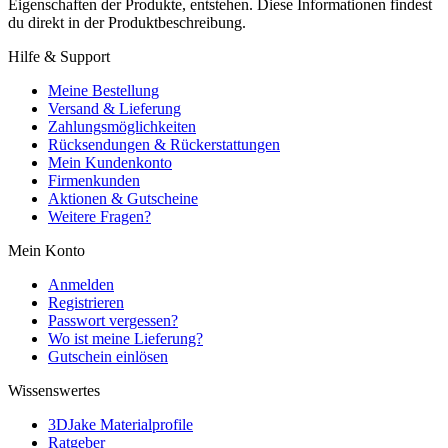
Eigenschaften der Produkte, entstehen. Diese Informationen findest
du direkt in der Produktbeschreibung.
Hilfe & Support
Meine Bestellung
Versand & Lieferung
Zahlungsmöglichkeiten
Rücksendungen & Rückerstattungen
Mein Kundenkonto
Firmenkunden
Aktionen & Gutscheine
Weitere Fragen?
Mein Konto
Anmelden
Registrieren
Passwort vergessen?
Wo ist meine Lieferung?
Gutschein einlösen
Wissenswertes
3DJake Materialprofile
Ratgeber