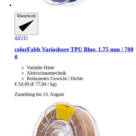
Warenkorb
4.0 (1)
colorFabb
Varioshore TPU Blue, 1,75 mm / 700
g
Variable Härte
Aktivschaumtechnik
Reduziertes Gewicht / Dichte
€ 54,49
(€ 77,84 / kg)
Zustellung bis 13. August