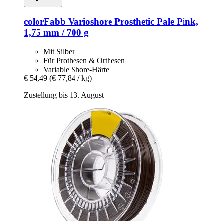
colorFabb
Varioshore Prosthetic Pale Pink,
1,75 mm / 700 g
Mit Silber
Für Prothesen & Orthesen
Variable Shore-Härte
€ 54,49
(€ 77,84 / kg)
Zustellung bis 13. August