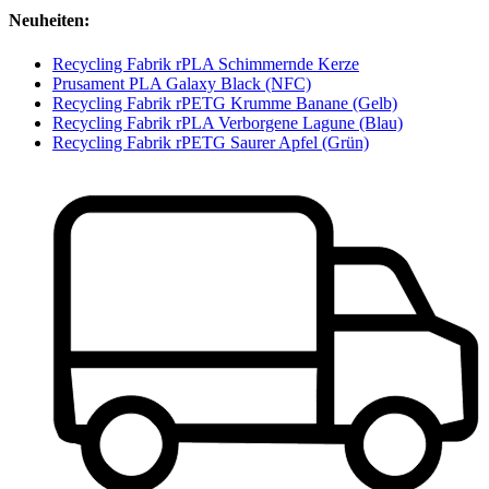
Neuheiten:
Recycling Fabrik rPLA Schimmernde Kerze
Prusament PLA Galaxy Black (NFC)
Recycling Fabrik rPETG Krumme Banane (Gelb)
Recycling Fabrik rPLA Verborgene Lagune (Blau)
Recycling Fabrik rPETG Saurer Apfel (Grün)