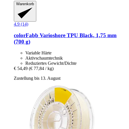
Warenkorb
4.9 (14)
colorFabb
Varioshore TPU Black, 1,75 mm
(700 g)
Variable Härte
Aktivschaumtechnik
Reduziertes Gewicht/Dichte
€ 54,49
(€ 77,84 / kg)
Zustellung bis 13. August