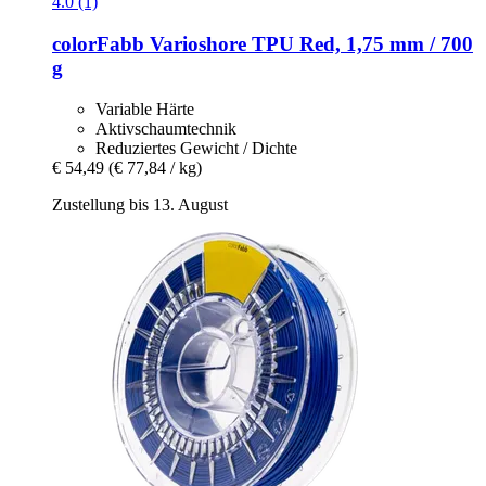
4.0 (1)
colorFabb
Varioshore TPU Red, 1,75 mm / 700
g
Variable Härte
Aktivschaumtechnik
Reduziertes Gewicht / Dichte
€ 54,49
(€ 77,84 / kg)
Zustellung bis 13. August