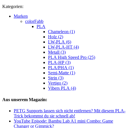
Kategorien:
Marken
colorFabb
PLA
Chameleon (1)
Holz (2)
LW-PLA (6)
LW-PLA-HT (4)
Metall (3)
PLA High Speed Pro (25)
PLA-HP (3)
PLA/PHA (1)
Semi-Matte (1)
Stein (3)
Vertigo (2)
Vibers PLA (4)
Aus unserem Magazin:
PETG Supports lassen sich nicht entfernen? Mit diesem PLA-
Trick bekommst du sie schnell ab!
YouTube Episode: Bambu Lab A1 mini Combo: Game
Changer or Gimmick?