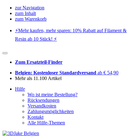
zur Navigation
zum Inhalt
zum Warenkorb
⚡️Mehr kaufen, mehr sparen: 10% Rabatt auf Filament &
Resin ab 10 Stück! ⚡️
Zum Ersatzteil-Finder
Belgien: Kostenloser Standardversand
ab € 54,90
Mehr als 11.100 Artikel
Hilfe
Wo ist meine Bestellung?
Rücksendungen
Versandkosten
Zahlungsmöglichkeiten
Kontakt
Alle Hilfe-Themen