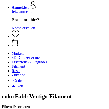
Anmelden
Jetzt anmelden
Bist du
neu hier?
Konto erstellen
Marken
3D Drucker & mehr
Ersatzteile & Upgrades
Filament
Resin
Zubehör
⚡ Sale
🔥 Neu
colorFabb Vertigo Filament
Filtern & sortieren