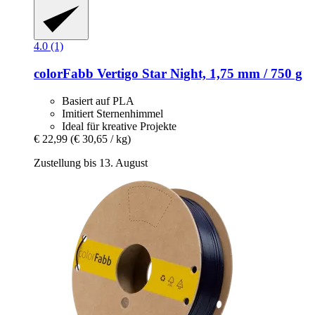
4.0 (1)
colorFabb
Vertigo Star Night, 1,75 mm / 750 g
Basiert auf PLA
Imitiert Sternenhimmel
Ideal für kreative Projekte
€ 22,99
(€ 30,65 / kg)
Zustellung bis 13. August