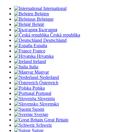
International
Belgien
Belgique
België
България
Česká republika
Deutschland
España
France
Hrvatska
Ireland
Italia
Magyar
Nederland
Österreich
Polska
Portugal
Slovenija
Slovensko
Suomi
Sverige
Great Britain
Schweiz
Suisse