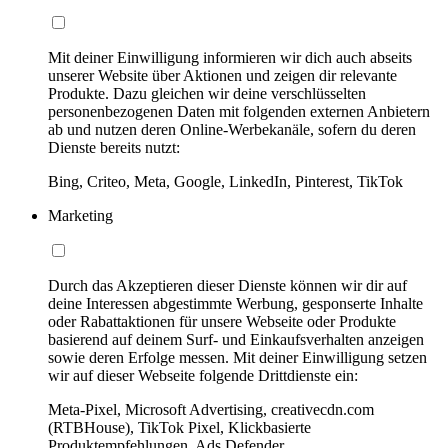
Mit deiner Einwilligung informieren wir dich auch abseits
unserer Website über Aktionen und zeigen dir relevante
Produkte. Dazu gleichen wir deine verschlüsselten
personenbezogenen Daten mit folgenden externen Anbietern
ab und nutzen deren Online-Werbekanäle, sofern du deren
Dienste bereits nutzt:
Bing, Criteo, Meta, Google, LinkedIn, Pinterest, TikTok
Marketing
Durch das Akzeptieren dieser Dienste können wir dir auf
deine Interessen abgestimmte Werbung, gesponserte Inhalte
oder Rabattaktionen für unsere Webseite oder Produkte
basierend auf deinem Surf- und Einkaufsverhalten anzeigen
sowie deren Erfolge messen. Mit deiner Einwilligung setzen
wir auf dieser Webseite folgende Drittdienste ein:
Meta-Pixel, Microsoft Advertising, creativecdn.com
(RTBHouse), TikTok Pixel, Klickbasierte
Produktempfehlungen, Ads Defender