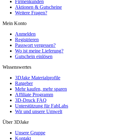
Firmenkunden
Aktionen & Gutscheine
Weitere Fragen?
Mein Konto
Anmelden
Registrieren
Passwort vergessen?
Wo ist meine Lieferung?
Gutschein einlösen
Wissenswertes
3DJake Materialprofile
Ratgeber
Mehr kaufen, mehr sparen
Affiliate Programm
3D-Druck FAQ
Unterstützung für FabLabs
Wir und unsere Umwelt
Über 3DJake
Unsere Gruppe
Kontakt