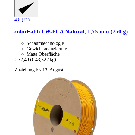
4.8 (71)
colorFabb
LW-​PLA Natural, 1,75 mm (750 g)
Schaumtechnologie
Gewichtsreduzierung
Matte Oberfläche
€ 32,49
(€ 43,32 / kg)
Zustellung bis 13. August