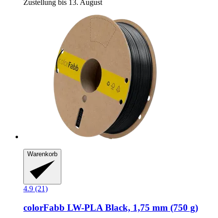
Zustellung bis 13. August
Warenkorb
4.9 (21)
colorFabb
LW-​PLA Black, 1,75 mm (750 g)