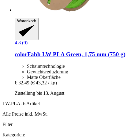
Warenkorb
4.8 (9)
colorFabb
LW-​PLA Green, 1,75 mm (750 g)
Schaumtechnologie
Gewichtsreduzierung
Matte Oberfläche
€ 32,49
(€ 43,32 / kg)
Zustellung bis 13. August
LW-PLA: 6 Artikel
Alle Preise inkl. MwSt.
Filter
Kategorien: