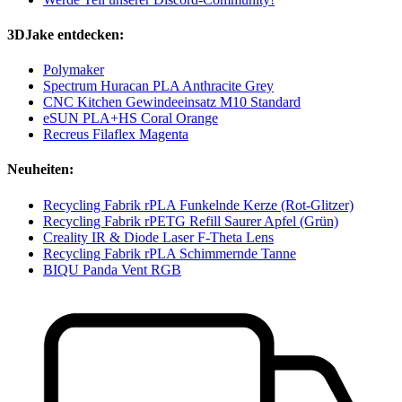
3DJake entdecken:
Polymaker
Spectrum Huracan PLA Anthracite Grey
CNC Kitchen Gewindeeinsatz M10 Standard
eSUN PLA+HS Coral Orange
Recreus Filaflex Magenta
Neuheiten:
Recycling Fabrik rPLA Funkelnde Kerze (Rot-Glitzer)
Recycling Fabrik rPETG Refill Saurer Apfel (Grün)
Creality IR & Diode Laser F-Theta Lens
Recycling Fabrik rPLA Schimmernde Tanne
BIQU Panda Vent RGB