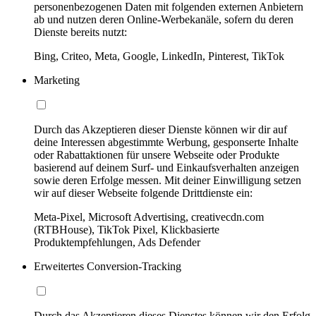
personenbezogenen Daten mit folgenden externen Anbietern
ab und nutzen deren Online-Werbekanäle, sofern du deren
Dienste bereits nutzt:
Bing, Criteo, Meta, Google, LinkedIn, Pinterest, TikTok
Marketing
Durch das Akzeptieren dieser Dienste können wir dir auf
deine Interessen abgestimmte Werbung, gesponserte Inhalte
oder Rabattaktionen für unsere Webseite oder Produkte
basierend auf deinem Surf- und Einkaufsverhalten anzeigen
sowie deren Erfolge messen. Mit deiner Einwilligung setzen
wir auf dieser Webseite folgende Drittdienste ein:
Meta-Pixel, Microsoft Advertising, creativecdn.com
(RTBHouse), TikTok Pixel, Klickbasierte
Produktempfehlungen, Ads Defender
Erweitertes Conversion-Tracking
Durch das Akzeptieren dieses Dienstes können wir den Erfolg