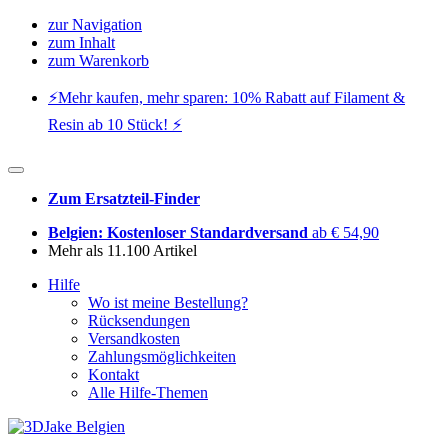
zur Navigation
zum Inhalt
zum Warenkorb
⚡️Mehr kaufen, mehr sparen: 10% Rabatt auf Filament &
Resin ab 10 Stück! ⚡️
Zum Ersatzteil-Finder
Belgien: Kostenloser Standardversand
ab € 54,90
Mehr als 11.100 Artikel
Hilfe
Wo ist meine Bestellung?
Rücksendungen
Versandkosten
Zahlungsmöglichkeiten
Kontakt
Alle Hilfe-Themen