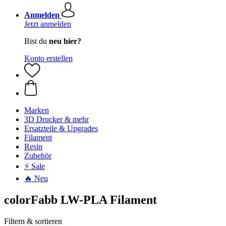
Anmelden
Jetzt anmelden
Bist du
neu hier?
Konto erstellen
Marken
3D Drucker & mehr
Ersatzteile & Upgrades
Filament
Resin
Zubehör
⚡ Sale
🔥 Neu
colorFabb LW-PLA Filament
Filtern & sortieren