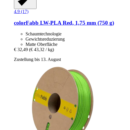
4.9 (17)
colorFabb
LW-​PLA Red, 1,75 mm (750 g)
Schaumtechnologie
Gewichtsreduzierung
Matte Oberfläche
€ 32,49
(€ 43,32 / kg)
Zustellung bis 13. August