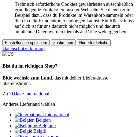
Technisch erforderliche Cookies gewährleisten ausschließlich
grundlegende Funktionen unserer Webseite. Sie dienen zum
Beispiel dazu, dass du Produkte im Warenkorb sammeln oder
dich in dein Kundenkonto einloggen kannst. Ein Rückschluss
auf dich ist für uns dadurch nicht möglich und dadurch
anfallende Daten werden niemals an Dritte weitergegeben.
Einstellungen speichern
Zustimmen
Nur erforderliche
Datenschutzerklärung
Bist du im richtigen Shop?
Bitte wechsle zum Land
, das mit deiner Lieferadresse
übereinstimmt.
Zu 3DJake International
Anderes Lieferland wählen
International
Belgien
Belgique
België
България