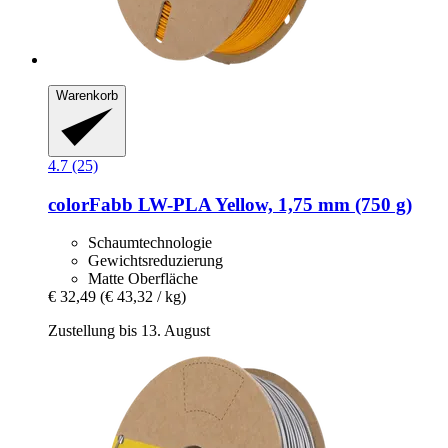
Warenkorb
4.7 (25)
colorFabb
LW-​PLA Yellow, 1,75 mm (750 g)
Schaumtechnologie
Gewichtsreduzierung
Matte Oberfläche
€ 32,49
(€ 43,32 / kg)
Zustellung bis 13. August