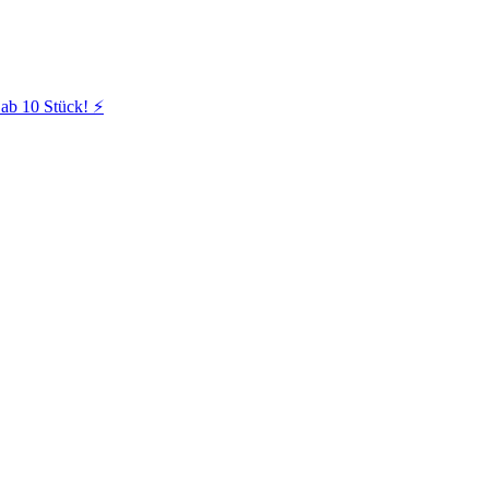
ab 10 Stück! ⚡️