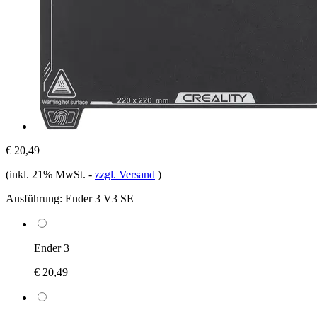
€ 20,49
(inkl. 21% MwSt.
-
zzgl. Versand
)
Ausführung:
Ender 3 V3 SE
Ender 3
€ 20,49