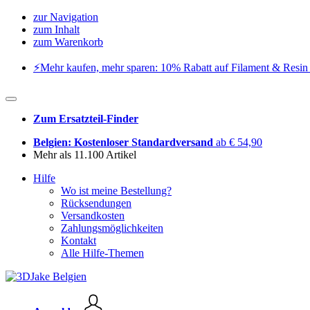
zur Navigation
zum Inhalt
zum Warenkorb
⚡️Mehr kaufen, mehr sparen: 10% Rabatt auf Filament & Resin 
Zum Ersatzteil-Finder
Belgien: Kostenloser Standardversand
ab € 54,90
Mehr als 11.100 Artikel
Hilfe
Wo ist meine Bestellung?
Rücksendungen
Versandkosten
Zahlungsmöglichkeiten
Kontakt
Alle Hilfe-Themen