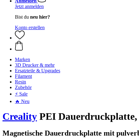
Anmelden
Jetzt anmelden
Bist du
neu hier?
Konto erstellen
Marken
3D Drucker & mehr
Ersatzteile & Upgrades
Filament
Resin
Zubehör
⚡ Sale
🔥 Neu
Creality
PEI Dauerdruckplatte,
Magnetische Dauerdruckplatte mit pulverb