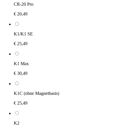
CR-20 Pro
€ 20,49
K1/K1 SE
€ 25,49
K1 Max
€ 30,49
K1C (ohne Magnetbasis)
€ 25,49
K2