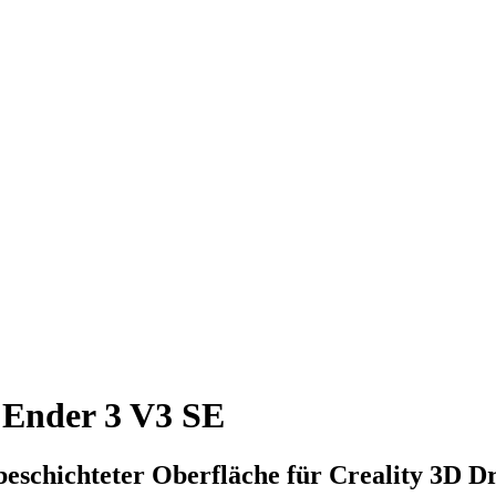
 Ender 3 V3 SE
eschichteter Oberfläche für Creality 3D D