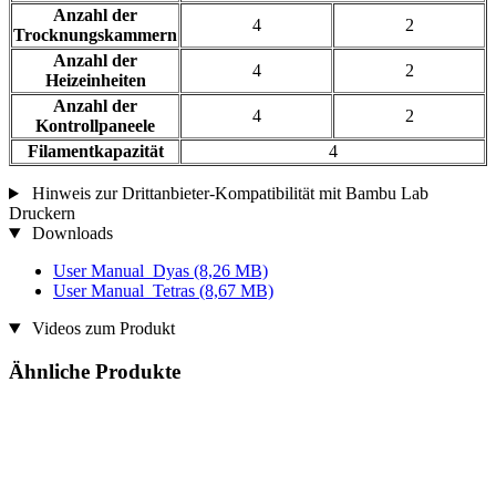
Anzahl der
4
2
Trocknungskammern
Anzahl der
4
2
Heizeinheiten
Anzahl der
4
2
Kontrollpaneele
Filamentkapazität
4
Hinweis zur Drittanbieter-Kompatibilität mit Bambu Lab
Druckern
Downloads
User Manual_Dyas
(8,26 MB)
User Manual_Tetras
(8,67 MB)
Videos zum Produkt
Ähnliche Produkte