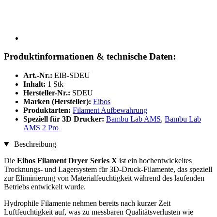
Produktinformationen & technische Daten:
Art.-Nr.:
EIB-SDEU
Inhalt:
1 Stk
Hersteller-Nr.:
SDEU
Marken (Hersteller):
Eibos
Produktarten:
Filament Aufbewahrung
Speziell für 3D Drucker:
Bambu Lab AMS
,
Bambu Lab
AMS 2 Pro
Beschreibung
Die
Eibos Filament Dryer Series X
ist ein hochentwickeltes
Trocknungs- und Lagersystem für 3D-Druck-Filamente, das speziell
zur Eliminierung von Materialfeuchtigkeit während des laufenden
Betriebs entwickelt wurde.
Hydrophile Filamente nehmen bereits nach kurzer Zeit
Luftfeuchtigkeit auf, was zu messbaren Qualitätsverlusten wie