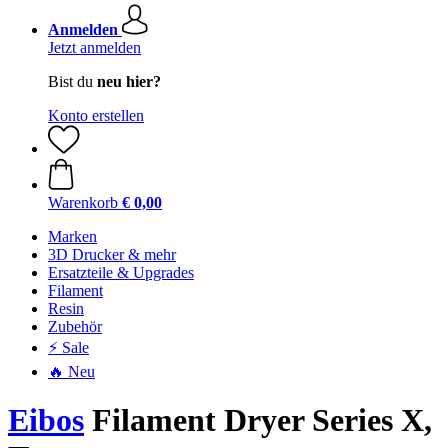
Anmelden
Jetzt anmelden
Bist du
neu hier?
Konto erstellen
Warenkorb
€ 0,00
Marken
3D Drucker & mehr
Ersatzteile & Upgrades
Filament
Resin
Zubehör
⚡ Sale
🔥 Neu
Eibos
Filament Dryer Series X,