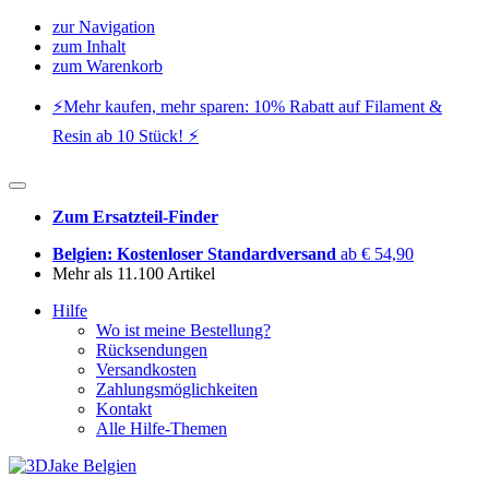
zur Navigation
zum Inhalt
zum Warenkorb
⚡️Mehr kaufen, mehr sparen: 10% Rabatt auf Filament &
Resin ab 10 Stück! ⚡️
Zum Ersatzteil-Finder
Belgien: Kostenloser Standardversand
ab € 54,90
Mehr als 11.100 Artikel
Hilfe
Wo ist meine Bestellung?
Rücksendungen
Versandkosten
Zahlungsmöglichkeiten
Kontakt
Alle Hilfe-Themen