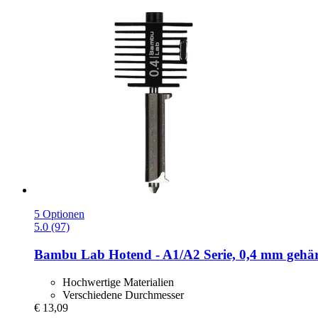
5 Optionen
5.0 (97)
Bambu Lab
Hotend -​ A1/A2 Serie, 0,4 mm gehär
Hochwertige Materialien
Verschiedene Durchmesser
€ 13,09