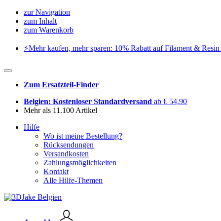
zur Navigation
zum Inhalt
zum Warenkorb
⚡️Mehr kaufen, mehr sparen: 10% Rabatt auf Filament & Resin 
Zum Ersatzteil-Finder
Belgien: Kostenloser Standardversand
ab € 54,90
Mehr als 11.100 Artikel
Hilfe
Wo ist meine Bestellung?
Rücksendungen
Versandkosten
Zahlungsmöglichkeiten
Kontakt
Alle Hilfe-Themen