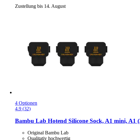
Zustellung bis 14. August
4 Optionen
4.9 (32)
Bambu Lab
Hotend Silicone Sock, A1 mini, A1 (
Original Bambu Lab
Qualitativ hochwertig