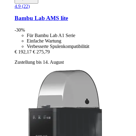
4.9 (22)
Bambu Lab
AMS lite
-30%
Für Bambu Lab A1 Serie
Einfache Wartung
Verbesserte Spulenkompatibilität
€ 192,17
€ 275,79
Zustellung bis 14. August