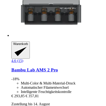
Warenkorb
4.6 (15)
Bambu Lab
AMS 2 Pro
-18%
Multi-Color & Multi-Material-Druck
Automatischer Filamentwechsel
Intelligente Feuchtigkeitskontrolle
€ 293,85
€ 357,81
Zustellung bis 14. August