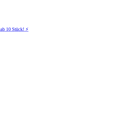
ab 10 Stück! ⚡️