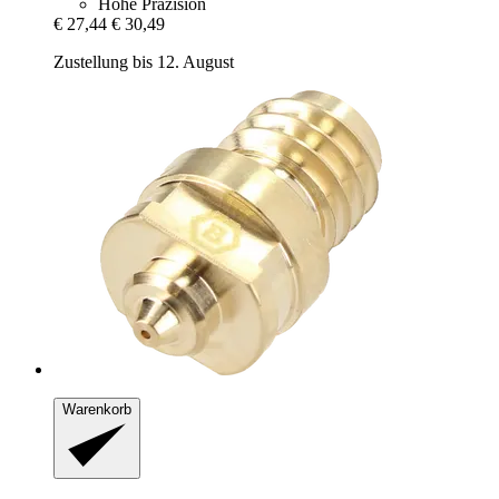
Hohe Präzision
€ 27,44
€ 30,49
Zustellung bis 12. August
Warenkorb