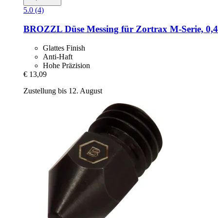
5.0 (4)
BROZZL
Düse Messing für Zortrax M-​Serie, 0
Glattes Finish
Anti-Haft
Hohe Präzision
€ 13,09
Zustellung bis 12. August