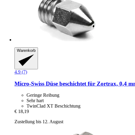
Warenkorb
4.9 (7)
Micro-Swiss
Düse beschichtet für Zortrax, 0,4 
Geringe Reibung
Sehr hart
TwinClad XT Beschichtung
€ 18,19
Zustellung bis 12. August