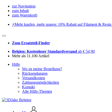
zur Navigation
zum Inhalt
zum Warenkorb
⚡️Mehr kaufen, mehr sparen: 10% Rabatt auf Filament & Resin 
Zum Ersatzteil-Finder
Belgien: Kostenloser Standardversand
ab € 54,90
Mehr als 11.100 Artikel
Hilfe
Wo ist meine Bestellung?
Rücksendungen
Versandkosten
Zahlungsmöglichkeiten
Kontakt
Alle Hilfe-Themen