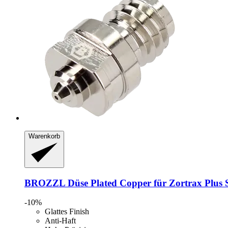
Warenkorb
BROZZL
Düse Plated Copper für Zortrax Plus 
-10%
Glattes Finish
Anti-Haft