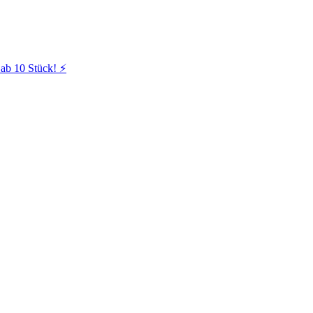
ab 10 Stück! ⚡️