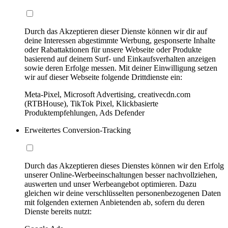
Durch das Akzeptieren dieser Dienste können wir dir auf
deine Interessen abgestimmte Werbung, gesponserte Inhalte
oder Rabattaktionen für unsere Webseite oder Produkte
basierend auf deinem Surf- und Einkaufsverhalten anzeigen
sowie deren Erfolge messen. Mit deiner Einwilligung setzen
wir auf dieser Webseite folgende Drittdienste ein:
Meta-Pixel, Microsoft Advertising, creativecdn.com
(RTBHouse), TikTok Pixel, Klickbasierte
Produktempfehlungen, Ads Defender
Erweitertes Conversion-Tracking
Durch das Akzeptieren dieses Dienstes können wir den Erfolg
unserer Online-Werbeeinschaltungen besser nachvollziehen,
auswerten und unser Werbeangebot optimieren. Dazu
gleichen wir deine verschlüsselten personenbezogenen Daten
mit folgenden externen Anbietenden ab, sofern du deren
Dienste bereits nutzt: