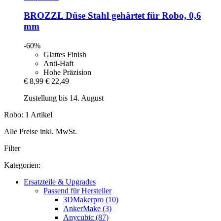
BROZZL
Düse Stahl gehärtet für Robo, 0,6
mm
-60%
Glattes Finish
Anti-Haft
Hohe Präzision
€ 8,99
€ 22,49
Zustellung bis 14. August
Robo: 1 Artikel
Alle Preise inkl. MwSt.
Filter
Kategorien:
Ersatzteile & Upgrades
Passend für Hersteller
3DMakerpro (10)
AnkerMake (3)
Anycubic (87)