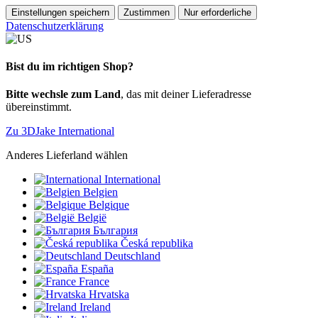
Einstellungen speichern
Zustimmen
Nur erforderliche
Datenschutzerklärung
Bist du im richtigen Shop?
Bitte wechsle zum Land
, das mit deiner Lieferadresse
übereinstimmt.
Zu 3DJake International
Anderes Lieferland wählen
International
Belgien
Belgique
België
България
Česká republika
Deutschland
España
France
Hrvatska
Ireland