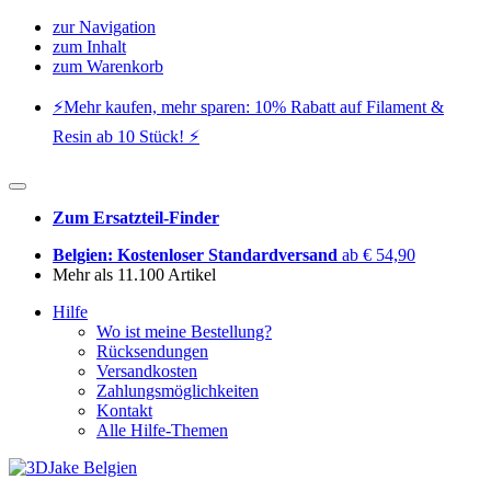
zur Navigation
zum Inhalt
zum Warenkorb
⚡️Mehr kaufen, mehr sparen: 10% Rabatt auf Filament &
Resin ab 10 Stück! ⚡️
Zum Ersatzteil-Finder
Belgien: Kostenloser Standardversand
ab € 54,90
Mehr als 11.100 Artikel
Hilfe
Wo ist meine Bestellung?
Rücksendungen
Versandkosten
Zahlungsmöglichkeiten
Kontakt
Alle Hilfe-Themen