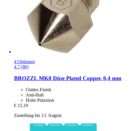
4 Optionen
4.7 (80)
BROZZL
MK8 Düse Plated Copper, 0,4 mm
Glattes Finish
Anti-Haft
Hohe Präzision
€ 15,19
Zustellung bis 13. August