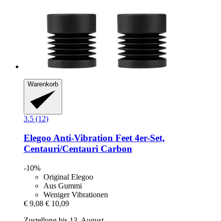
Warenkorb
3.5 (12)
Elegoo
Anti-​Vibration Feet 4er-​Set,
Centauri/Centauri Carbon
-10%
Original Elegoo
Aus Gummi
Weniger Vibrationen
€ 9,08
€ 10,09
Zustellung bis 13. August