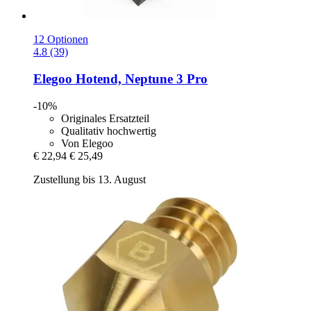
12 Optionen
4.8 (39)
Elegoo
Hotend, Neptune 3 Pro
-10%
Originales Ersatzteil
Qualitativ hochwertig
Von Elegoo
€ 22,94
€ 25,49
Zustellung bis 13. August