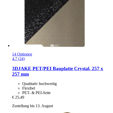
14 Optionen
4.7 (24)
3DJAKE
PET/PEI Bauplatte Crystal, 257 x
257 mm
Qualitativ hochwertig
Flexibel
PET- & PEI-Seite
€ 25,49
Zustellung bis 13. August