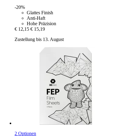
-20%
Glattes Finish
Anti-Haft
Hohe Präzision
€ 12,15
€ 15,19
Zustellung bis 13. August
2 Optionen