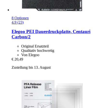
8 Optionen
4.9 (23)
Elegoo
PEI Dauerdruckplatte, Centauri
Carbon/2
Original Ersatzteil
Qualitativ hochwertig
Von Elegoo
€ 20,49
Zustellung bis 13. August