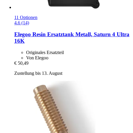
11 Optionen
4.6 (14)
Elegoo
Resin Ersatztank Metall, Saturn 4 Ultra
16K
Originales Ersatzteil
Von Elegoo
€ 50,49
Zustellung bis 13. August