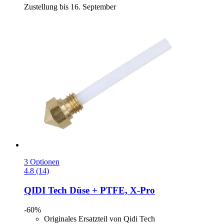
Zustellung bis 16. September
3 Optionen
4.8 (14)
QIDI Tech
Düse + PTFE, X-​Pro
-60%
Originales Ersatzteil von Qidi Tech