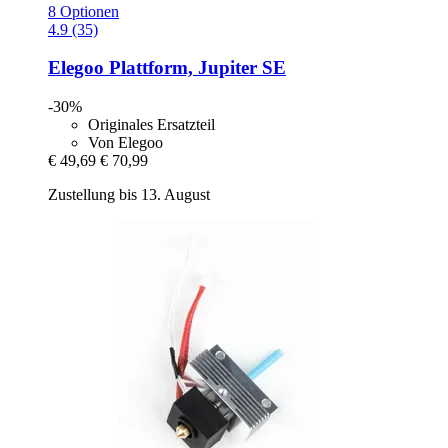
8 Optionen
4.9 (35)
Elegoo
Plattform, Jupiter SE
-30%
Originales Ersatzteil
Von Elegoo
€ 49,69
€ 70,99
Zustellung bis 13. August