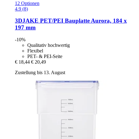
12 Optionen
4.9 (8)
3DJAKE
PET/PEI Bauplatte Aurora, 184 x
197 mm
-10%
Qualitativ hochwertig
Flexibel
PET- & PEI-Seite
€ 18,44
€ 20,49
Zustellung bis 13. August