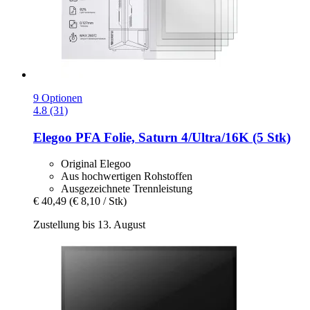
9 Optionen
4.8 (31)
Elegoo
PFA Folie, Saturn 4/Ultra/16K (5 Stk)
Original Elegoo
Aus hochwertigen Rohstoffen
Ausgezeichnete Trennleistung
€ 40,49
(€ 8,10 / Stk)
Zustellung bis 13. August