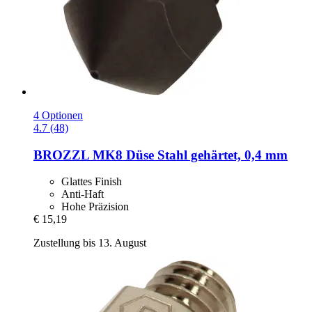
4 Optionen
4.7 (48)
BROZZL
MK8 Düse Stahl gehärtet, 0,4 mm
Glattes Finish
Anti-Haft
Hohe Präzision
€ 15,19
Zustellung bis 13. August