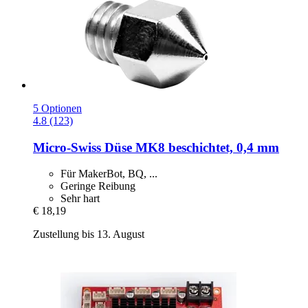
5 Optionen
4.8 (123)
Micro-Swiss
Düse MK8 beschichtet, 0,4 mm
Für MakerBot, BQ, ...
Geringe Reibung
Sehr hart
€ 18,19
Zustellung bis 13. August