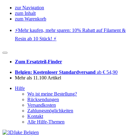
zur Navigation
zum Inhalt
zum Warenkorb
⚡️Mehr kaufen, mehr sparen: 10% Rabatt auf Filament &
Resin ab 10 Stück! ⚡️
Zum Ersatzteil-Finder
Belgien: Kostenloser Standardversand
ab € 54,90
Mehr als 11.100 Artikel
Hilfe
Wo ist meine Bestellung?
Rücksendungen
Versandkosten
Zahlungsmöglichkeiten
Kontakt
Alle Hilfe-Themen