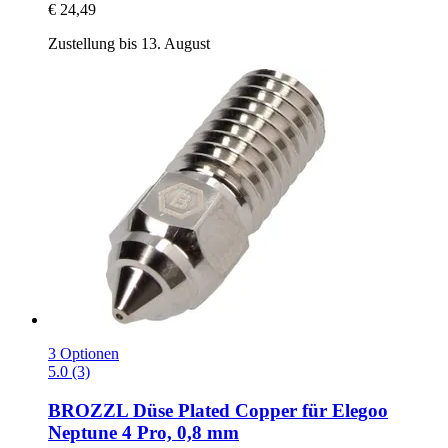
€ 24,49
Zustellung bis 13. August
3 Optionen
5.0 (3)
BROZZL
Düse Plated Copper für Elegoo
Neptune 4 Pro, 0,8 mm