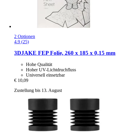
2 Optionen
4.9 (25)
3DJAKE
FEP Folie, 260 x 185 x 0,15 mm
Hohe Qualität
Hoher UV-Lichtdruchfluss
Universell einsetzbar
€ 10,09
Zustellung bis 13. August