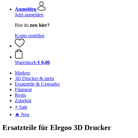
Anmelden
Jetzt anmelden
Bist du
neu hier?
Konto erstellen
Warenkorb
€ 0,00
Marken
3D Drucker & mehr
Ersatzteile & Upgrades
Filament
Resin
Zubehör
⚡ Sale
🔥 Neu
Ersatzteile für Elegoo 3D Drucker