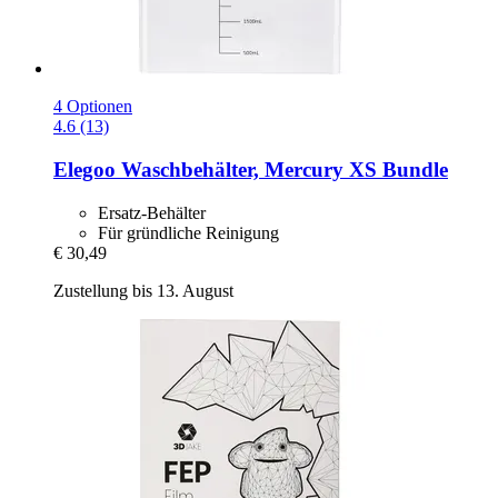
4 Optionen
4.6 (13)
Elegoo
Waschbehälter, Mercury XS Bundle
Ersatz-Behälter
Für gründliche Reinigung
€ 30,49
Zustellung bis 13. August