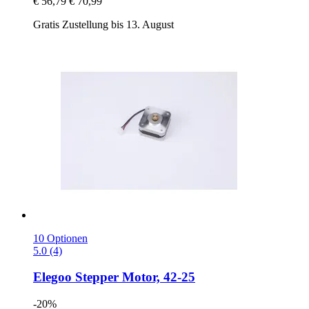
€ 56,79
€ 70,99
Gratis Zustellung bis 13. August
10 Optionen
5.0 (4)
Elegoo
Stepper Motor, 42-​25
-20%