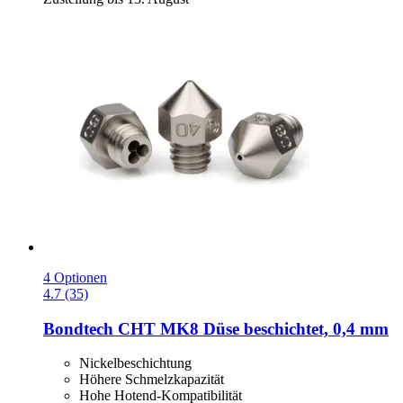
4 Optionen
4.7 (35)
Bondtech
CHT MK8 Düse beschichtet, 0,4 mm
Nickelbeschichtung
Höhere Schmelzkapazität
Hohe Hotend-Kompatibilität