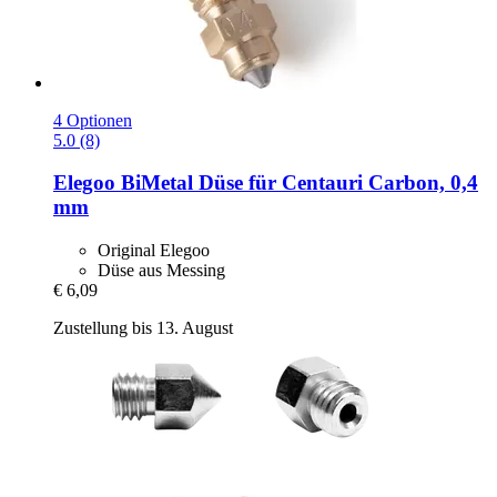
4 Optionen
5.0 (8)
Elegoo
BiMetal Düse für Centauri Carbon, 0,4
mm
Original Elegoo
Düse aus Messing
€ 6,09
Zustellung bis 13. August