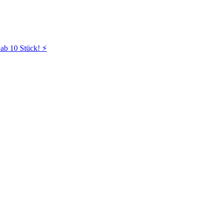
ab 10 Stück! ⚡️