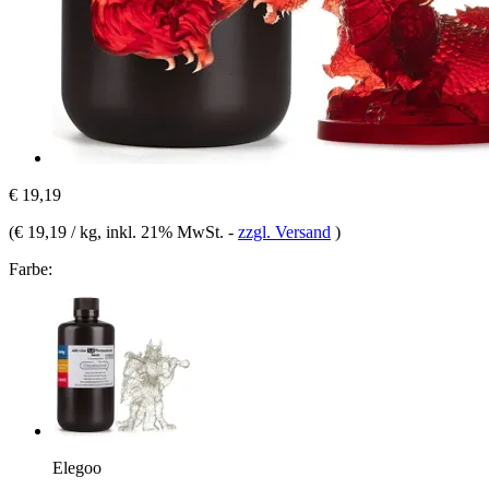
€ 19,19
(
€ 19,19 / kg
, inkl. 21% MwSt.
-
zzgl. Versand
)
Farbe:
Elegoo