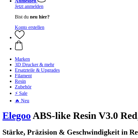
Anmelden
Jetzt anmelden
Bist du
neu hier?
Konto erstellen
Marken
3D Drucker & mehr
Ersatzteile & Upgrades
Filament
Resin
Zubehör
⚡ Sale
🔥 Neu
Elegoo
ABS-like Resin V3.0 Red,
Stärke, Präzision & Geschwindigkeit in R