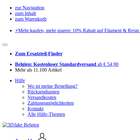
zur Navigation
zum Inhalt
zum Warenkorb
⚡️Mehr kaufen, mehr sparen: 10% Rabatt auf Filament & Resin 
Zum Ersatzteil-Finder
Belgien: Kostenloser Standardversand
ab € 54,90
Mehr als 11.100 Artikel
Hilfe
Wo ist meine Bestellung?
Rücksendungen
Versandkosten
Zahlungsmöglichkeiten
Kontakt
Alle Hilfe-Themen