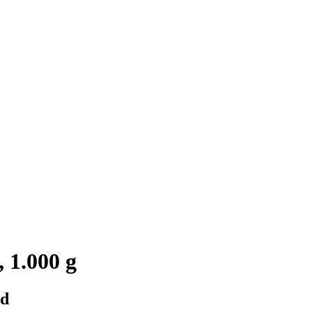
 1.000 g
ed