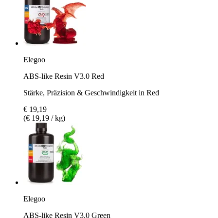
Elegoo
ABS-like Resin V3.0 Red
Stärke, Präzision & Geschwindigkeit in Red
€ 19,19
(€ 19,19 / kg)
Elegoo
ABS-like Resin V3.0 Green