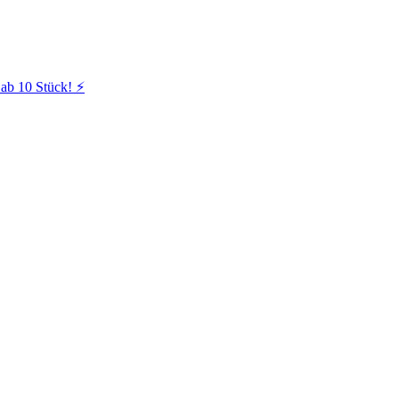
ab 10 Stück! ⚡️