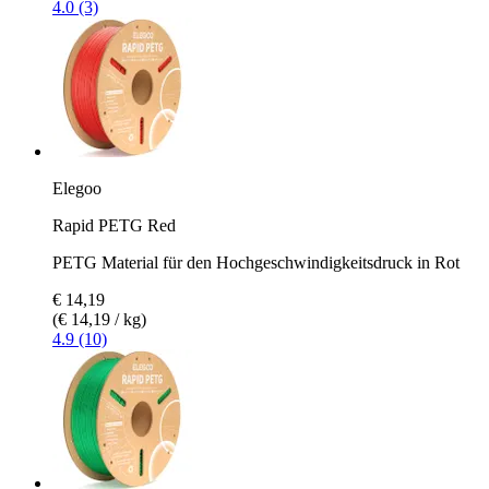
4.0 (3)
Elegoo
Rapid PETG Red
PETG Material für den Hochgeschwindigkeitsdruck in Rot
€ 14,19
(€ 14,19 / kg)
4.9 (10)