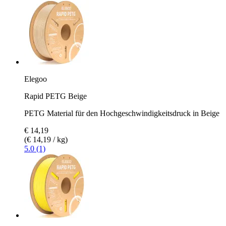
Elegoo
Rapid PETG Beige
PETG Material für den Hochgeschwindigkeitsdruck in Beige
€ 14,19
(€ 14,19 / kg)
5.0 (1)