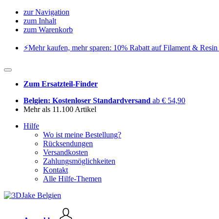
zur Navigation
zum Inhalt
zum Warenkorb
⚡️Mehr kaufen, mehr sparen: 10% Rabatt auf Filament & Resin 
Zum Ersatzteil-Finder
Belgien: Kostenloser Standardversand
ab € 54,90
Mehr als 11.100 Artikel
Hilfe
Wo ist meine Bestellung?
Rücksendungen
Versandkosten
Zahlungsmöglichkeiten
Kontakt
Alle Hilfe-Themen