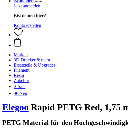
Anmelden
Jetzt anmelden
Bist du
neu hier?
Konto erstellen
Marken
3D Drucker & mehr
Ersatzteile & Upgrades
Filament
Resin
Zubehör
⚡ Sale
🔥 Neu
Elegoo
Rapid PETG Red, 1,75 m
PETG Material für den Hochgeschwindigke