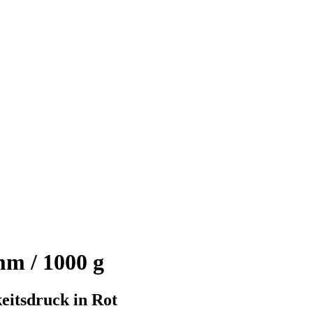
m / 1000 g
itsdruck in Rot