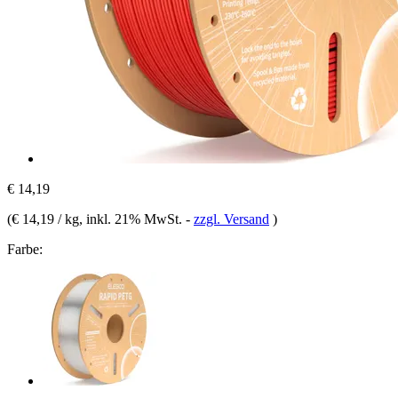
€ 14,19
(
€ 14,19 / kg
, inkl. 21% MwSt.
-
zzgl. Versand
)
Farbe: