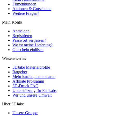
Firmenkunden
Aktionen & Gutscheine
Weitere Fragen?
Mein Konto
Anmelden
Registrieren
Passwort vergessen?
Wo ist meine Lieferung?
Gutschein einlösen
Wissenswertes
3DJake Materialprofile
Ratgeber
Mehr kaufen, mehr sparen
Affiliate Programm
3D-Druck FAQ
Unterstützung für FabLabs
Wir und unsere Umwelt
Über 3DJake
Unsere Gruppe