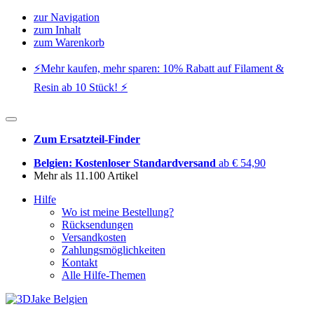
zur Navigation
zum Inhalt
zum Warenkorb
⚡️Mehr kaufen, mehr sparen: 10% Rabatt auf Filament &
Resin ab 10 Stück! ⚡️
Zum Ersatzteil-Finder
Belgien: Kostenloser Standardversand
ab € 54,90
Mehr als 11.100 Artikel
Hilfe
Wo ist meine Bestellung?
Rücksendungen
Versandkosten
Zahlungsmöglichkeiten
Kontakt
Alle Hilfe-Themen