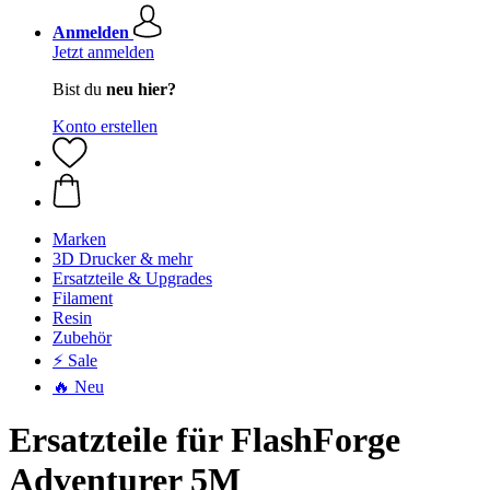
Anmelden
Jetzt anmelden
Bist du
neu hier?
Konto erstellen
Marken
3D Drucker & mehr
Ersatzteile & Upgrades
Filament
Resin
Zubehör
⚡ Sale
🔥 Neu
Ersatzteile für FlashForge
Adventurer 5M